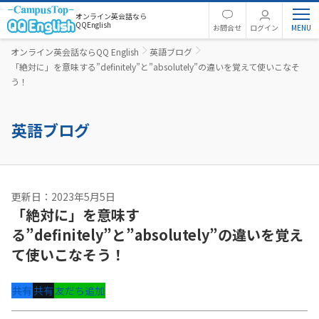
オンライン英会話なら
QQEnglish
お問合せ
ログイン
オンライン英会話ならQQ English
英語ブログ
「絶対に」を意味する”definitely”と”absolutely”の違いを覚えて使いこなそ
う！
英語ブログ
更新日：2023年5月5日
「絶対に」を意味す
る”definitely”と”absolutely”の違いを覚え
て使いこなそう！
共有
共有
友だち追加