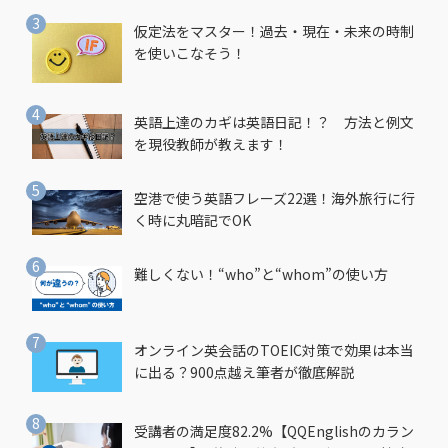
仮定法をマスター！過去・現在・未来の時制
を使いこなそう！
英語上達のカギは英語日記！？ 方法と例文
を現役教師が教えます！
空港で使う英語フレーズ22選！海外旅行に行
く時に丸暗記でOK
難しくない！“who”と“whom”の使い方
オンライン英会話のTOEIC対策で効果は本当
に出る？900点越え筆者が徹底解説
受講者の満足度82.2%【QQEnglishのカラン