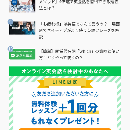
メソッド】4倍速で英会話を習得できる勉強
法とは？
「お疲れ様」は英語でなんて言うの？ 場面
別でネイティブがよく使う英語フレーズを解
説
【簡単】関係代名詞「which」の意味と使い
方！どうやって使うの？