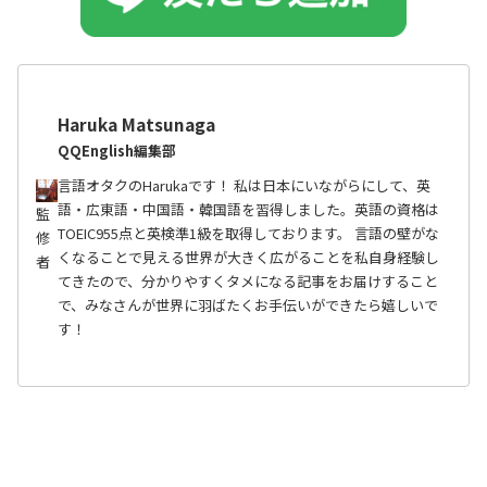
Haruka Matsunaga
QQEnglish編集部
言語オタクのHarukaです！ 私は日本にいながらにして、英
語・広東語・中国語・韓国語を習得しました。英語の資格は
監
TOEIC955点と英検準1級を取得しております。 言語の壁がな
修
くなることで見える世界が大きく広がることを私自身経験し
者
てきたので、分かりやすくタメになる記事をお届けすること
で、みなさんが世界に羽ばたくお手伝いができたら嬉しいで
す！