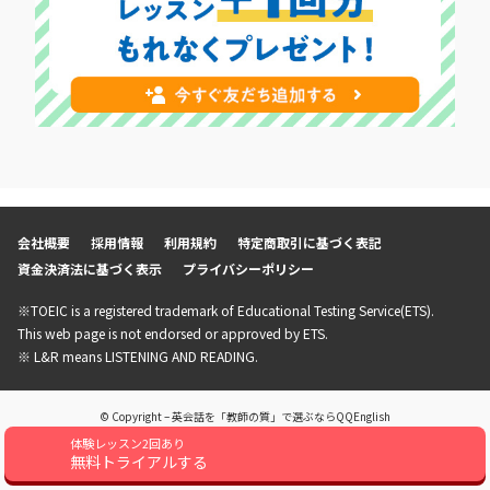
会社概要
採用情報
利用規約
特定商取引に基づく表記
資金決済法に基づく表示
プライバシーポリシー
※TOEIC is a registered trademark of Educational Testing Service(ETS).
This web page is not endorsed or approved by ETS.
※ L&R means LISTENING AND READING.
© Copyright – 英会話を「教師の質」で選ぶならQQEnglish
体験レッスン2回あり
無料トライアルする