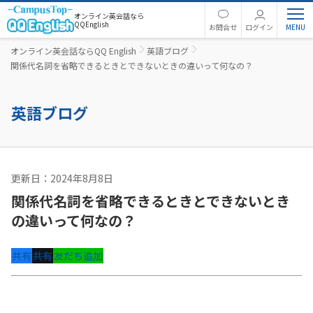
オンライン英会話なら
QQEnglish
お問合せ
ログイン
オンライン英会話ならQQ English
英語ブログ
関係代名詞を省略できるときとできないときの違いって何なの？
英語ブログ
更新日：2024年8月8日
英語コラム
関係代名詞を省略できるときとできないとき
の違いって何なの？
共有
共有
友だち追加