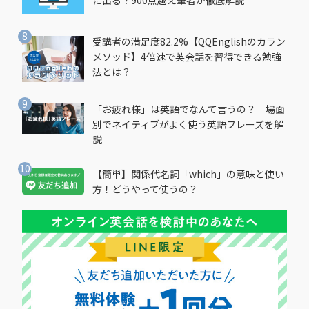
に出る？900点越え筆者が徹底解説
受講者の満足度82.2%【QQEnglishのカラン
メソッド】4倍速で英会話を習得できる勉強
法とは？
「お疲れ様」は英語でなんて言うの？ 場面
別でネイティブがよく使う英語フレーズを解
説
【簡単】関係代名詞「which」の意味と使い
方！どうやって使うの？