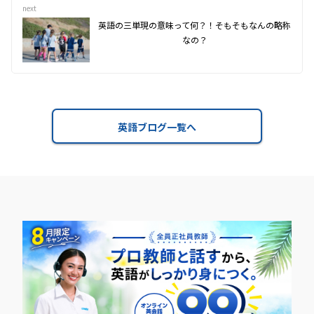
next
英語の三単現の意味って何？！そもそもなんの略称
なの？
英語ブログ一覧へ