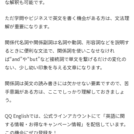
な解釈も可能です。
ただ学問やビジネスで英文を書く機会がある方は、文法理
解が重要になります。
関係代名詞や関係副詞は名詞や動詞、形容詞などを説明す
るときに便利な文法で、関係詞を使いこなせなけれ
ば“and”や“but”など接続詞で単文を繋げるだけの変化の
ない、少し幼い印象を与える文章になります。
関係詞は英文の読み書きには欠かせない要素ですので、苦
手意識がある方は、ここでしっかり理解しておきましょ
う。
QQ Englishでは、公式ラインアカウントにて「英語に関
する情報・お得なキャンペーン情報」を配信しています。
この機会にぜひ登録を！