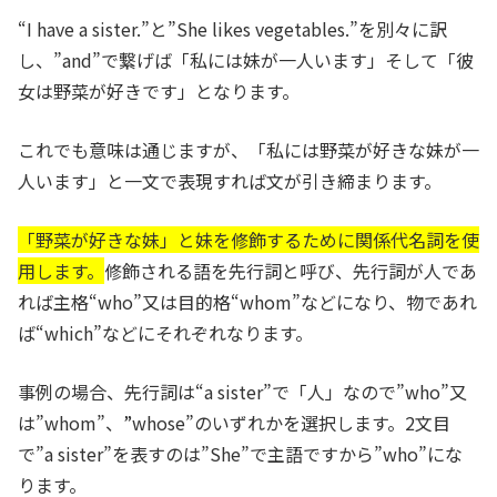
“I have a sister.”と”She likes vegetables.”を別々に訳
し、”and”で繋げば「私には妹が一人います」そして「彼
女は野菜が好きです」となります。
これでも意味は通じますが、「私には野菜が好きな妹が一
人います」と一文で表現すれば文が引き締まります。
「野菜が好きな妹」と妹を修飾するために関係代名詞を使
用します。
修飾される語を先行詞と呼び、先行詞が人であ
れば主格“who”又は目的格“whom”などになり、物であれ
ば“which”などにそれぞれなります。
事例の場合、先行詞は“a sister”で「人」なので”who”又
は”whom”、”whose”のいずれかを選択します。2文目
で”a sister”を表すのは”She”で主語ですから”who”にな
ります。