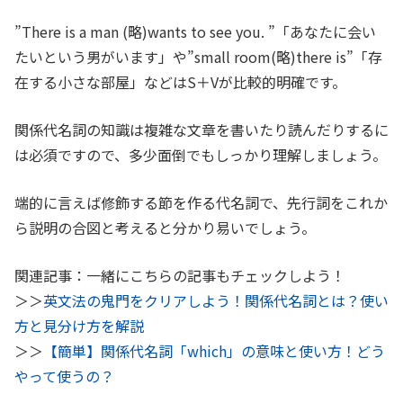
”There is a man (略)wants to see you. ”「あなたに会い
たいという男がいます」や”small room(略)there is”「存
在する小さな部屋」などはS＋Vが比較的明確です。
関係代名詞の知識は複雑な文章を書いたり読んだりするに
は必須ですので、多少面倒でもしっかり理解しましょう。
端的に言えば修飾する節を作る代名詞で、先行詞をこれか
ら説明の合図と考えると分かり易いでしょう。
関連記事：一緒にこちらの記事もチェックしよう！
＞＞
英文法の鬼門をクリアしよう！関係代名詞とは？使い
方と見分け方を解説
＞＞
【簡単】関係代名詞「which」の意味と使い方！どう
やって使うの？