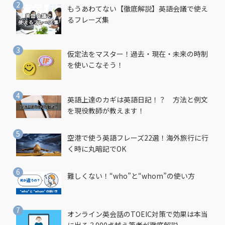
もうあわてない【徹底解説】英語会議で使え
るフレーズ集
仮定法をマスター！過去・現在・未来の時制
を使いこなそう！
英語上達のカギは英語日記！？ 方法と例文
を現役教師が教えます！
空港で使う英語フレーズ22選！海外旅行に行
く時に丸暗記でOK
難しくない！“who”と“whom”の使い方
オンライン英会話のTOEIC対策で効果は本当