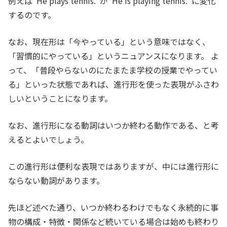
例えば”He plays tennis.”が”He is playing tennis.”に変化
するのです。
なお、現在形は「今やっている」という意味ではなく、
「習慣的にやっている」というニュアンスになります。 よ
って、「普段やらないのにたまたま学校の授業でやってい
る」といった状態であれば、進行形を使った表現がふさわ
しいということになります。
なお、進行形になる動詞はいつか終わる動作である、と考
えるとよいでしょう。
この進行形は便利な表現ではありますが、中には進行形に
ならない動詞があります。
先ほど述べた通り、いつか終わるわけでもなく永続的に事
物の構成・特徴・関係など続いている場合は始めも終わり