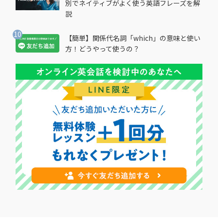
別でネイティブがよく使う英語フレーズを解
説
【簡単】関係代名詞「which」の意味と使い
方！どうやって使うの？