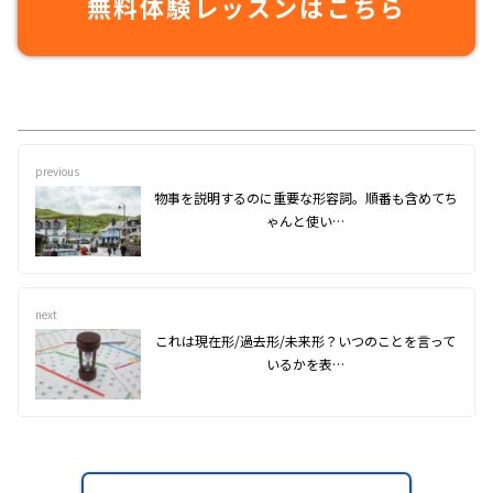
無料体験レッスンはこちら
previous
物事を説明するのに重要な形容詞。順番も含めてち
ゃんと使い…
next
これは現在形/過去形/未来形？いつのことを言って
いるかを表…