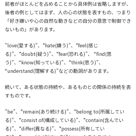
前者がほとんどを占めることから具体例は省略しますが、
後者の例としてはまず、人の心の状態を表すもの、つまり
「好き嫌いや心の自然な動きなどの自分の意思で制御でき
ないもの」があります。
”love(愛する)”、”hate(嫌う)”、”feel(感じ
る)”、”doubt(疑う)”、”fear(恐れる)”、 “find(思
う)”、“know(知っている)”、”think(思う)”、
“understand(理解する)”などの動詞があります。
続いて、ある状態の持続や、あるものとの関係の持続を表
すものです。
”be”、”remain(あり続ける)”、”belong to(所属してい
る)”、”consist of(構成している)”、”contain(含んでい
る)”、”differ(異なる)”、”possess(所有してい