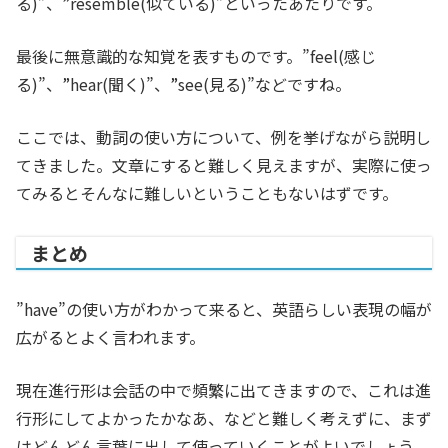
る)”、”resemble(似ている)”といったあたりです。
最後に無意識的な知覚を表すものです。”feel(感じ
る)”、”hear(聞く)”、”see(見る)”などですね。
ここでは、動詞の使い方について、例を挙げながら説明し
てきました。文章にすると難しく見えますが、実際に使っ
てみるとそんなに難しいということもないはずです。
まとめ
”have”の使い方がわかって来ると、英語らしい表現の幅が
広がるとよく言われます。
現在進行形は会話の中で頻繁に出てきますので、これは進
行形にしてよかったかなあ、などと難しく考えずに、まず
はどんどん言葉に出して使っていくことがよいでしょう。