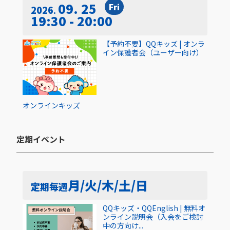
09. 25
Fri
2026
19:30 - 20:00
【予約不要】QQキッズ | オンラ
イン保護者会（ユーザー向け）
オンライン
キッズ
定期イベント​
月/火/木/土/日
定期
毎週
QQキッズ・QQEnglish | 無料オ
ンライン説明会（入会をご検討
中の方向け...