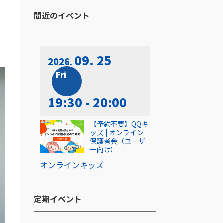
間近のイベント​
09. 25
2026
Fri
19:30 - 20:00
【予約不要】QQキ
ッズ | オンライン
保護者会（ユーザ
ー向け）
オンライン
キッズ
定期イベント​