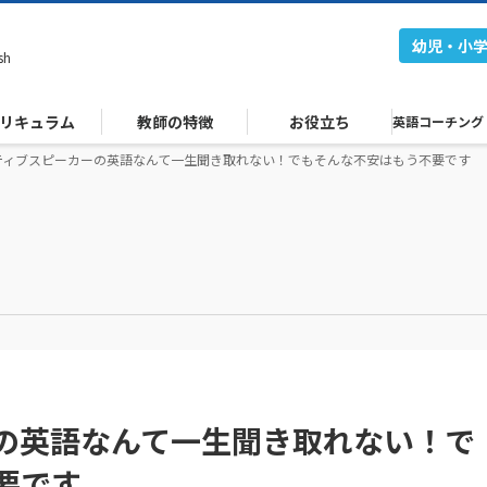
幼児・小
sh
リキュラム
教師の特徴
お役立ち
英語コーチング
ティブスピーカーの英語なんて一生聞き取れない！でもそんな不安はもう不要です
の英語なんて一生聞き取れない！で
要です