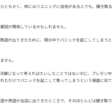
ならともかく、時にはリスニングに自信がある人でも、聞き取
な要因が関係しているかもしれません。
や熟語が出てきたために、頭の中でパニックを起こしてしまうと
りません。
ら冷静になって考えればたいしたことではないのに、プレゼン中
されただけでパニックを起こして焦ってしまうという場面に似て
単語や熟語が会話に出てきたところで、そのほとんどは聞き取り