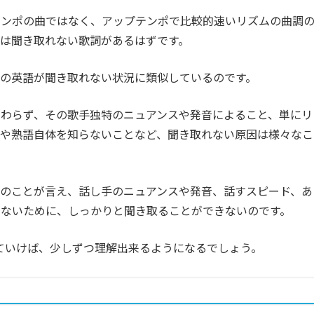
テンポの曲ではなく、アップテンポで比較的速いリズムの曲調
は聞き取れない歌詞があるはずです。
の英語が聞き取れない状況に類似しているのです。
わらず、その歌手独特のニュアンスや発音によること、単にリ
葉や熟語自体を知らないことなど、聞き取れない原因は様々なこ
のことが言え、話し手のニュアンスや発音、話すスピード、あ
いないために、しっかりと聞き取ることができないのです。
ていけば、少しずつ理解出来るようになるでしょう。