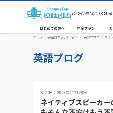
オンライン英会話なら
QQEngli
はじめての方へ
料金プラン
カ
オンライン英会話ならQQ English
英語ブログ
ネイ
英語ブログ
更新日：2023年12月28日
英語コラム
ネイティブスピーカー
もそんな不安はもう不