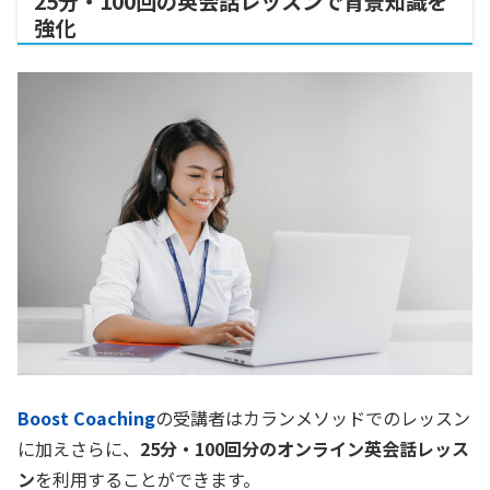
25分・100回の英会話レッスンで背景知識を
強化
Boost Coaching
の受講者はカランメソッドでのレッスン
に加えさらに、
25分・100回分のオンライン英会話レッス
ン
を利用することができます。