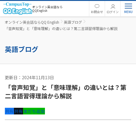
オンライン英会話なら
QQEnglish
お問合せ
ログイン
オンライン英会話ならQQ English
英語ブログ
「音声知覚」と「意味理解」の違いとは？第二言語習得理論から解説
英語ブログ
更新日：2024年11月13日
コーチング
「音声知覚」と「意味理解」の違いとは？第
二言語習得理論から解説
共有
共有
友だち追加