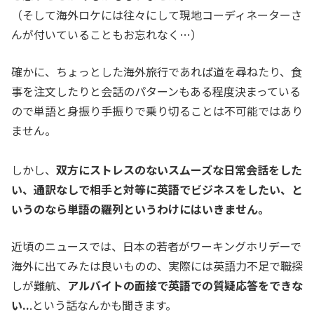
（そして海外ロケには往々にして現地コーディネーターさ
んが付いていることもお忘れなく…）
確かに、ちょっとした海外旅行であれば道を尋ねたり、食
事を注文したりと会話のパターンもある程度決まっている
ので単語と身振り手振りで乗り切ることは不可能ではあり
ません。
しかし、
双方にストレスのないスムーズな日常会話をした
い、通訳なしで相手と対等に英語でビジネスをしたい、と
いうのなら単語の羅列というわけにはいきません。
近頃のニュースでは、日本の若者がワーキングホリデーで
海外に出てみたは良いものの、実際には英語力不足で職探
しが難航、
アルバイトの面接で英語での質疑応答をできな
い..
.という話なんかも聞きます。