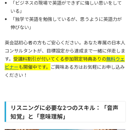
「ビジネスの現場で英語ができずに悔しい思いをして
いる」
「独学で英語を勉強しているが、思うように英語力が
伸びない」
英会話初心者の方もご安心ください。あなた専属の日本人
コンサルタントが、目標設定から達成まで一緒に伴走しま
す。
受講料割引が付いてくる参加限定特典ありの
無料ウェ
ビナー
も開催中です。
ご興味ある方はお気軽にお申し込み
ください！
リスニングに必要な2つのスキル：「音声
知覚」と「意味理解」