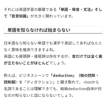
それには英語学習の基礎である
「単語・発音・文法」そし
て「背景知識」
が大きく関わっています。
単語を知らなければ始まらない
日本語なら知らない単語でも漢字で表記してあればなんと
なく意味を推測できますよね。
英語にも接頭辞・接尾辞は存在するが、
音だけでは全く歯
が立たないことがほとんど
でしょう。
例えば、ビジネスシーンで
「deduction」（税の控除・
控除額）
を「ディダクション」と聞き取れて、-tionから
名詞であることは理解できても、結局deduction自体が何
なのか知らないと話にならないでしょう。