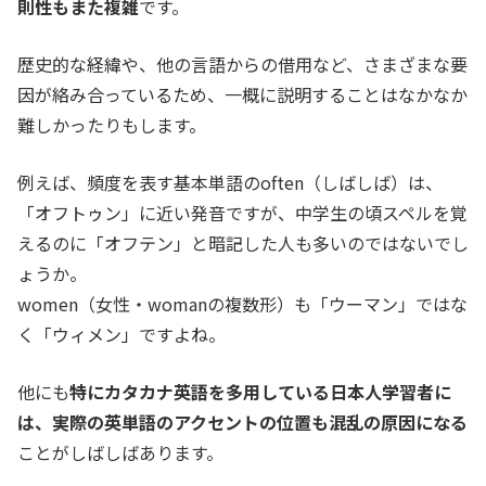
則性もまた複雑
です。
歴史的な経緯や、他の言語からの借用など、さまざまな要
因が絡み合っているため、一概に説明することはなかなか
難しかったりもします。
例えば、頻度を表す基本単語のoften（しばしば）は、
「オフトゥン」に近い発音ですが、中学生の頃スペルを覚
えるのに「オフテン」と暗記した人も多いのではないでし
ょうか。
women（女性・womanの複数形）も「ウーマン」ではな
く「ウィメン」ですよね。
他にも
特にカタカナ英語を多用している日本人学習者に
は、実際の英単語のアクセントの位置も混乱の原因になる
ことがしばしばあります。