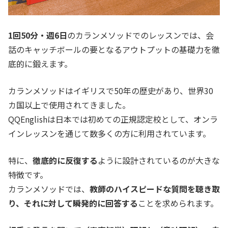
1回50分・週6日
のカランメソッドでのレッスンでは、会
話のキャッチボールの要となるアウトプットの基礎力を徹
底的に鍛えます。
カランメソッドはイギリスで50年の歴史があり、世界30
カ国以上で使用されてきました。
QQEnglishは日本では初めての正規認定校として、オンラ
インレッスンを通じて数多くの方に利用されています。
特に、
徹底的に反復する
ように設計されているのが大きな
特徴です。
カランメソッドでは、
教師のハイスピードな質問を聴き取
り、それに対して瞬発的に回答する
ことを求められます。