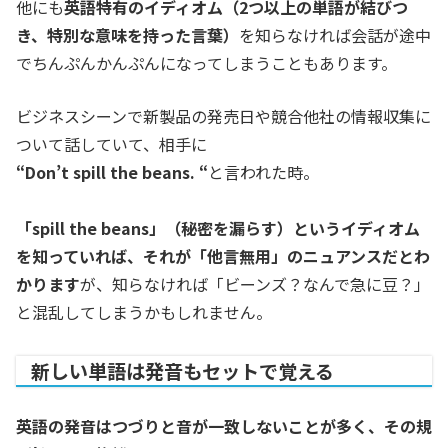
他にも
英語特有のイディオム（2つ以上の単語が結びつ
き、特別な意味を持った言葉）
を知らなければ会話が途中
でちんぷんかんぷんになってしまうこともあります。
ビジネスシーンで新製品の発売日や競合他社の情報収集に
ついて話していて、相手に
“Don’t spill the beans. “
と言われた時。
「spill the beans」（秘密を漏らす）というイディオム
を知っていれば、それが「他言無用」のニュアンスだとわ
かります
が、知らなければ「ビーンズ？なんで急に豆？」
と混乱してしまうかもしれません。
新しい単語は発音もセットで覚える
英語の発音はつづりと音が一致しないことが多く、その規