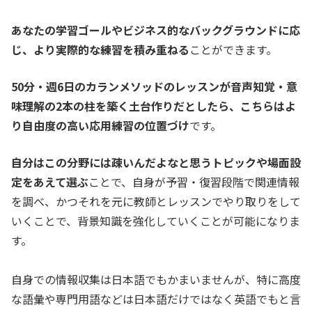
あなたの学習ゴールやビジネス的なバックグラウンドに応
じ、より実際的な練習を積み重ねる
ことができます。
50分・週6日のカランメソッドのレッスンが音声知覚・意
味理解の2本の柱を築く土台作りだとしたら、こちらはよ
り自由度の高い応用練習の位置づけ
です。
自分はこの分野には疎いんだよなと思うトピックや場面設
定をあえて選ぶ
ことで、自身が予習・復習段階で関連情報
を調べ、かつそれを元に教師とレッスンでやり取りをして
いくことで、背景知識を強化していくことが可能になりま
す。
自身での情報収集は日本語でもかまいませんが、特に高度
な語彙や専門用語などは日本語だけではなく英語でもと言