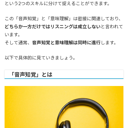
という2つのスキルに分けて捉えることができます。
この「音声知覚」と「意味理解」は密接に関連しており、
どちらか一方だけではリスニングは成立しない
と言われて
います。
そして通常、
音声知覚と意味理解は同時に進行
します。
以下で具体的に見ていきましょう。
「音声知覚」とは