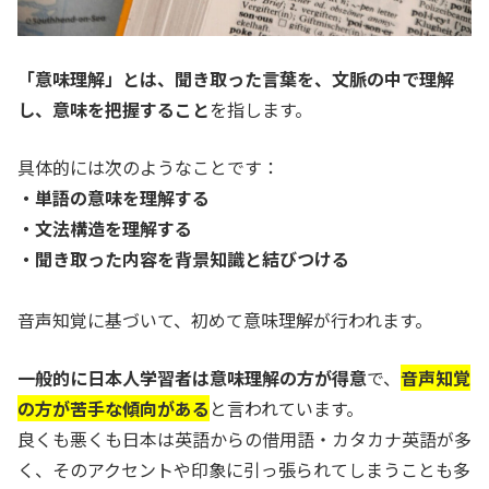
「意味理解」とは、聞き取った言葉を、文脈の中で理解
し、意味を把握すること
を指します。
具体的には次のようなことです：
・単語の意味を理解する
・文法構造を理解する
・聞き取った内容を背景知識と結びつける
音声知覚に基づいて、初めて意味理解が行われます。
一般的に日本人学習者は意味理解の方が得意
で、
音声知覚
の方が苦手な傾向がある
と言われています。
良くも悪くも日本は英語からの借用語・カタカナ英語が多
く、そのアクセントや印象に引っ張られてしまうことも多