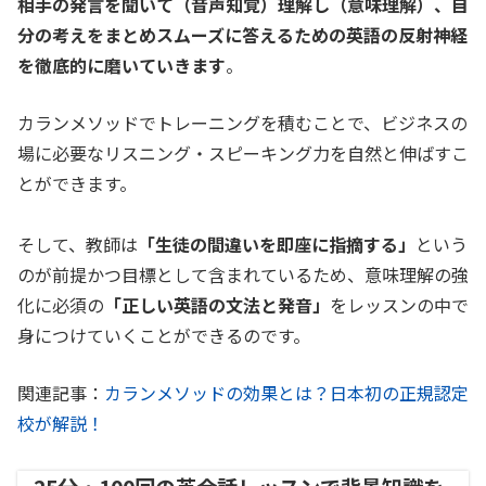
相手の発言を聞いて（音声知覚）理解し（意味理解）、自
分の考えをまとめスムーズに答えるための英語の反射神経
を徹底的に磨いていきます
。
カランメソッドでトレーニングを積むことで、ビジネスの
場に必要なリスニング・スピーキング力を自然と伸ばすこ
とができます。
そして、教師は
「生徒の間違いを即座に指摘する」
という
のが前提かつ目標として含まれているため、意味理解の強
化に必須の
「正しい英語の文法と発音」
をレッスンの中で
身につけていくことができるのです。
関連記事：
カランメソッドの効果とは？日本初の正規認定
校が解説！