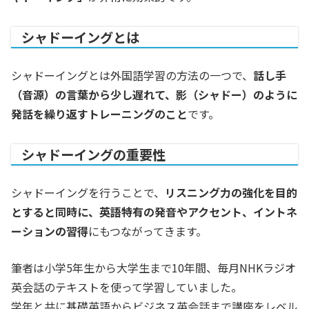
シャドーイングとは
シャドーイングとは外国語学習の方法の一つで、
話し手
（音源）の言葉から少し遅れて、影（シャドー）のように
発話を繰り返すトレーニングのこと
です。
シャドーイングの重要性
シャドーイングを行うことで、
リスニング力の強化を目的
とすると同時に、英語特有の発音やアクセント、イントネ
ーションの習得
にもつながってきます。
筆者は小学5年生から大学生まで10年間、毎月NHKラジオ
英会話のテキストを使って学習していました。
学年と共に基礎英語からビジネス英会話まで講座をレベル