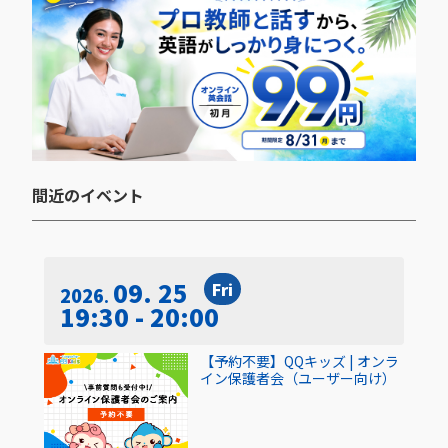
間近のイベント​
09. 25
Fri
2026
19:30 - 20:00
【予約不要】QQキッズ | オンラ
イン保護者会（ユーザー向け）