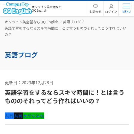
オンライン英会話なら
QQEnglish
お問合せ
ログイン
オンライン英会話ならQQ English
英語ブログ
英語学習をするならスキマ時間に！とは言うもののそれってどう作ればいい
の？
英語ブログ
更新日：2023年12月28日
英語コラム
英語学習をするならスキマ時間に！とは言う
もののそれってどう作ればいいの？
共有
共有
友だち追加