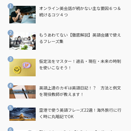
オンライン英会話が続かない主な要因６つ＆
続けるコツ４つ
もうあわてない【徹底解説】英語会議で使え
るフレーズ集
仮定法をマスター！過去・現在・未来の時制
を使いこなそう！
英語上達のカギは英語日記！？ 方法と例文
を現役教師が教えます！
空港で使う英語フレーズ22選！海外旅行に行
く時に丸暗記でOK