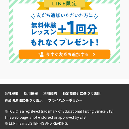
会社概要
採用情報
利用規約
特定商取引に基づく表記
資金決済法に基づく表示
プライバシーポリシー
※TOEIC is a registered trademark of Educational Testing Service(ETS).
This web page is not endorsed or approved by ETS.
※ L&R means LISTENING AND READING.