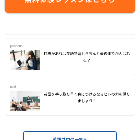
previous
目標があれば英語学習もきちんと最後までがんばれ
る？
next
英語を手っ取り早く身につけるならヒトの力を借り
ましょう！
英語ブログ一覧へ