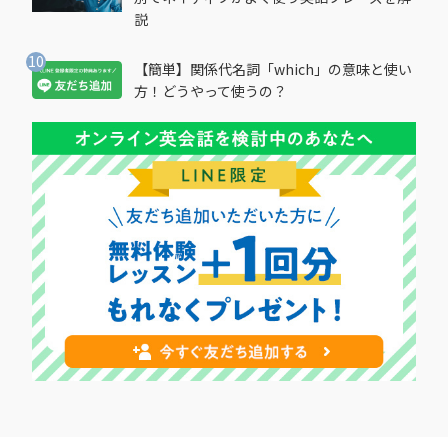
説
【簡単】関係代名詞「which」の意味と使い
方！どうやって使うの？