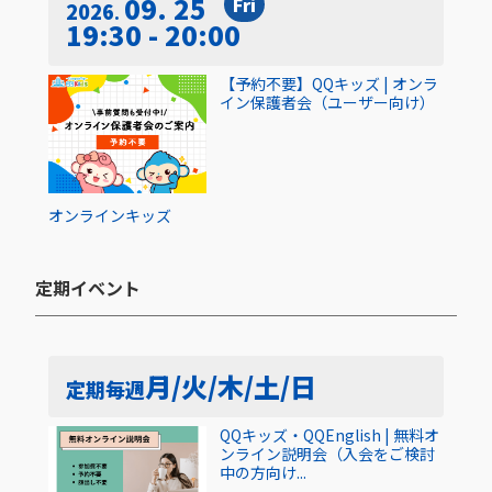
09. 25
Fri
2026
19:30 - 20:00
【予約不要】QQキッズ | オンラ
イン保護者会（ユーザー向け）
オンライン
キッズ
定期イベント​
月/火/木/土/日
定期
毎週
QQキッズ・QQEnglish | 無料オ
ンライン説明会（入会をご検討
中の方向け...