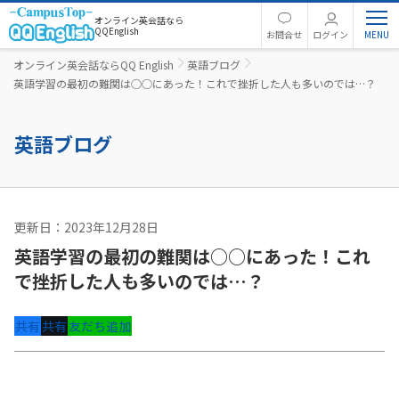
オンライン英会話なら
QQEnglish
お問合せ
ログイン
オンライン英会話ならQQ English
英語ブログ
英語学習の最初の難関は○○にあった！これで挫折した人も多いのでは…？
英語ブログ
更新日：2023年12月28日
英語コラム
英語学習の最初の難関は○○にあった！これ
で挫折した人も多いのでは…？
共有
共有
友だち追加