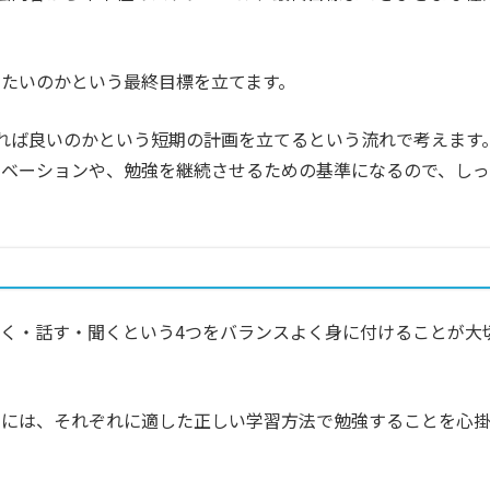
たいのかという最終目標を立てます。
れば良いのかという短期の計画を立てるという流れで考えます
チベーションや、勉強を継続させるための基準になるので、しっ
く・話す・聞くという4つをバランスよく身に付けることが大
めには、それぞれに適した正しい学習方法で勉強することを心