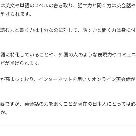
力は英文や単語のスペルの書き取り、話す力と聞く力は英会話や
挙げられます。
、読む力と書く力は十分なのに対して、話す力と聞く力は身に付
英語に特化していることや、外国の人のような表現力やコミュ
どが挙げられます。
が高まっており、インターネットを用いたオンライン英会話が
重要ですが、英会話の力を磨くことが現在の日本人にとっては必
うか。