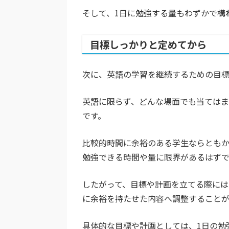
そして、1日に勉強する量もわずかで構
目標しっかりと定めてから
次に、英語の学習を継続するための目標
英語に限らず、どんな場面でも当ては
です。
比較的時間に余裕のある学生ならともか
勉強できる時間や量に限界があるはずで
したがって、目標や計画を立てる際には
に余裕を持たせた内容へ調整することが
具体的な目標や計画としては、1日の勉