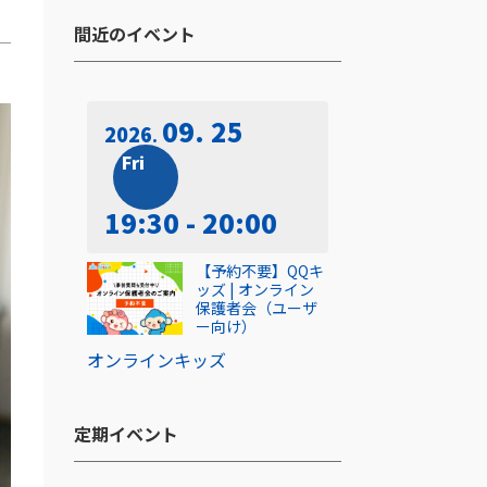
間近のイベント​
09. 25
2026
Fri
19:30 - 20:00
【予約不要】QQキ
ッズ | オンライン
保護者会（ユーザ
ー向け）
オンライン
キッズ
定期イベント​