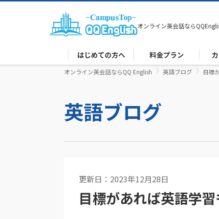
オンライン英会話なら
QQEngli
はじめての方へ
料金プラン
カ
オンライン英会話ならQQ English
英語ブログ
目標
英語ブログ
更新日：2023年12月28日
英語コラム
目標があれば英語学習