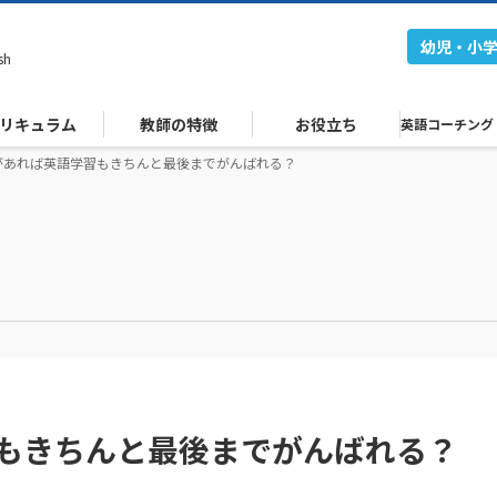
幼児・小
sh
リキュラム
教師の特徴
お役立ち
英語コーチング
があれば英語学習もきちんと最後までがんばれる？
もきちんと最後までがんばれる？