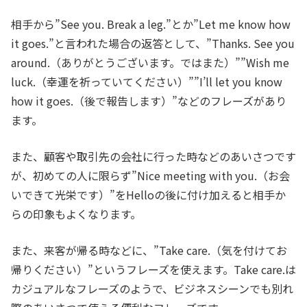
相手から”See you. Break a leg.”とか”Let me know how
it goes.”と言われた場合の返答として、”Thanks. See you
around.（ありがとうございます。ではまた）””Wish me
luck.（幸運を祈っていてください）””I’ll let you know
how it goes.（後で報告します）”などのフレーズがあり
ます。
また、顧客や取引先の会社に行った時などのあいさつです
が、初めての人に限らず”Nice meeting with you.（お会
いできて光栄です）”をHelloの後に付け加えると相手か
らの印象もよくなります。
また、来客が帰る時などに、”Take care.（気を付けてお
帰りください）”というフレーズを使えます。Take care.は
カジュアルなフレーズのようで、ビジネスシーンでも別れ