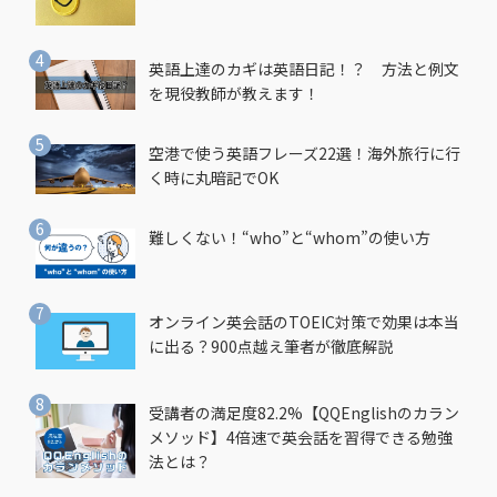
英語上達のカギは英語日記！？ 方法と例文
を現役教師が教えます！
空港で使う英語フレーズ22選！海外旅行に行
く時に丸暗記でOK
難しくない！“who”と“whom”の使い方
オンライン英会話のTOEIC対策で効果は本当
に出る？900点越え筆者が徹底解説
受講者の満足度82.2%【QQEnglishのカラン
メソッド】4倍速で英会話を習得できる勉強
法とは？