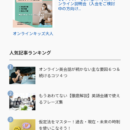
ンライン説明会（入会をご検討
中の方向け...
オンライン
キッズ
大人
人気記事ランキング​
オンライン英会話が続かない主な要因６つ＆
続けるコツ４つ
もうあわてない【徹底解説】英語会議で使え
るフレーズ集
仮定法をマスター！過去・現在・未来の時制
を使いこなそう！