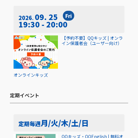
09. 25
Fri
2026
19:30 - 20:00
【予約不要】QQキッズ | オンラ
イン保護者会（ユーザー向け）
オンライン
キッズ
定期イベント​
月/火/木/土/日
定期
毎週
QQキッズ・QQEnglish | 無料オ