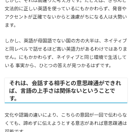
しかし、それは間違った考え方です。たとえば、きちんと
文法的に正しい英語を使っているにもかかわらず、発音や
アクセントが正確でないからと遠慮がちになる人は大勢い
ます。
しかし、英語が母国語でない国の方の大半は、ネイティブ
と同レベルで話せるほど高い英語力があるわけではありま
せん。にもかかわらず、ネイティブと同じ環境で生活して
いる 事実から、ひとつの答えが見つかるはずです。
それは、会話する相手との意思疎通ができれ
ば、言語の上手さは関係ないということで
す。
文化や認識の違いにより、こちらの意図が一回で伝わらな
くても、諦めずに伝えようとする意志があれば意思疎通は
可能です。