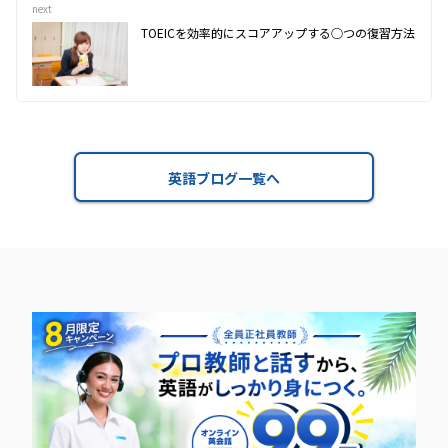
next
TOEICを効率的にスコアアップする○つの復習方法
英語ブログ一覧へ