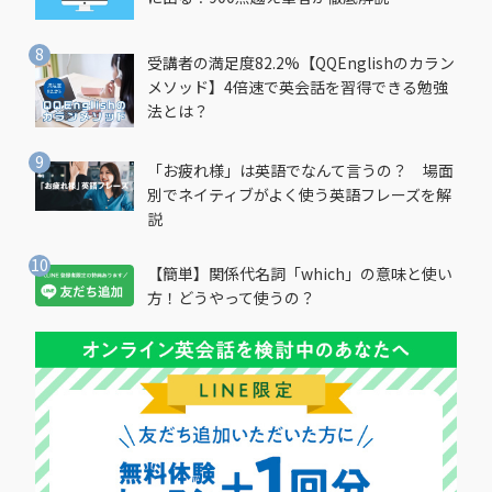
受講者の満足度82.2%【QQEnglishのカラン
メソッド】4倍速で英会話を習得できる勉強
法とは？
「お疲れ様」は英語でなんて言うの？ 場面
別でネイティブがよく使う英語フレーズを解
説
【簡単】関係代名詞「which」の意味と使い
方！どうやって使うの？