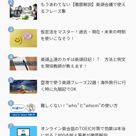
もうあわてない【徹底解説】英語会議で使え
るフレーズ集
仮定法をマスター！過去・現在・未来の時制
を使いこなそう！
英語上達のカギは英語日記！？ 方法と例文
を現役教師が教えます！
空港で使う英語フレーズ22選！海外旅行に行
く時に丸暗記でOK
難しくない！“who”と“whom”の使い方
オンライン英会話のTOEIC対策で効果は本当
に出る？900点越え筆者が徹底解説