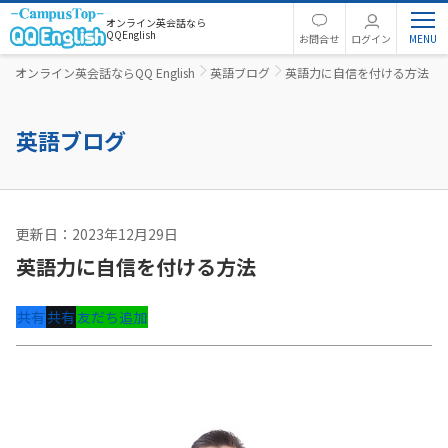
オンライン英会話なら
QQEnglish
お問合せ
ログイン
オンライン英会話ならQQ English
英語ブログ
英語力に自信を付ける方法
英語ブログ
更新日：2023年12月29日
英語コラム
英語力に自信を付ける方法
共有
共有
友だち追加