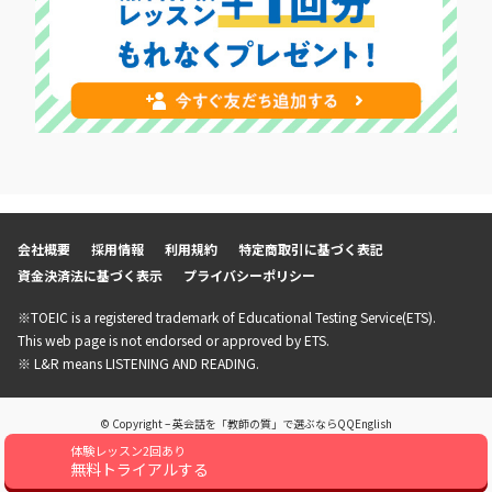
会社概要
採用情報
利用規約
特定商取引に基づく表記
資金決済法に基づく表示
プライバシーポリシー
※TOEIC is a registered trademark of Educational Testing Service(ETS).
This web page is not endorsed or approved by ETS.
※ L&R means LISTENING AND READING.
© Copyright – 英会話を「教師の質」で選ぶならQQEnglish
体験レッスン2回あり
無料トライアルする