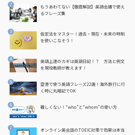
もうあわてない【徹底解説】英語会議で使え
るフレーズ集
仮定法をマスター！過去・現在・未来の時制
を使いこなそう！
英語上達のカギは英語日記！？ 方法と例文
を現役教師が教えます！
空港で使う英語フレーズ22選！海外旅行に行
く時に丸暗記でOK
難しくない！“who”と“whom”の使い方
オンライン英会話のTOEIC対策で効果は本当