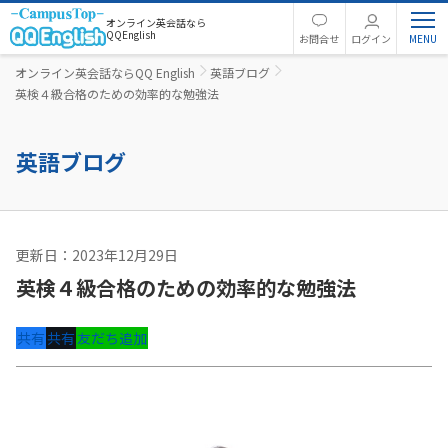
オンライン英会話なら
QQEnglish
お問合せ
ログイン
オンライン英会話ならQQ English
英語ブログ
英検４級合格のための効率的な勉強法
英語ブログ
更新日：2023年12月29日
英語コラム
英検４級合格のための効率的な勉強法
共有
共有
友だち追加