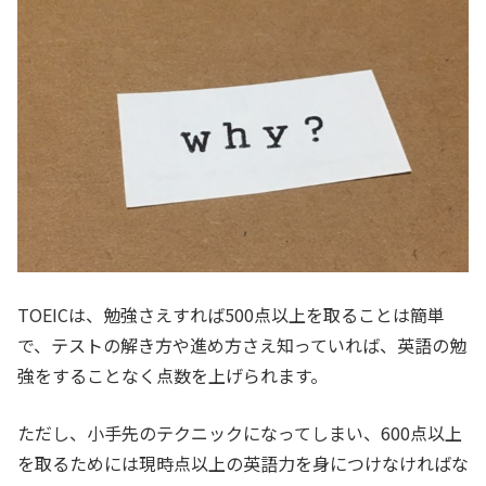
TOEICは、勉強さえすれば500点以上を取ることは簡単
で、テストの解き方や進め方さえ知っていれば、英語の勉
強をすることなく点数を上げられます。
ただし、小手先のテクニックになってしまい、600点以上
を取るためには現時点以上の英語力を身につけなければな