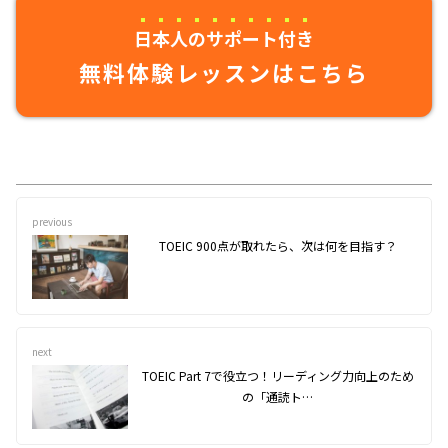
日本人のサポート付き
無料体験レッスンはこちら
previous
TOEIC 900点が取れたら、次は何を目指す？
next
TOEIC Part 7で役立つ！リーディング力向上のため
の「通読ト…