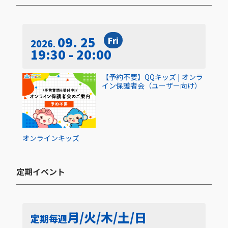
09. 25
Fri
2026
19:30 - 20:00
【予約不要】QQキッズ | オンラ
イン保護者会（ユーザー向け）
オンライン
キッズ
定期イベント​
月/火/木/土/日
定期
毎週