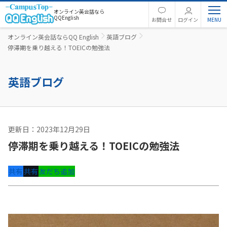
オンライン英会話なら
QQEnglish
お問合せ
ログイン
オンライン英会話ならQQ English
英語ブログ
停滞期を乗り越える！TOEICの勉強法
英語ブログ
更新日：2023年12月29日
英語コラム
停滞期を乗り越える！TOEICの勉強法
共有
共有
友だち追加