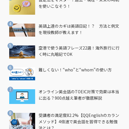
を使いこなそう！
英語上達のカギは英語日記！？ 方法と例文
を現役教師が教えます！
空港で使う英語フレーズ22選！海外旅行に行
く時に丸暗記でOK
難しくない！“who”と“whom”の使い方
オンライン英会話のTOEIC対策で効果は本当
に出る？900点越え筆者が徹底解説
受講者の満足度82.2%【QQEnglishのカラン
メソッド】4倍速で英会話を習得できる勉強
法とは？