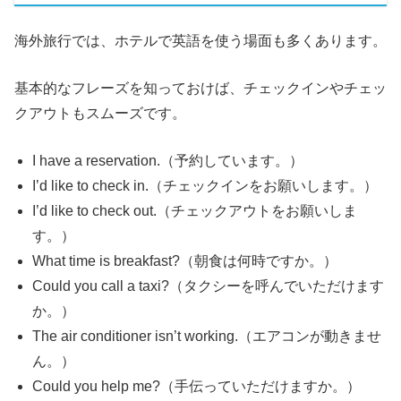
海外旅行では、ホテルで英語を使う場面も多くあります。
基本的なフレーズを知っておけば、チェックインやチェッ
クアウトもスムーズです。
I have a reservation.（予約しています。）
I’d like to check in.（チェックインをお願いします。）
I’d like to check out.（チェックアウトをお願いしま
す。）
What time is breakfast?（朝食は何時ですか。）
Could you call a taxi?（タクシーを呼んでいただけます
か。）
The air conditioner isn’t working.（エアコンが動きませ
ん。）
Could you help me?（手伝っていただけますか。）