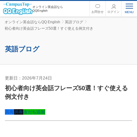
オンライン英会話なら
QQEnglish
お問合せ
ログイン
オンライン英会話ならQQ English
英語ブログ
初心者向け英会話フレーズ50選！すぐ使える例文付き
英語ブログ
更新日：2026年7月24日
英語コラム
初心者向け英会話フレーズ50選！すぐ使える
例文付き
共有
共有
友だち追加