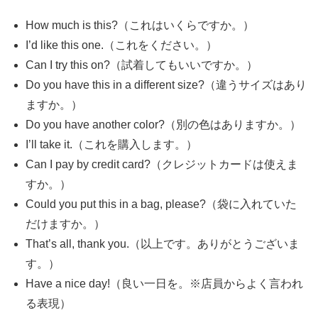
How much is this?（これはいくらですか。）
I’d like this one.（これをください。）
Can I try this on?（試着してもいいですか。）
Do you have this in a different size?（違うサイズはあり
ますか。）
Do you have another color?（別の色はありますか。）
I’ll take it.（これを購入します。）
Can I pay by credit card?（クレジットカードは使えま
すか。）
Could you put this in a bag, please?（袋に入れていた
だけますか。）
That’s all, thank you.（以上です。ありがとうございま
す。）
Have a nice day!（良い一日を。※店員からよく言われ
る表現）