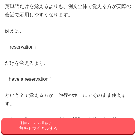
英単語だけを覚えるよりも、例文全体で覚える方が実際の
会話で応用しやすくなります。
例えば、
「reservation」
だけを覚えるより、
“I have a reservation.”
という文で覚える方が、旅行やホテルでそのまま使えま
す。
例文ごと覚えることで、文法や語順も自然に身に付きま
体験レッスン2回あり
す。
無料トライアルする