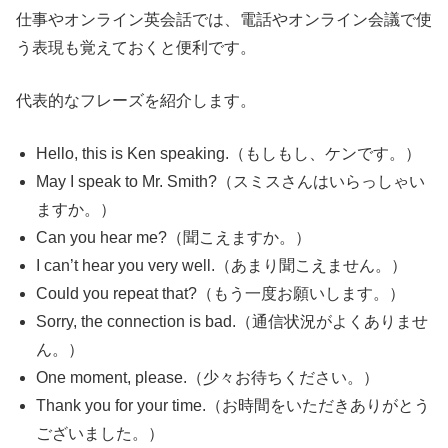
仕事やオンライン英会話では、電話やオンライン会議で使
う表現も覚えておくと便利です。
代表的なフレーズを紹介します。
Hello, this is Ken speaking.（もしもし、ケンです。）
May I speak to Mr. Smith?（スミスさんはいらっしゃい
ますか。）
Can you hear me?（聞こえますか。）
I can’t hear you very well.（あまり聞こえません。）
Could you repeat that?（もう一度お願いします。）
Sorry, the connection is bad.（通信状況がよくありませ
ん。）
One moment, please.（少々お待ちください。）
Thank you for your time.（お時間をいただきありがとう
ございました。）