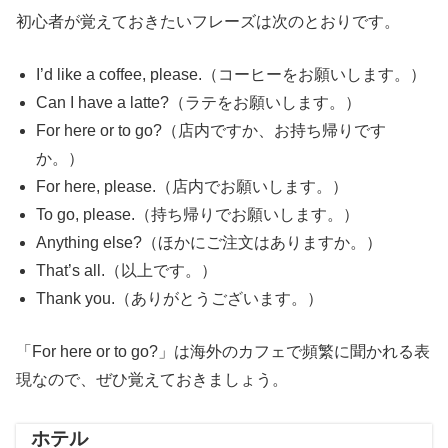
初心者が覚えておきたいフレーズは次のとおりです。
I’d like a coffee, please.（コーヒーをお願いします。）
Can I have a latte?（ラテをお願いします。）
For here or to go?（店内ですか、お持ち帰りです
か。）
For here, please.（店内でお願いします。）
To go, please.（持ち帰りでお願いします。）
Anything else?（ほかにご注文はありますか。）
That’s all.（以上です。）
Thank you.（ありがとうございます。）
「For here or to go?」は海外のカフェで頻繁に聞かれる表
現なので、ぜひ覚えておきましょう。
ホテル