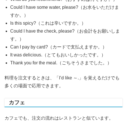
Could I have some water, please?（お水をいただけま
すか。）
Is this spicy?（これは辛いですか。）
Could I have the check, please?（お会計をお願いしま
す。）
Can I pay by card?（カードで支払えますか。）
It was delicious.（とてもおいしかったです。）
Thank you for the meal.（ごちそうさまでした。）
料理を注文するときは、「I’d like ～.」を覚えるだけでも
多くの場面で応用できます。
カフェ
カフェでも、注文の流れはレストランと似ています。