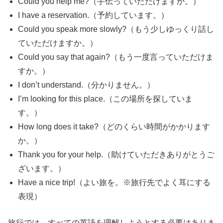
Could you help me?（手伝っていただけますか。）
I have a reservation.（予約しています。）
Could you speak more slowly?（もう少しゆっくり話し
ていただけますか。）
Could you say that again?（もう一度言っていただけま
すか。）
I don’t understand.（分かりません。）
I’m looking for this place.（この場所を探していま
す。）
How long does it take?（どのくらい時間がかかります
か。）
Thank you for your help.（助けていただきありがとうご
ざいます。）
Have a nice trip!（よい旅を。※旅行先でよく耳にする
表現）
旅行では、すべての英語を理解しようとする必要はありま