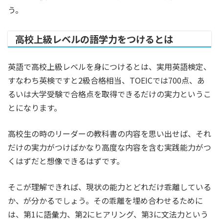
う。
高校上級レベルの語学力をつけるとは
英語で高校上級レベルを身につけるとは、実用英語検定、
すなわち英検ですと2級合格相当、TOEICでは700点、あ
るいは大学受験で合格点を取得できるだけの実力というこ
とになります。
高校生の時のリーダーの教科書の内容を思い出せば、それ
だけの実力がつけばかなり高度な内容を含む実践能力がつ
くはずだと想像できるはずです。
そこが理解できれば、現状の能力とどれだけ乖離している
か、が分かるでしょう。その乖離を埋め合わせるために
は、第1に語彙力、第2にヒアリング、第3に文法力という