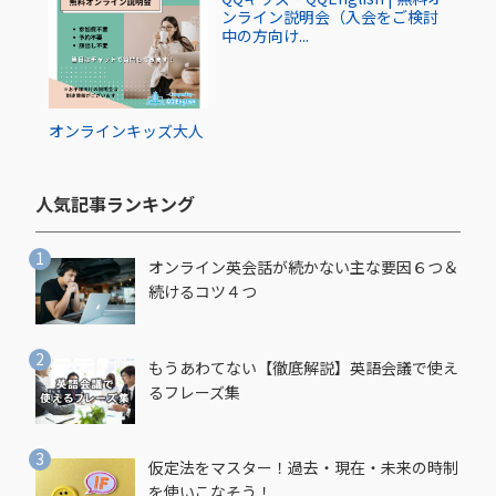
ンライン説明会（入会をご検討
中の方向け...
オンライン
キッズ
大人
人気記事ランキング​
オンライン英会話が続かない主な要因６つ＆
続けるコツ４つ
もうあわてない【徹底解説】英語会議で使え
るフレーズ集
仮定法をマスター！過去・現在・未来の時制
を使いこなそう！