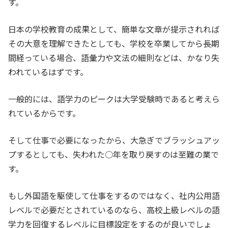
す。
日本の学校教育の成果として、簡単な文章が提示されれば
その大意を理解できたとしても、学校を卒業してから長期
間経っている場合、語彙力や文法の細則などは、かなり失
われているはずです。
一般的には、語学力のピークは大学受験時であると考えら
れているからです。
そして仕事で必要になったから、大急ぎでブラッシュアッ
プするとしても、失われた○年を取り戻すのは至難の業で
す。
もし外国語を駆使して仕事をするのではなく、社内公用語
レベルで必要だとされているのなら、高校上級レベルの語
学力を回復するレベルに目標設定をするのが良いでしょ