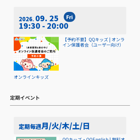
09. 25
Fri
2026
19:30 - 20:00
【予約不要】QQキッズ | オンラ
イン保護者会（ユーザー向け）
オンライン
キッズ
定期イベント​
月/火/木/土/日
定期
毎週
QQキッズ・QQEnglish | 無料オ