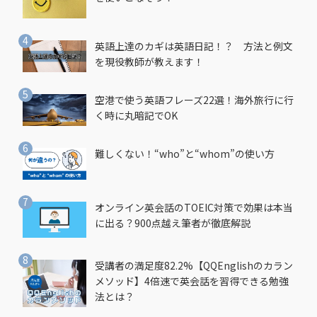
英語上達のカギは英語日記！？ 方法と例文
を現役教師が教えます！
空港で使う英語フレーズ22選！海外旅行に行
く時に丸暗記でOK
難しくない！“who”と“whom”の使い方
オンライン英会話のTOEIC対策で効果は本当
に出る？900点越え筆者が徹底解説
受講者の満足度82.2%【QQEnglishのカラン
メソッド】4倍速で英会話を習得できる勉強
法とは？