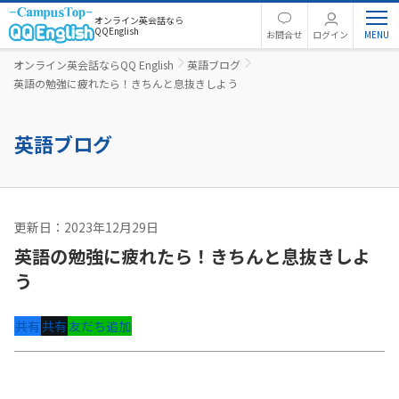
オンライン英会話なら
QQEnglish
お問合せ
ログイン
オンライン英会話ならQQ English
英語ブログ
英語の勉強に疲れたら！きちんと息抜きしよう
英語ブログ
更新日：2023年12月29日
英語コラム
英語の勉強に疲れたら！きちんと息抜きしよ
う
共有
共有
友だち追加