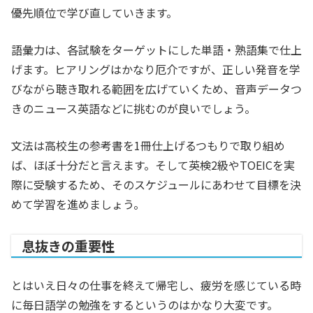
優先順位で学び直していきます。
語彙力は、各試験をターゲットにした単語・熟語集で仕上
げます。ヒアリングはかなり厄介ですが、正しい発音を学
びながら聴き取れる範囲を広げていくため、音声データつ
きのニュース英語などに挑むのが良いでしょう。
文法は高校生の参考書を1冊仕上げるつもりで取り組め
ば、ほぼ十分だと言えます。そして英検2級やTOEICを実
際に受験するため、そのスケジュールにあわせて目標を決
めて学習を進めましょう。
息抜きの重要性
とはいえ日々の仕事を終えて帰宅し、疲労を感じている時
に毎日語学の勉強をするというのはかなり大変です。