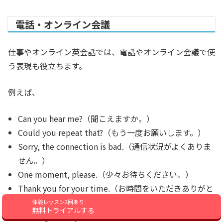
電話・オンライン会議
仕事やオンライン英会話では、電話やオンライン会議で使
う表現も役立ちます。
例えば、
Can you hear me?（聞こえますか。）
Could you repeat that?（もう一度お願いします。）
Sorry, the connection is bad.（通信状況がよくありま
せん。）
One moment, please.（少々お待ちください。）
Thank you for your time.（お時間をいただきありがと
うございました。）
体験レッスン2回あり
無料トライアルする
Have a great day.（よい一日をお過ごしください。）