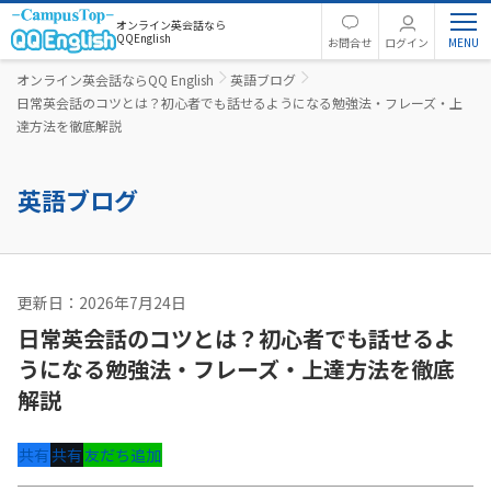
オンライン英会話なら
QQEnglish
お問合せ
ログイン
オンライン英会話ならQQ English
英語ブログ
日常英会話のコツとは？初心者でも話せるようになる勉強法・フレーズ・上
達方法を徹底解説
英語ブログ
更新日：2026年7月24日
英語コラム
日常英会話のコツとは？初心者でも話せるよ
うになる勉強法・フレーズ・上達方法を徹底
解説
共有
共有
友だち追加