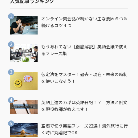
人気記事ランキング​
オンライン英会話が続かない主な要因６つ＆
続けるコツ４つ
もうあわてない【徹底解説】英語会議で使え
るフレーズ集
仮定法をマスター！過去・現在・未来の時制
を使いこなそう！
英語上達のカギは英語日記！？ 方法と例文
を現役教師が教えます！
空港で使う英語フレーズ22選！海外旅行に行
く時に丸暗記でOK