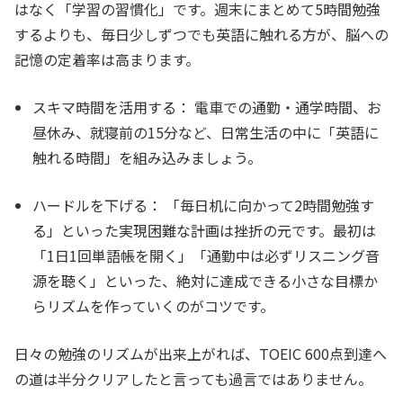
はなく「学習の習慣化」です。週末にまとめて5時間勉強
するよりも、毎日少しずつでも英語に触れる方が、脳への
記憶の定着率は高まります。
スキマ時間を活用する：
電車での通勤・通学時間、お
昼休み、就寝前の15分など、日常生活の中に「英語に
触れる時間」を組み込みましょう。
ハードルを下げる：
「毎日机に向かって2時間勉強す
る」といった実現困難な計画は挫折の元です。最初は
「1日1回単語帳を開く」「通勤中は必ずリスニング音
源を聴く」といった、絶対に達成できる小さな目標か
らリズムを作っていくのがコツです。
日々の勉強のリズムが出来上がれば、TOEIC 600点到達へ
の道は半分クリアしたと言っても過言ではありません。