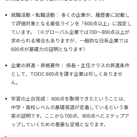
就職活動・転職活動：
多くの企業が、履歴書に記載し
て評価対象となる最低ラインを「600点以上」に設定し
ています。（※グローバル企業では700〜800点以上が
求められる場合もありますが、一般的な日系企業では
600点が基礎力の証明となります）
企業の昇進・昇格要件：
係長・主任クラスの昇進条件
として、TOEIC 600点を課す企業は珍しくありませ
ん。
学習の土台完成：
600点を取得できたということは、
中学・高校レベルの基礎英語が定着しているという事
実の証明です。ここから700点、800点へとステップア
ップしていくための重要な足場となります。