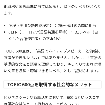
他資格や国際基準に当てはめると、以下のレベル感となり
ます。
英検（実用英語技能検定）：
2級〜準1級の間に相当
CEFR（ヨーロッパ言語共通参照枠）：
B1レベル（自
立した言語使用者）の下限付近
TOEIC 600点は、「英語でネイティブスピーカーと流暢に
議論ができるレベル」ではありません。しかし、「英語の
基礎的な文法と語彙を理解しており、ゆっくりであれば短
い文章を読解・聴解できるレベル」として証明されます。
TOEIC 600点を取得する社会的なメリット
ビジネスシーンや就職活動において、600点というスコア
は明確な基準として扱われることが多いです。