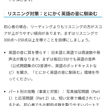
リスニング対策：とにかく英語の音に馴染む
初心者の場合、リーディングよりもリスニングの方がスコ
アが上がりやすい傾向があります。まずはリスニングで
300点〜350点以上を稼ぐことを目標にしましょう。
英語の音に耳を慣らす：
日本語と英語では周波数や発
声法が異なります。まずは毎日15分でも英語の音声
（公式問題集のCD音源や、英語のポッドキャストな
ど）を聞き、「とにかく英語の音に馴染む」環境を作
ってください。
パート別の攻略（事実と対策）：
写真描写問題（Part
1）と応答問題（Part 2）は、短い文章で構成されてい
るため、初心者でも比較的点数を取りやすいパートで