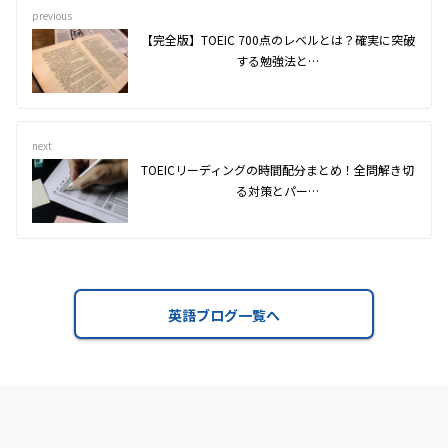
previous
【完全版】TOEIC 700点のレベルとは？確実に突破
する勉強法と…
next
TOEICリーディングの時間配分まとめ！全問解き切
る対策とパー…
英語ブログ一覧へ