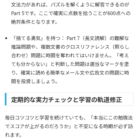
文法力があれば、パズルを解くように解答できるのが
Part 5です。ここで確実に点数を拾うことが600点への
絶対条件となります。
「捨てる勇気」を持つ：
Part 7（長文読解）の難解な
推論問題や、複数文書のクロスリファレンス（照らし
合わせ）問題に時間を奪われてはいけません。「考え
ても分からない」と判断した問題は適当なマークを塗
り、確実に読める簡単なメール文や広告文の問題に時
間を投資しましょう。
定期的な実力チェックと学習の軌道修正
毎日コツコツと学習を続けていても、「本当にこの勉強法
でスコアが上がるのだろうか」と不安になる時期が必ず訪
れます。