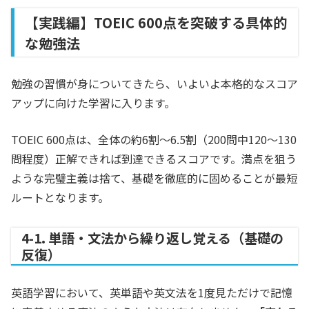
【実践編】TOEIC 600点を突破する具体的
な勉強法
勉強の習慣が身についてきたら、いよいよ本格的なスコア
アップに向けた学習に入ります。
TOEIC 600点は、全体の約6割〜6.5割（200問中120〜130
問程度）正解できれば到達できるスコアです。満点を狙う
ような完璧主義は捨て、基礎を徹底的に固めることが最短
ルートとなります。
4-1. 単語・文法から繰り返し覚える（基礎の
反復）
英語学習において、英単語や英文法を1度見ただけで記憶