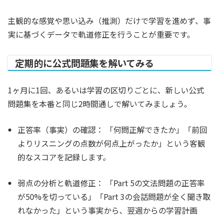
主観的な感覚や思い込み（推測）だけで学習を進めず、事
実に基づくデータで軌道修正を行うことが重要です。
定期的に公式問題集を解いてみる
1ヶ月に1回、あるいは学習の区切りごとに、新しい公式
問題集を本番と同じ2時間通しで解いてみましょう。
正答率（事実）の確認：
「何問正解できたか」「前回
よりリスニングの点数が何点上がったか」という客観
的なスコアを記録します。
弱点の分析と軌道修正：
「Part 5の文法問題の正答率
が50%を切っている」「Part 3の会話問題が全く聞き取
れなかった」という事実から、翌週からの学習計画