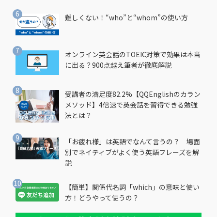
難しくない！“who”と“whom”の使い方
オンライン英会話のTOEIC対策で効果は本当
に出る？900点越え筆者が徹底解説
受講者の満足度82.2%【QQEnglishのカラン
メソッド】4倍速で英会話を習得できる勉強
法とは？
「お疲れ様」は英語でなんて言うの？ 場面
別でネイティブがよく使う英語フレーズを解
説
【簡単】関係代名詞「which」の意味と使い
方！どうやって使うの？