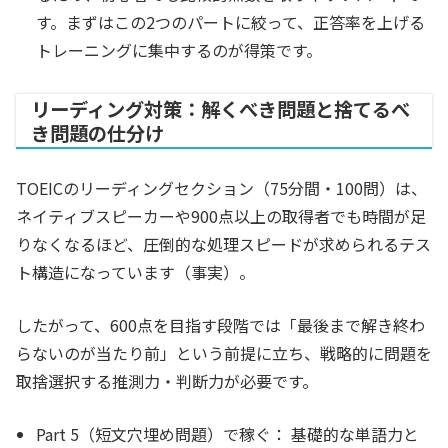
す。まずはこの2つのパートに絞って、正答率を上げる
トレーニングに集中するのが得策です。
リーディング対策：解くべき問題と捨てるべ
き問題の仕分け
TOEICのリーディングセクション（75分間・100問）は、
ネイティブスピーカーや900点以上の取得者でも時間が足
りなくなるほど、圧倒的な処理スピードが求められるテス
ト構造になっています（事実）。
したがって、600点を目指す段階では「最後まで解き終わ
らないのが当たり前」という前提に立ち、戦略的に問題を
取捨選択する推測力・判断力が必要です。
Part 5（短文穴埋め問題）で稼ぐ：
基礎的な単語力と