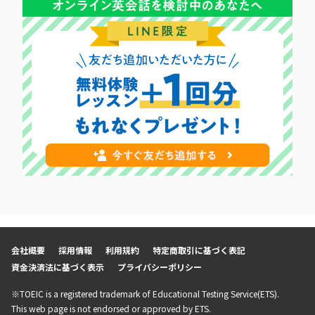
会社概要
採用情報
利用規約
特定商取引に基づく表記
資金決済法に基づく表示
プライバシーポリシー
※TOEIC is a registered trademark of Educational Testing Service(ETS).
This web page is not endorsed or approved by ETS.