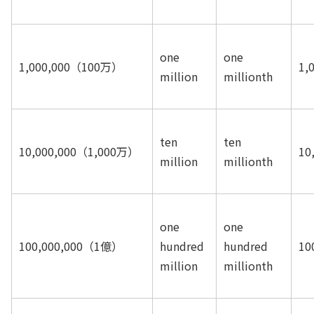
one
one
1,000,000
（100万）
1,
million
millionth
ten
ten
10,000,000
（1,000万）
10
million
millionth
one
one
100,000,000
（1億）
hundred
hundred
10
million
millionth