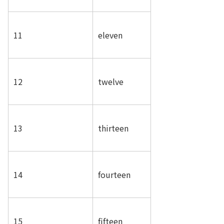
11
eleven
12
twelve
13
thirteen
14
fourteen
15
fifteen