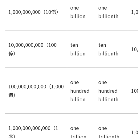
one
one
1,000,000,000
（10億）
1,
billion
billionth
10,000,000,000
（100
ten
ten
10
億）
billion
billionth
one
one
100,000,000,000
（1,000
hundred
hundred
10
億）
billion
billionth
1,000,000,000,000
（1
one
one
1,
兆）
trillion
trillionth