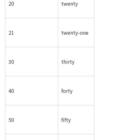
20
twenty
21
twenty-one
30
thirty
40
forty
50
fifty