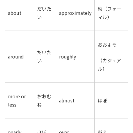
だいた
約（フォー
about
approximately
い
マル）
おおよそ
だいた
around
roughly
（カジュア
い
ル）
more or
おおむ
almost
ほぼ
less
ね
nearly
ほぼ
over
越え