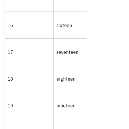
16
sixteen
17
seventeen
18
eighteen
19
nineteen