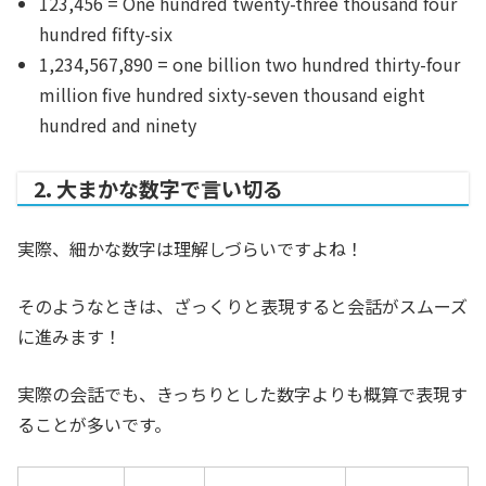
123,456 = One hundred twenty-three thousand four
hundred fifty-six
1,234,567,890 = one billion two hundred thirty-four
million five hundred sixty-seven thousand eight
hundred and ninety
2. 大まかな数字で言い切る
実際、細かな数字は理解しづらいですよね！
そのようなときは、ざっくりと表現すると会話がスムーズ
に進みます！
実際の会話でも、きっちりとした数字よりも概算で表現す
ることが多いです。