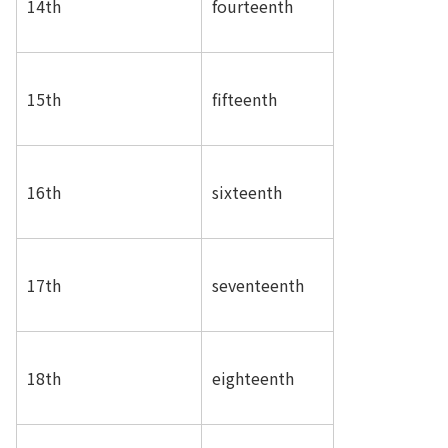
14th
fourteenth
15th
fifteenth
16th
sixteenth
17th
seventeenth
18th
eighteenth