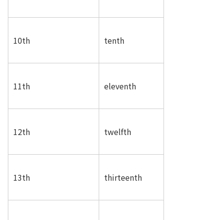
10th
tenth
11th
eleventh
12th
twelfth
13th
thirteenth