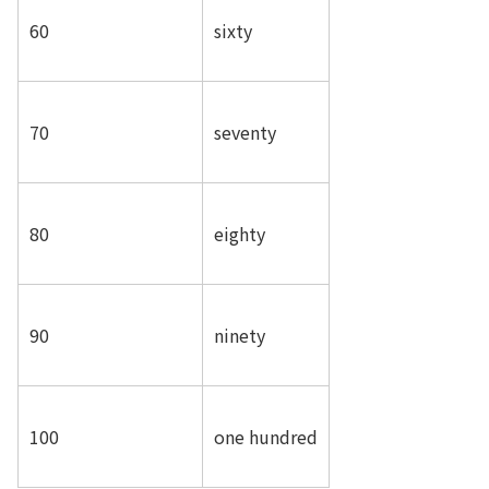
60
sixty
70
seventy
80
eighty
90
ninety
100
one hundred