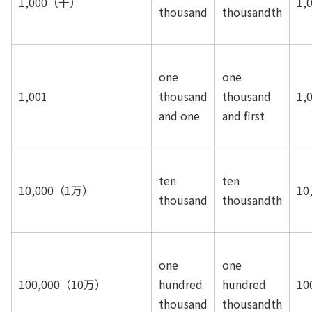
1,000
（千）
1,
thousand
thousandth
one
one
1,001
thousand
thousand
1,
and one
and first
ten
ten
10,000
（1万）
10
thousand
thousandth
one
one
100,000
（10万）
hundred
hundred
10
thousand
thousandth