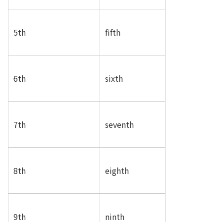
5th
fifth
6th
sixth
7th
seventh
8th
eighth
9th
ninth