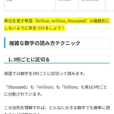
単位を表す単語（billion, million, thousand）は複数形に
しないように気をつけましょう！
複雑な数字の読み方テクニック
1. 3桁ごとに区切る
英語では数字を3桁ごとに区切って読みます。
「thousand」も「million」も「billion」も実は3桁ごと
に分割されています。
この法則を理解すれば、どんなに大きな数字でも簡単に読