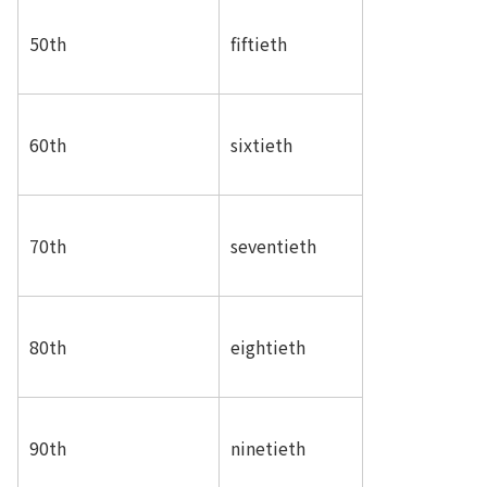
50th
fiftieth
60th
sixtieth
70th
seventieth
80th
eightieth
90th
ninetieth