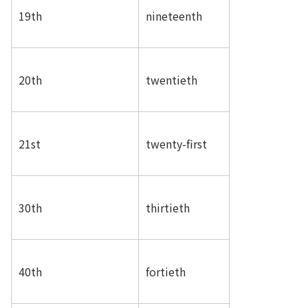
19th
nineteenth
20th
twentieth
21st
twenty-first
30th
thirtieth
40th
fortieth