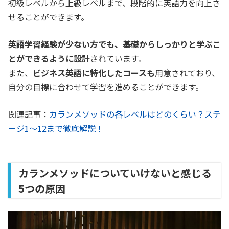
初級レベルから上級レベルまで、段階的に英語力を向上さ
せることができます。
英語学習経験が少ない方でも、基礎からしっかりと学ぶこ
とができるように設計
されています。
また、
ビジネス英語に特化したコースも
用意されており、
自分の目標に合わせて学習を進めることができます。
関連記事：
カランメソッドの各レベルはどのくらい？ステ
ージ1〜12まで徹底解説！
カランメソッドについていけないと感じる
5つの原因