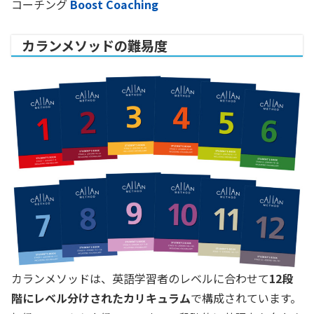
コーチング
Boost Coaching
カランメソッドの難易度
カランメソッドは、英語学習者のレベルに合わせて
12段
階にレベル分けされたカリキュラム
で構成されています。