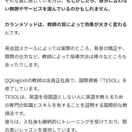
そんな風に感じている方は、
もしかしたら、自分に合わな
い教師やサービスを選んでいるのかもしれません
。
カランメソッドは、教師の質によって効果が大きく変わる
んです。
英会話スクールによっては実際のところ、発音の矯正や、
質問の仕方など、教師によって指導方法は様々なところも
あったりします。
QQEnglishの教師は全員正社員で、国際資格「TESOL」を
修了しています。
TESOLは、英語を母国語としない人に英語を教えるため
の専門の知識とスキルを有することを証明する国際的な教
授法です。
彼らは、入社後も継続的にトレーニングを受けており、質
の高いレッスンを提供しています。