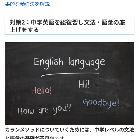
果的な勉強法を解説
対策2：中学英語を総復習し文法・語彙の底
上げをする
カランメソッドについていくためには、中学レベルの文法
と語彙の基礎が不可欠
です。