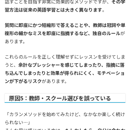
話すことを目指す非常に効果的なメソッドですが、
その学
習方法は従来の英語学習とは大きく異なります
。
質問に即座にかつ短縮形で答えることや、教師は冠詞や単
複形の細かなミスを即座に指摘するなど、独自のルール
が
あります。
これらのルールを正しく理解せずにレッスンを受けてしま
うと、
余計なプレッシャーを感じてしまったり、指摘に落
ち込んでしまったりと効果が得られにくく、モチベーショ
ンが下がるリスク
があります。
原因5：教師・スクール選びを誤っている
「カランメソッドを始めてみたけど、なかなか楽しく続け
られない…」