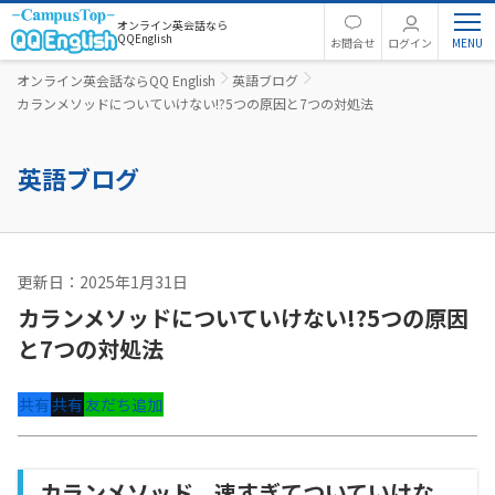
オンライン英会話なら
QQEnglish
お問合せ
ログイン
オンライン英会話ならQQ English
英語ブログ
カランメソッドについていけない!?5つの原因と7つの対処法
英語ブログ
更新日：2025年1月31日
コーチング
カランメソッドについていけない!?5つの原因
と7つの対処法
共有
共有
友だち追加
カランメソッド、速すぎてついていけな