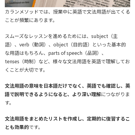
カランメソッドでは、授業中に英語で文法用語が出てくる
ことが頻繁にあります。
スムーズなレッスンを進めるためには、subject（主
語）、verb（動詞）、object（目的語）といった基本的
な用語はもちろん、parts of speech（品詞）、
tenses（時制）など、様々な文法用語を英語で理解してお
くことが大切です。
文法用語の意味を日本語だけでなく、英語でも確認し、英
語で説明できるようになると、より深い理解
につながりま
す。
文法用語をまとめたリストを作成し、定期的に復習するこ
とも効果的
です。