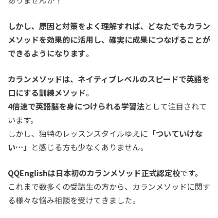
しかし、原因と対策をよく理解すれば、どなたでもカラン
メソッドを効果的に活用し、確実に成果につなげることが
できるようになります
。
カランメソッドは、ネイティブレベルのスピードで英語を
口にする訓練メソッド
。
4倍速で英語脳を身につけられる学習法
として注目されて
います。
しかし、独特のレッスンスタイルゆえに
「ついていけな
い…」
と感じる方も少なくありません。
QQEnglishは日本初のカランメソッド正式認定校
です。
これまで数多くの受講生の方から、カランメソッドに関す
る様々な悩み相談を受けてきました。