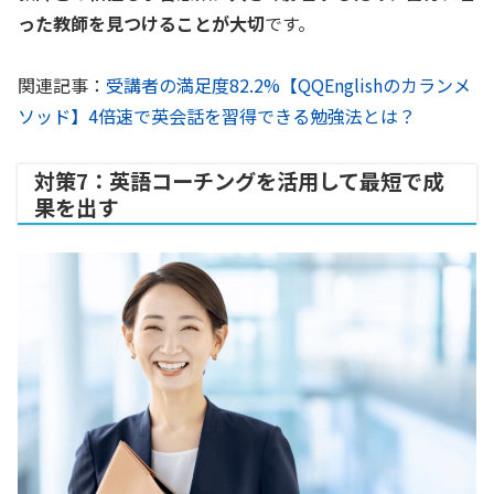
った教師を見つけることが大切
です。
関連記事：
受講者の満足度82.2%【QQEnglishのカランメ
ソッド】4倍速で英会話を習得できる勉強法とは？
対策7：英語コーチングを活用して最短で成
果を出す