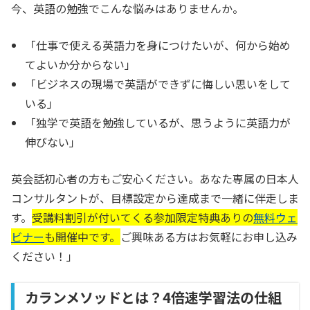
今、英語の勉強でこんな悩みはありませんか。
「仕事で使える英語力を身につけたいが、何から始め
てよいか分からない」
「ビジネスの現場で英語ができずに悔しい思いをして
いる」
「独学で英語を勉強しているが、思うように英語力が
伸びない」
英会話初心者の方もご安心ください。あなた専属の日本人
コンサルタントが、目標設定から達成まで一緒に伴走しま
す。
受講料割引が付いてくる参加限定特典ありの
無料ウェ
ビナー
も開催中です。
ご興味ある方はお気軽にお申し込み
ください！」
カランメソッドとは？4倍速学習法の仕組