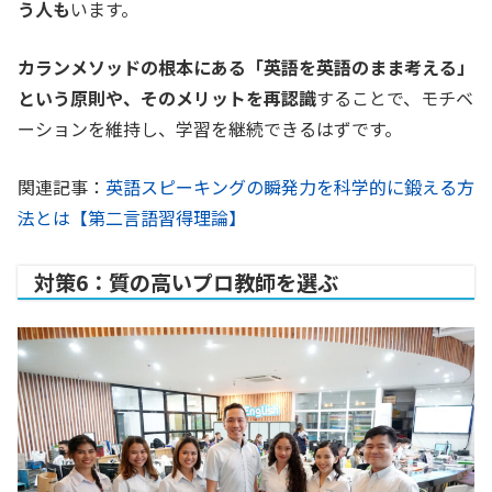
う人も
います。
カランメソッドの根本にある「英語を英語のまま考える」
という原則や、そのメリットを再認識
することで、モチベ
ーションを維持し、学習を継続できるはずです。
関連記事：
英語スピーキングの瞬発力を科学的に鍛える方
法とは【第二言語習得理論】
対策6：質の高いプロ教師を選ぶ