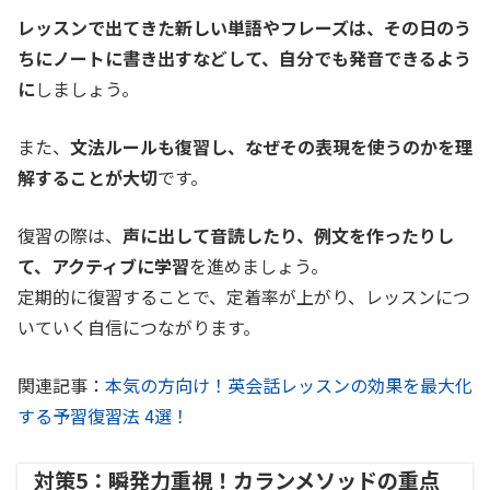
レッスンで出てきた新しい単語やフレーズは、その日のう
ちにノートに書き出すなどして、自分でも発音できるよう
に
しましょう。
また、
文法ルールも復習し、なぜその表現を使うのかを理
解することが大切
です。
復習の際は、
声に出して音読したり、例文を作ったりし
て、アクティブに学習
を進めましょう。
定期的に復習することで、定着率が上がり、レッスンにつ
いていく自信につながります。
関連記事：
本気の方向け！英会話レッスンの効果を最大化
する予習復習法 4選！
対策5：瞬発力重視！カランメソッドの重点