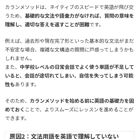
カランメソッドは、ネイティブのスピードで英語が飛び交
うため、
基礎的な文法や語彙力がなければ、質問の意味を
理解し、適切な答えを返すことが困難
です。
例えば、過去形や現在完了形といった基本的な文法がまだ
不安定な場合、複雑な文構造の質問に戸惑ってしまうかも
しれません。
また、
中学校レベルの日常会話でよく使う単語が不足して
いると、会話が途切れてしまい、自信を失ってしまう可能
性も
あります。
そのため、
カランメソッドを始める前に英語の基礎力を固
めておく
ことで、よりスムーズにレッスンを進めることが
できます。
原因2：文法用語を英語で理解していない