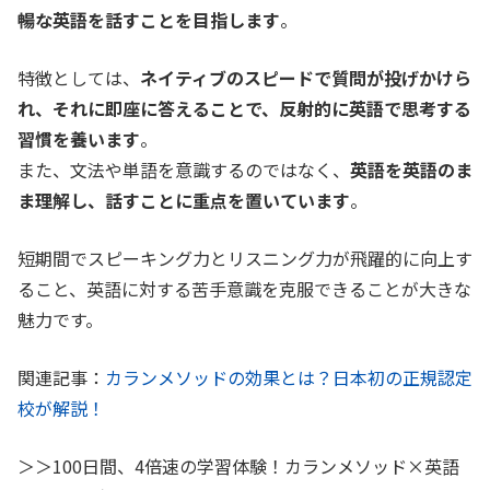
暢な英語を話すことを目指します
。
特徴としては、
ネイティブのスピードで質問が投げかけら
れ、それに即座に答えることで、反射的に英語で思考する
習慣を養います
。
また、文法や単語を意識するのではなく、
英語を英語のま
ま理解し、話すことに重点を置いています
。
短期間でスピーキング力とリスニング力が飛躍的に向上す
ること、英語に対する苦手意識を克服できることが大きな
魅力です。
関連記事：
カランメソッドの効果とは？日本初の正規認定
校が解説！
＞＞100日間、4倍速の学習体験！カランメソッド×英語