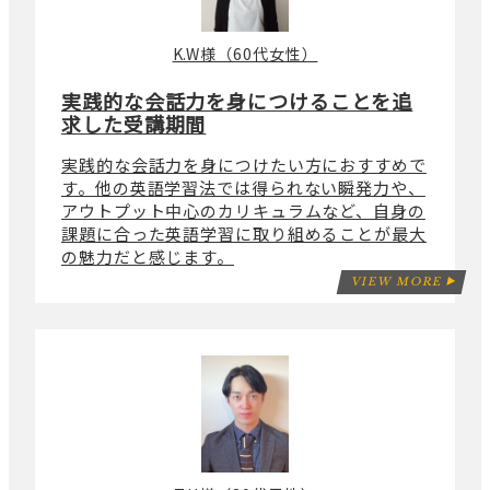
K.W様（60代女性）
実践的な会話力を身につけることを追
求した受講期間
実践的な会話力を身につけたい方におすすめで
す。他の英語学習法では得られない瞬発力や、
アウトプット中心のカリキュラムなど、自身の
課題に合った英語学習に取り組めることが最大
の魅力だと感じます。
VIEW MORE