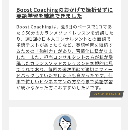
Boost Coachingのおかげで挫折せずに
英語学習を継続できました
Boost Coachingは、週6日のペースで1コマあ
たり50分のカランメソッドレッスンを受講した
り、週1回の日本人コンサルタントとの面談で
単語テストがあったりなど、英語学習を継続す
るための「強制力」があり、習慣化に繋がりま
した。また、担当コンサルタントの方が私が受
講したカランメソッドのレッスンを客観的に見
てくれており、毎回の週次面談で適切にフィー
ドバックしていただけた点も良かったです。仕
事で忙しいビジネスマンの方や今まで英語学習
が続かなかった方におすすめしたいです。
VIEW MORE