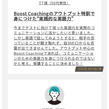
T.T様（50代男性）
Boost Coachingのアウトプット特訓で
身につけた“実践的な英語力”
今までテストに向けて培った英語力を実際のコ
ミュニケーションに活かしたいと思いました。
しかし英語で話してみようとすると、相手の言
っていることが聞き取れず、自分の口からも言
葉が出てきませんでした。アウトプット中心の
Boost Coachingであれば、コミュニケーショ
ンのための英語力を身につけられるのではない
かと考え、受講することに決めました！
VIEW MORE