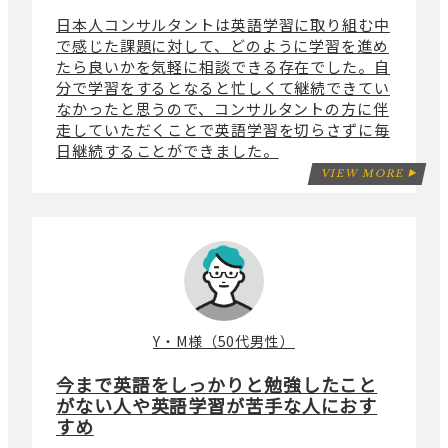
日本人コンサルタントは英語学習に取り組む中
で感じた課題に対して、どのように学習を進め
たら良いかを気軽に相談できる存在でした。自
分で学習をするとなると忙しくて継続できてい
なかったと思うので、コンサルタントの方に伴
走していただくことで英語学習を切らさずに毎
日継続することができました。
VIEW MORE
Y・M様（50代男性）
今まで英語をしっかりと勉強したこと
がない人や英語学習が苦手な人におす
すめ