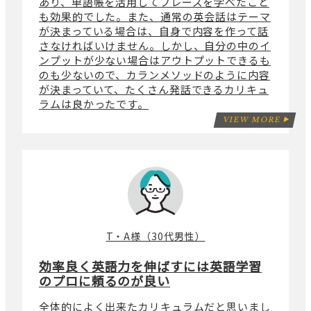
あり、単語帳を活用してフレーズを学べたこと
も効果的でした。また、通常の英会話はテーマ
が決まっている場合は、自身で内容を作って話
さなければいけません。しかし、自分の中のイ
ンプットが少ない場合はアウトプットできるも
のも少ないので、カランメソッドのように内容
が決まっていて、たくさん発話できるカリキュ
ラムは良かったです。
VIEW MORE
T・A様（30代男性）
効率良く英語力を伸ばすには英語学習
のプロに頼るのが良い
全体的によく出来たカリキュラムだと思いまし