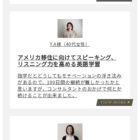
Y.A様（40代女性）
アメリカ移住に向けてスピーキング、
リスニング力を高める英語学習
独学だとどうしてもモチベーションの浮き沈み
があるので、100日間の継続が難しかったかと
思いますが、コンサルタントのおかげで何とか
続けることが出来ました。
VIEW MORE