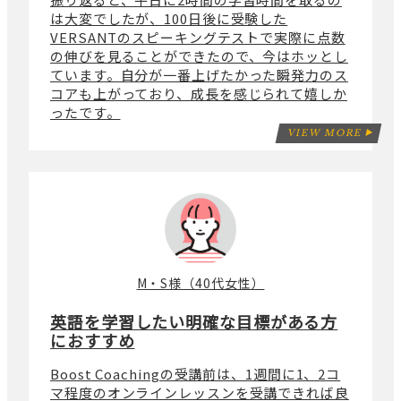
は大変でしたが、100日後に受験した
VERSANTのスピーキングテストで実際に点数
の伸びを見ることができたので、今はホッとし
ています。自分が一番上げたかった瞬発力のス
コアも上がっており、成長を感じられて嬉しか
ったです。
VIEW MORE
M・S様（40代女性）
英語を学習したい明確な目標がある方
におすすめ
Boost Coachingの受講前は、1週間に1、2コ
マ程度のオンラインレッスンを受講できれば良