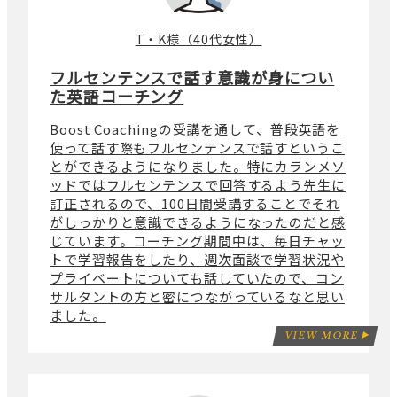
T・K様（40代女性）
フルセンテンスで話す意識が身につい
た英語コーチング
Boost Coachingの受講を通して、普段英語を
使って話す際もフルセンテンスで話すというこ
とができるようになりました。特にカランメソ
ッドではフルセンテンスで回答するよう先生に
訂正されるので、100日間受講することでそれ
がしっかりと意識できるようになったのだと感
じています。コーチング期間中は、毎日チャッ
トで学習報告をしたり、週次面談で学習状況や
プライベートについても話していたので、コン
サルタントの方と密につながっているなと思い
ました。
VIEW MORE