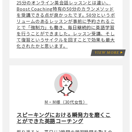
25分のオンライン英会話レッスンとは違い、
Boost Coaching特有の50分のカランメソッド
を受講できる点が良かったです。50分というボ
リュームのあるレッスンが事前に予約されるこ
とで「強制力」も働き、毎日継続的に英語学習
を行うことができました。レッスン受講、そし
て復習というサイクルを回すことで効果も最大
化されたかと思います。
VIEW MORE
M・M様（30代女性）
スピーキングにおける瞬発力を磨くこ
とができた英語コーチング
振り返ると、平日に2時間の学習時間を取るの