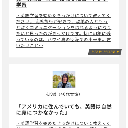
学習
・英語学習を始めたきっかけについて教えてく
ださい。 海外旅行が好きで、現地の人ともっ
と深くコミュニケーションを取れるようになり
たいと思ったのがきっかけです。特に印象に残
っているのは、ハワイ島の空港での出来事。言
いたいこと…
VIEW MORE
K.K様（40代女性）
「アメリカに住んでいても、英語は自然
に身につかなかった」
・英語学習を始めたきっかけについて教えてく