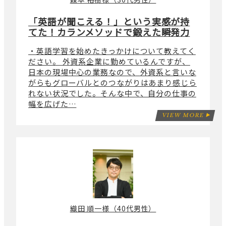
「英語が聞こえる！」という実感が持
てた！カランメソッドで鍛えた瞬発力
・英語学習を始めたきっかけについて教えてく
ださい。 外資系企業に勤めているんですが、
日本の現場中心の業務なので、外資系と言いな
がらもグローバルとのつながりはあまり感じら
れない状況でした。そんな中で、自分の仕事の
幅を広げた…
VIEW MORE
織田 順一様（40代男性）