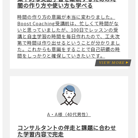
間の作り方や使い方も学べる
時間の作り方の意識が本当に変わりました。
Boost Coaching受講前は、忙しくて時間がな
いと思っていましたが、100日でレッスンの受
講と自主学習の時間を毎日作れたので、工夫次
第で時間は作り出せるということが分かりまし
た。これからも意識をすることで自己研鑽の時
間をしっかりと確保していきたいです。
VIEW MORE
A・A様（40代男性）
コンサルタントの伴走と課題に合わせ
た学習内容で完走