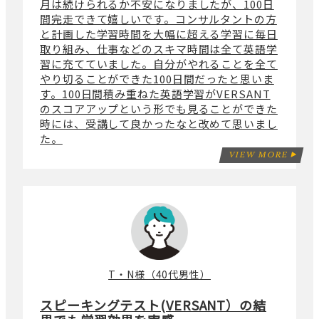
月は続けられるか不安になりましたが、100日
間完走できて嬉しいです。コンサルタントの方
と計画した学習時間を大幅に超える学習に毎日
取り組み、仕事などのスキマ時間は全て英語学
習に充てていました。自分がやれることを全て
やり切ることができた100日間だったと思いま
す。100日間積み重ねた英語学習がVERSANT
のスコアアップという形でも見ることができた
時には、受講して良かったなと改めて思いまし
た。
VIEW MORE
T・N様（40代男性）
スピーキングテスト(VERSANT）の結