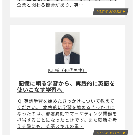
企業と関わる機会があり、英…
VIEW MORE
K.T様（40代男性）
記憶に頼る学習から、実践的に英語を
使いこなす学習へ
Q: 英語学習を始めたきっかけについて教えて
ください。 本格的に学習を始めるきっかけに
なったのは、部署異動でマーケティング業務を
担当することになったときです。また転職を考
える際にも、英語スキルの重…
VIEW MORE