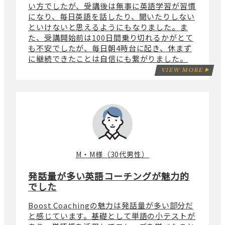
い方でしたが、受講後は無事に英語学習が習慣
になり、毎日英語を話したり、聞いたりしない
といけないと思えるようにもなりました。ま
た、受講開始前は100日間乗り切れるかがとて
も不安でしたが、毎日朝4時台に起き、休まず
に継続できたことは自信にも繋がりました。
VIEW MORE
M・M様（30代男性）
発話量が多い英語コーチングが魅力的
でした
Boost Coachingの魅力は発話量が多い部分だ
と感じています。基礎として単語の小テストが