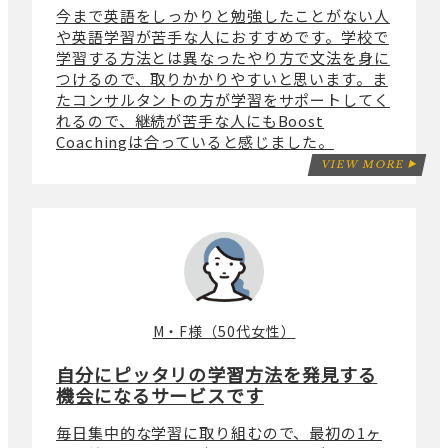
今まで英語をしっかりと勉強したことがない人
や英語学習が苦手な人におすすめです。学校で
学習する方法とは異なったやり方で文法を身に
つけるので、取りかかりやすいと思います。ま
たコンサルタントの方が学習をサポートしてく
れるので、継続が苦手な人にもBoost
Coachingは合っていると感じました。
VIEW MORE
M・F様（50代女性）
自分にピッタリの学習方法を発見する
機会になるサービスです
毎日集中的な学習に取り組むので、最初の1ヶ