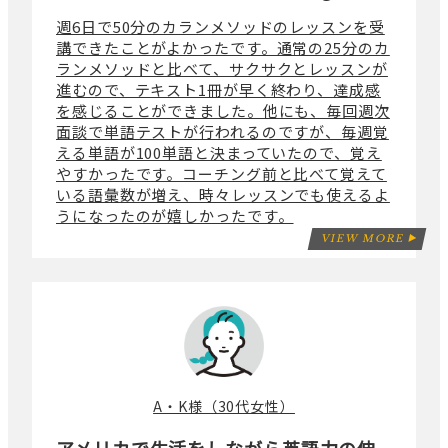
週6日で50分のカランメソッドのレッスンを受
講できたことがよかったです。通常の25分のカ
ランメソッドと比べて、サクサクとレッスンが
進むので、テキスト1冊が早く終わり、達成感
を感じることができました。他にも、毎回週次
面談で単語テストが行われるのですが、毎週覚
える単語が100単語と決まっていたので、覚え
やすかったです。コーチング前と比べて覚えて
いる語彙数が増え、時々レッスンでも使えるよ
うになったのが嬉しかったです。
VIEW MORE
A・K様（30代女性）