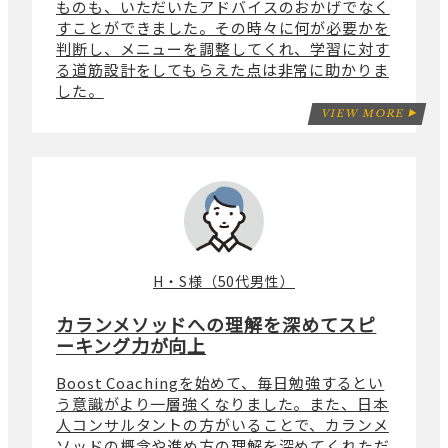
ものも、いただいたアドバイスのおかげでなく
すことができました。その時々に何が必要かを
判断し、メニューを調整してくれ、学習に対す
る道筋設計をしてもらえた点は非常に助かりま
した。
VIEW MORE
H・S様（50代男性）
カランメソッドへの理解を深めてスピ
ーキング力が向上
Boost Coachingを始めて、毎日勉強するとい
う意識がより一層強くなりました。また、日本
人コンサルタントの方がいることで、カランメ
ソッドの概念や進め方の理解を深めてくれただ