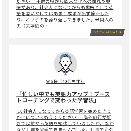
ださい。 子供の頃から欧米文化への憧れや興
味があり、社会人になってからも趣味として英
語を習いかけてはあまり成果が出ず停滞した
り、というのを繰り返してきました。米国人の
夫（夫婦間の…
VIEW MORE
W.S様（40代男性）
「忙しい中でも英語力アップ！ブース
トコーチングで変わった学習法」
Q: 社会人になってから英語学習を始めたきっ
かけについて教えてください。 海外旅行が好
きで以前から英語を勉強していましたが、なか
なか上達を実感できませんでした。仕事で海外