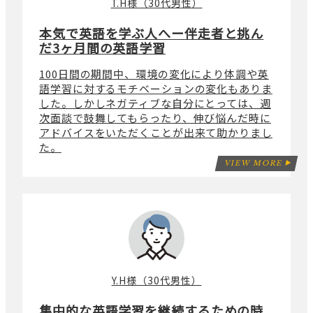
T.H様（30代男性）
本気で英語を学ぶ人へー伴走者と挑ん
だ3ヶ月間の英語学習
100日間の期間中、環境の変化により体調や英
語学習に対するモチベーションの変化もありま
した。しかしネガティブな自分にとっては、週
次面談で鼓舞してもらったり、伸び悩んだ時に
アドバイスをいただくことが出来て助かりまし
た。
VIEW MORE
Y.H様（30代男性）
集中的な英語学習を継続するための時