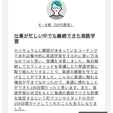
K・K様（50代男性）
仕事が忙しい中でも継続できた英語学
習
カリキュラムと期間が決まっているコーチング
であれば集中的に英語学習をするのに良い方法
なのではと思い、受講を決意しました。毎日継
続してカランメソッドを受講したり単語学習に
取り組んだりすることで、英語の基礎を作り上
げることができました。こんなに英語に触れる
機会が今までなかったので、英語に慣れること
ができた100日間だったと思います。また、英
語学習の状況をもとに毎週の面談で小さな目標
を設定するという形でコンサルタントの方が
100日間ガイドしてくれたことも支えになりま
した。