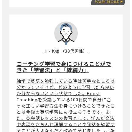
VIEW MORE
H・K様 （30代男性）
コーチング学習で身につけることがで
きた「学習法」と「継続力」
独学で英語を勉強している時は苦手なところは
分かっているけど、どのように学習したら良い
か分からないという状態でした。Boost
Coachingを受講している100日間で自分に合
った正しい学習方法を身につけることできたこ
とは今後の英語学習にも役立ちそうです。ま
た、英会話レッスンの復習として、学んだ文法
や表現をきちんと理解することや発話を練習す
ることが大切なんだと改めて感じましたし、英