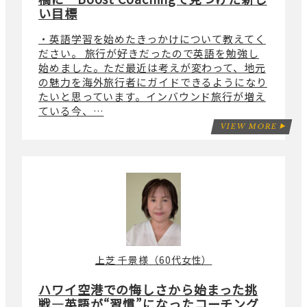
い目標
・英語学習を始めたきっかけについて教えてく
ださい。 旅行が好きだったので英語を勉強し
始めました。ただ最近は考えが変わって、地元
の魅力を海外旅行者にガイドできるようになり
たいと思っています。インバウンド旅行が増え
ている今、…
VIEW MORE
上芝 千景様（60代女性）
ハワイ空港での悔しさから始まった挑
戦―英語が“習慣”になったコーチング