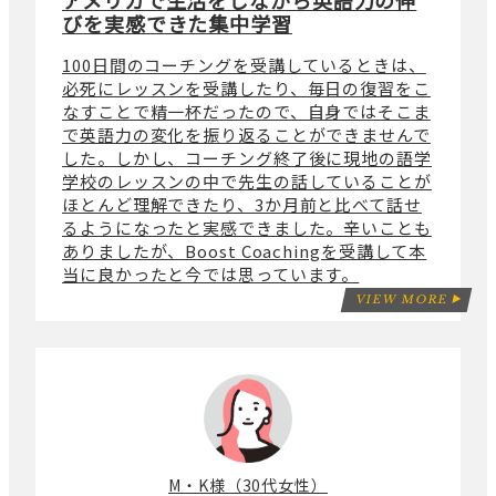
アメリカで生活をしながら英語力の伸
びを実感できた集中学習
100日間のコーチングを受講しているときは、
必死にレッスンを受講したり、毎日の復習をこ
なすことで精一杯だったので、自身ではそこま
で英語力の変化を振り返ることができませんで
した。しかし、コーチング終了後に現地の語学
学校のレッスンの中で先生の話していることが
ほとんど理解できたり、3か月前と比べて話せ
るようになったと実感できました。辛いことも
ありましたが、Boost Coachingを受講して本
当に良かったと今では思っています。
VIEW MORE
M・K様（30代女性）