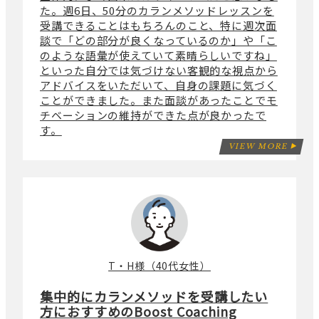
た。週6日、50分のカランメソッドレッスンを
受講できることはもちろんのこと、特に週次面
談で「どの部分が良くなっているのか」や「こ
のような語彙が使えていて素晴らしいですね」
といった自分では気づけない客観的な視点から
アドバイスをいただいて、自身の課題に気づく
ことができました。また面談があったことでモ
チベーションの維持ができた点が良かったで
す。
VIEW MORE
T・H様（40代女性）
集中的にカランメソッドを受講したい
方におすすめのBoost Coaching