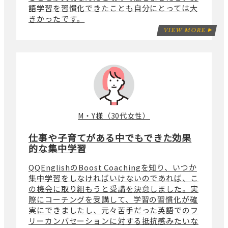
語学習を習慣化できたことも自分にとっては大
きかったです。
VIEW MORE
M・Y様（30代女性）
仕事や子育てがある中でもできた効果
的な集中学習
QQEnglishのBoost Coachingを知り、いつか
集中学習をしなければいけないのであれば、こ
の機会に取り組もうと受講を決意しました。実
際にコーチングを受講して、学習の習慣化が確
実にできましたし、元々苦手だった英語でのフ
リーカンバセーションに対する抵抗感みたいな