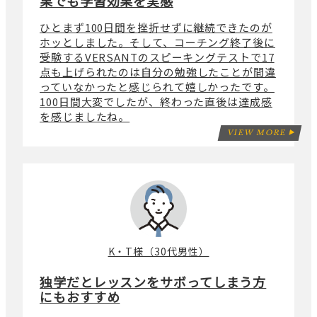
果でも学習効果を実感
ひとまず100日間を挫折せずに継続できたのが
ホッとしました。そして、コーチング終了後に
受験するVERSANTのスピーキングテストで17
点も上げられたのは自分の勉強したことが間違
っていなかったと感じられて嬉しかったです。
100日間大変でしたが、終わった直後は達成感
を感じましたね。
VIEW MORE
K・T様（30代男性）
独学だとレッスンをサボってしまう方
にもおすすめ