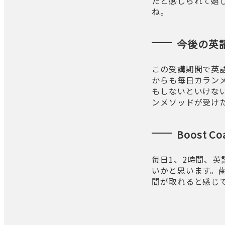
たと感じられて嬉
ね。
今後の英
この受講期間で英
からも毎日カラン
もしないといけな
ンメソッドが受けた
Boost
毎日1、2時間、
いかと思います。
間が取れると感じ