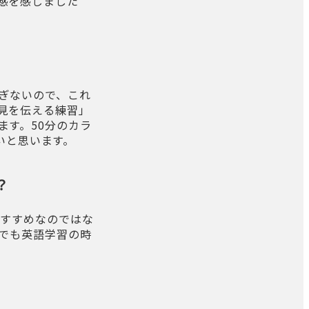
感を感じました
ぎないので、これ
見を伝える練習」
ます。50分のカラ
たいと思います。
？
おすすめなのではな
誰でも英語学習の時