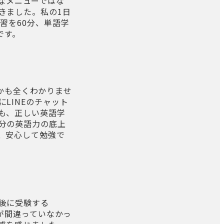
茶なメニューではな
きました。私の1日
習を60分、単語学
です。
のかも全くわかりませ
LINEのチャット
も、正しい英語学
分の英語力の底上
、安心して勉強で
後に受験する
とが間違っていなかっ