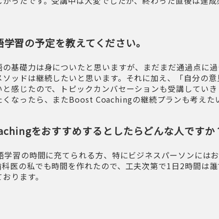
しかったです。受講中は大変でしたが、終わった直後は達成
語学習の予定を教えてください。
語の基礎力は身についたと思いますが、まだまだ通過点に過
メソッドは継続したいと思います。それに加え、「自分の意
いと感じたので、トピックカンバセーションも受講していき
くなったら、またBoost Coachingの継続プランも考え
 Coachingをおすすめするとしたらどんな人ですか
英語学習の時間に充てられる方、特にビジネスパーソンには
歯科医の私でも時間を作れたので、工夫次第で1日2時間は
ております。