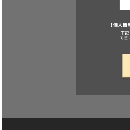
【個人情
下記
同意