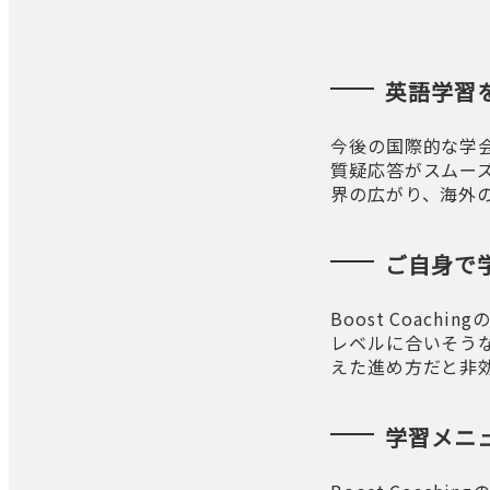
英語学習
今後の国際的な学
質疑応答がスムー
界の広がり、海外
ご自身で
Boost Coac
レベルに合いそう
えた進め方だと非効率
学習メニ