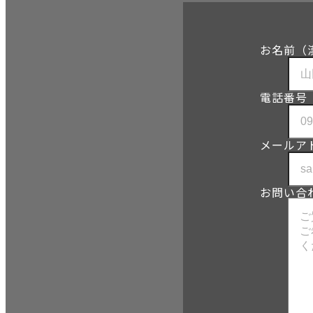
お名前（
電話番号
メールア
お問い合