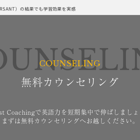
ERSANT）の結果でも学習効果を実感
OUNSELI
無料カウンセリング
ost Coachingで英語力を短期集中で伸ばしまし
まずは無料カウンセリングへお越しください。