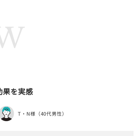
EW
効果を実感
T・N様（40代男性）