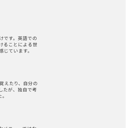
けです。英語での
けることによる世
感じています。
語を覚えたり、自分の
したが、独自で考
た。