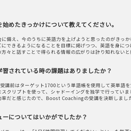
を始めたきっかけについて教えてください。
会に備え、今のうちに英語力を上げようと思ったのがきっか
ズにできるようになることを目標に掲げつつ、英語を身につ
の方々と話すことで得られる情報の広がりは計り知れないと
学習されている時の課題はありましたか？
hingの受講前はターゲット1700という単語帳を使用して英単
なスクリプトを使って、シャドーイングを独学で行っていま
だと感じたので、Boost Coachingの受講を決断しまし
ューについてはいかがでしたか？