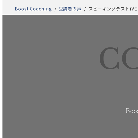
Boost Coaching
受講者の声
スピーキングテスト(V
C
Bo