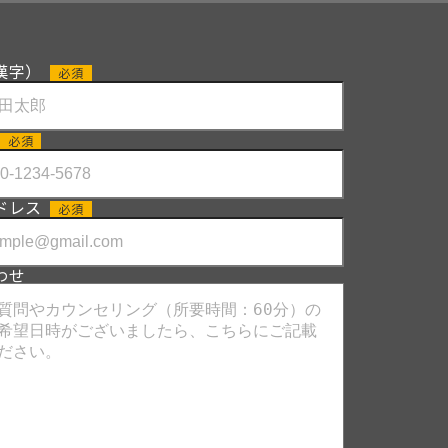
漢字）
必須
必須
ドレス
必須
わせ