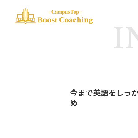
I
今まで英語をしっ
め