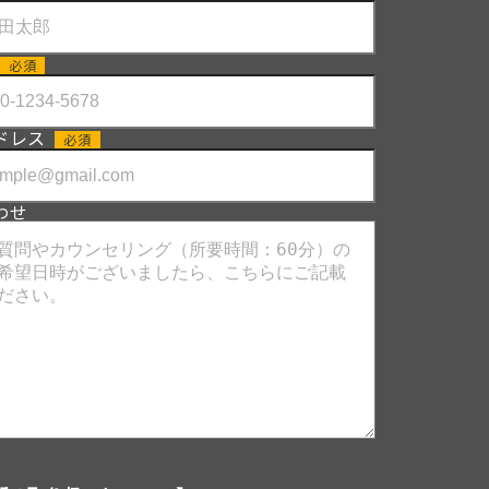
必須
ドレス
必須
わせ