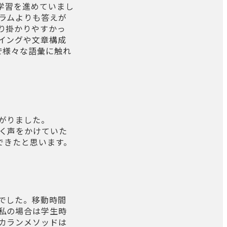
学習を進めていまし
ラムよりも答えが
り掛かりやすかっ
イングや文章構成
で様々な語彙に触れ
。
がりました。
く声をかけていた
できたと思います。
でした。移動時間
私の場合は学生時
カランメソッドは