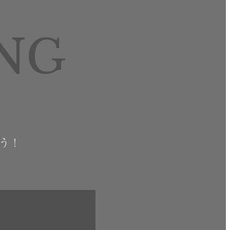
NG
ょう！