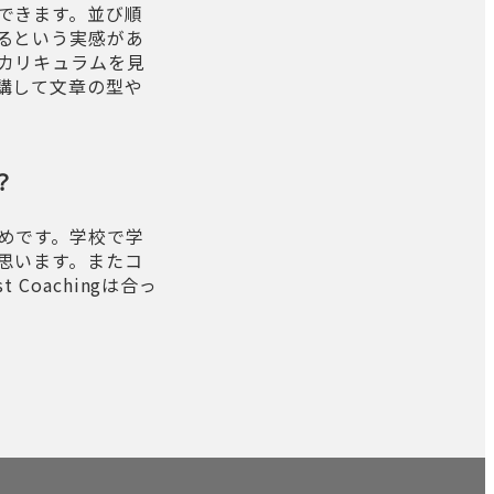
できます。並び順
るという実感があ
カリキュラムを見
講して文章の型や
？
めです。学校で学
思います。またコ
oachingは合っ