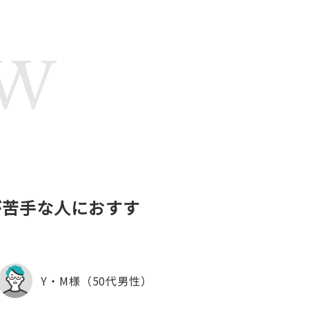
EW
が苦手な人におすす
Y・M様（50代男性）