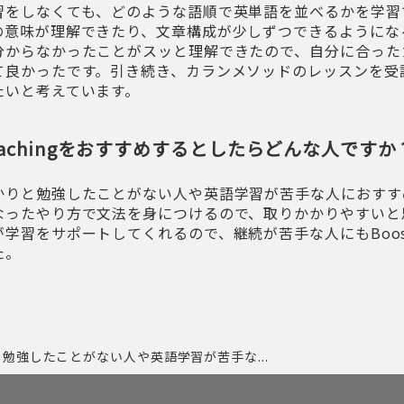
習をしなくても、どのような語順で英単語を並べるかを学習
の意味が理解できたり、文章構成が少しずつできるようにな
分からなかったことがスッと理解できたので、自分に合った
て良かったです。引き続き、カランメソッドのレッスンを受
たいと考えています。
 Coachingをおすすめするとしたらどんな人ですか
かりと勉強したことがない人や英語学習が苦手な人におすす
なったやり方で文法を身につけるので、取りかかりやすいと
学習をサポートしてくれるので、継続が苦手な人にもBoost C
た。
勉強したことがない人や英語学習が苦手な...