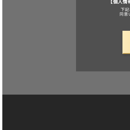
【個人情
下記
同意