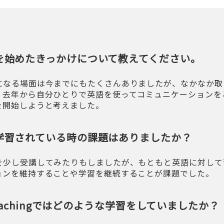
を始めたきっかけについて教えてください。
になる場面は今までにもたくさんありましたが、なかなか取
。去年から自分ひとりで英語を使ってコミュニケーションを
を開始しようと考えました。
学習されている時の課題はありましたか？
を少し受講してみたりもしましたが、もともと英語に対して
ョンを維持することや学習を継続することが課題でした。
 Coachingではどのような学習をしていましたか？