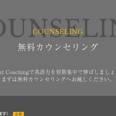
OUNSELI
無料カウンセリング
ost Coachingで英語力を短期集中で伸ばしまし
まずは無料カウンセリングへお越しください。
漢字）
必須