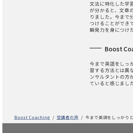
文法に特化した学
が分かると、文章
りました。今まで
つけることができ
瞬発力を身につけ
Boost
今まで英語をしっ
習する方法とは異
ンサルタントの方が
ていると感じまし
Boost Coaching
受講者の声
今まで英語をしっかりと