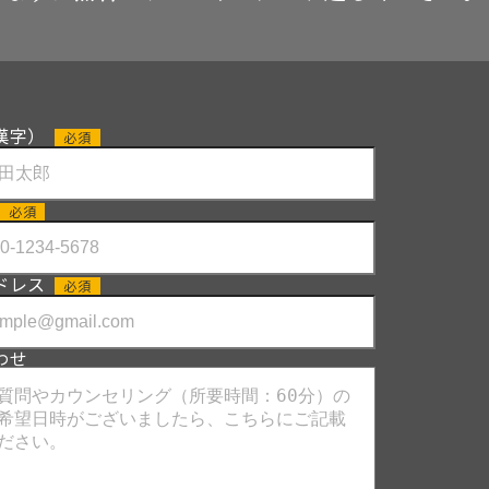
漢字）
必須
必須
ドレス
必須
わせ