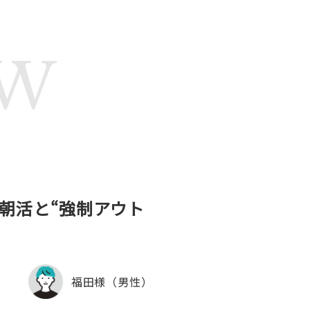
EW
、朝活と“強制アウト
福田様（男性）