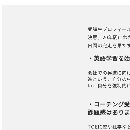
受講生プロフィール
決意。20年間にわたり
日間の完走を果た
・英語学習を始
会社での昇進に向け
進という、自分の
い、自分を強制的
・コーチング
課題感はあり
TOEIC塾や独学