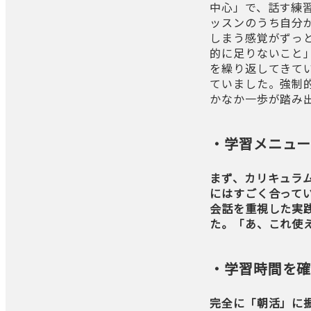
中心」で、話す練
ッスンのうち自分
しまう感覚がずっ
的に足りないこと
を繰り返してきて
ていました。強制
かなか一歩が踏み
・学習メニュー
まず、カリキュラ
にはすごく合って
会話を重視した実
た。「あ、これ使
・学習時間を確
完全に「朝活」に