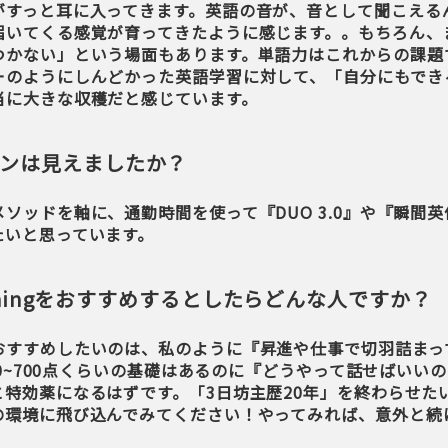
がすっと耳に入ってきます。英語の音が、音として聞こえる
届いてくる感覚が育ってきたように感じます。。もちろん、
つかない」という場面もあります。単語力はこれからの課題で
ーのようにしんどかった英語学習に対して、「自分にもでき
当に大きな収穫だと感じています。
ンは見えましたか？
ソッドを軸に、通勤時間を使って『DUO 3.0』や『瞬間
たいと思っています。
oachingをおすすめするとしたらどんな人ですか？
おすすめしたいのは、私のように『昇進や仕事で切羽詰まっ
600~700点くらいの基礎はあるのに『どうやって話せばいい
と特効薬になるはずです。「3日坊主歴20年」を終わらせた
の環境に飛び込んでみてください！やってみれば、意外と続