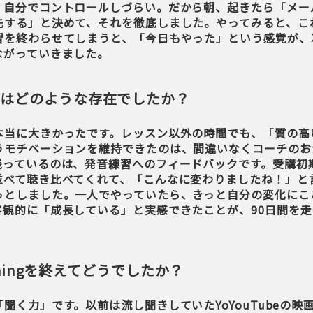
、自分でコントロールしづらい。だから朝、起きたら「メー
先する」と決めて、それを徹底しました。やってみると、こ
習を終わらせてしまうと、「今日もやった」という感覚が、
ながっていきました。
チはどのような存在でしたか？
本当に大きかったです。レッスン以外の時間でも、「質の高
うモチベーションを維持できたのは、間違いなくコーチのお
残っているのは、発音練習へのフィードバックです。受講初
並べて聴き比べてくれて、「こんなに変わりましたね！」と
っとしました。一人でやっていたら、きっと自分の変化にこ
客観的に「成長している」と実感できたことが、90日間を
achingを終えてどうでしたか？
聞く力」です。以前は流し聞きしていたYoYouTubeの映