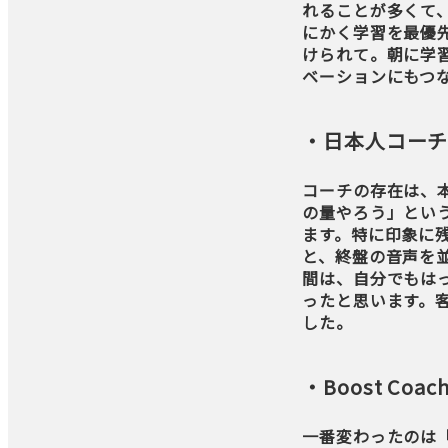
れることが多くて
にかく学習を最優
けられて。朝に学
ベーションにもつ
・日本人コー
コーチの存在は、
の量やろう」とい
ます。特に印象に
と、終盤の音声を
間は、自分でもは
ったと思います。
した。
・Boost Co
一番変わったのは「