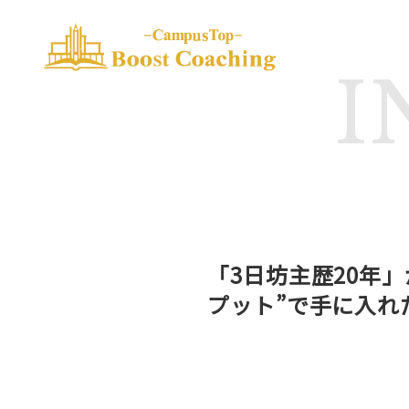
I
「3日坊主歴20年
プット”で手に入れ