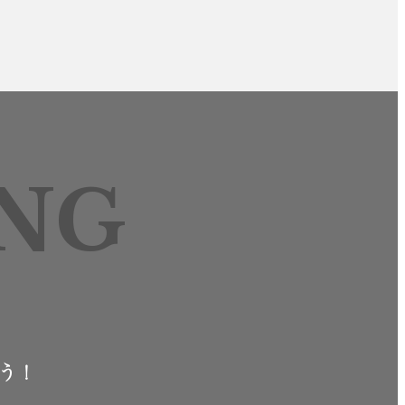
NG
ょう！