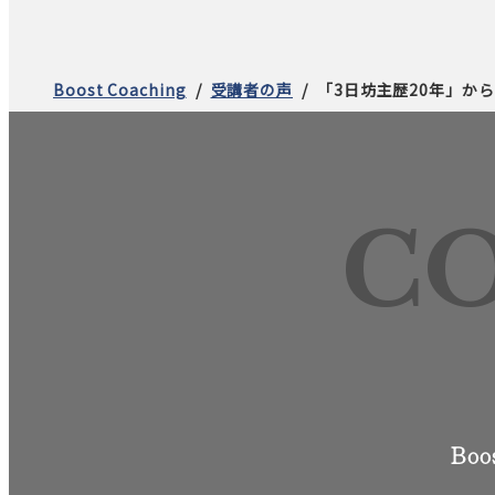
Boost Coaching
受講者の声
「3日坊主歴20年」から
C
Bo