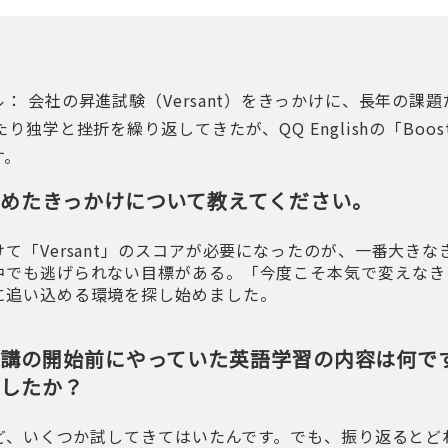
： 会社の昇進試験（Versant）をきっかけに、長年の課
独学と挫折を繰り返してきたが、QQ Englishの「Boost C
す。
めたきっかけについて教えてください。
て「Versant」のスコアが必要になったのが、一番大き
中でも逃げられない目標がある。「今度こそ本気で変えなき
に追い込める環境を探し始めました。
受講の開始前にやっていた英語学習の内容は何で
ましたか？
など、いくつか試してきてはいたんです。でも、振り返ると