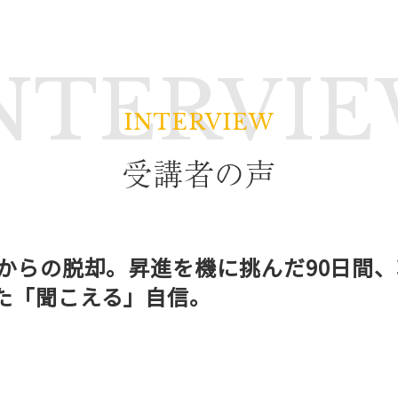
NTERVI
受講者の声
」からの脱却。昇進を機に挑んだ90日間
た「聞こえる」自信。