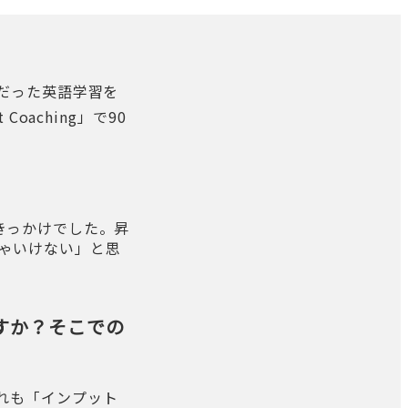
題だった英語学習を
oaching」で90
なきっかけでした。昇
ゃいけない」と思
すか？そこでの
どれも「インプット