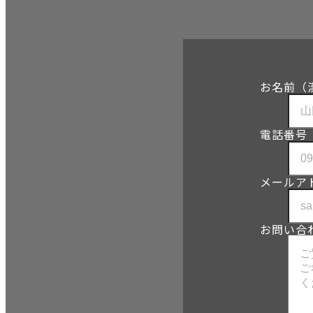
お名前（
電話番号
メールア
お問い合