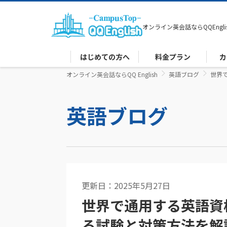
オンライン英会話なら
QQEngli
はじめての方へ
料金プラン
カ
オンライン英会話ならQQ English
英語ブログ
世界
英語ブログ
更新日：2025年5月27日
コーチング
世界で通用する英語資
る試験と対策方法を解