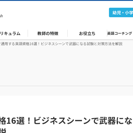
幼児・小
sh
リキュラム
教師の特徴
お役立ち
英語コーチング
で通用する英語資格16選！ビジネスシーンで武器になる試験と対策方法を解説
格16選！ビジネスシーンで武器にな
説