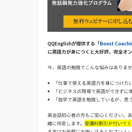
QQEnglishが提供する「
Boost Coachi
に英語力が身につくと大好評。完全オ
今、英語の勉強でこんな悩みはありま
「仕事で使える英語力を身につけた
「ビジネスの現場で英語ができずに
「独学で英語を勉強しているが、思
英会話初心者の方もご安心ください。
緒に伴走します。
受講料割引が付いてく
る方はお気軽にお申し込みください！