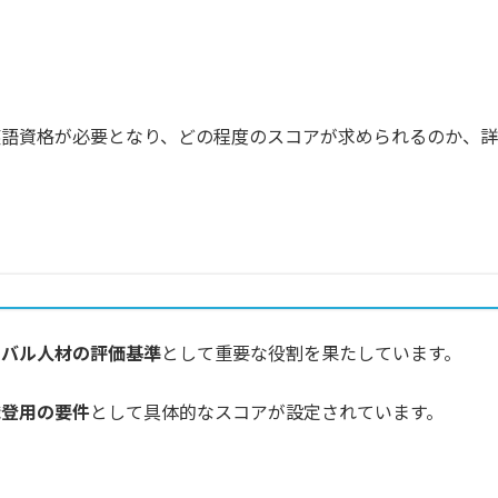
英語資格が必要となり、どの程度のスコアが求められるのか、詳
ーバル人材の評価基準
として重要な役割を果たしています。
職登用の要件
として具体的なスコアが設定されています。