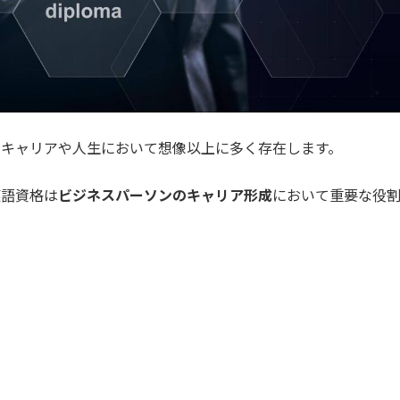
のキャリアや人生において想像以上に多く存在します。
英語資格は
ビジネスパーソンのキャリア形成
において重要な役