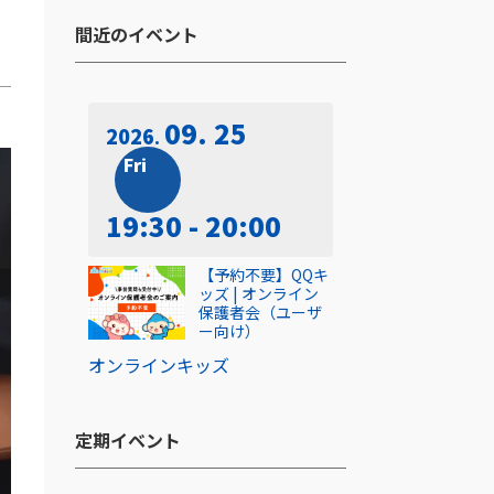
間近のイベント​
09. 25
2026
Fri
19:30 - 20:00
【予約不要】QQキ
ッズ | オンライン
保護者会（ユーザ
ー向け）
オンライン
キッズ
定期イベント​