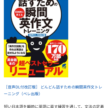
［音声DL付改訂版］ どんどん話すための瞬間英作文トレ
ーニング（ベレ出版）
短い日本語を瞬時に英語に直す練習を通して、文法の定着