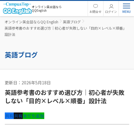
オンライン英会話なら
QQEnglish
お問合せ
ログイン
オンライン英会話ならQQ English
英語ブログ
英語参考書のおすすめ選び方｜初心者が失敗しない「目的×レベル×順番」
設計法
英語ブログ
更新日：2026年5月18日
英語コラム
英語参考書のおすすめ選び方｜初心者が失敗
しない「目的×レベル×順番」設計法
共有
共有
友だち追加