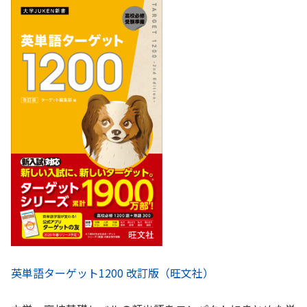
英単語ターゲット1200 改訂版（旺文社）