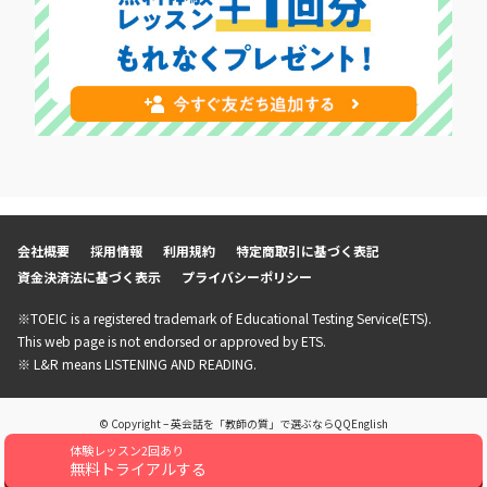
会社概要
採用情報
利用規約
特定商取引に基づく表記
資金決済法に基づく表示
プライバシーポリシー
※TOEIC is a registered trademark of Educational Testing Service(ETS).
This web page is not endorsed or approved by ETS.
※ L&R means LISTENING AND READING.
© Copyright – 英会話を「教師の質」で選ぶならQQEnglish
体験レッスン2回あり
無料トライアルする