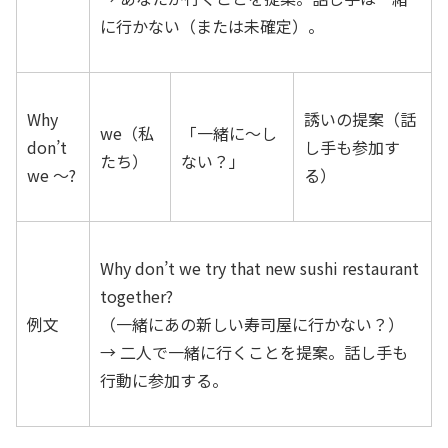
に行かない（または未確定）。
Why
誘いの提案（話
we（私
「一緒に〜し
don’t
し手も参加す
たち）
ない？」
we ～?
る）
Why don’t we try that new sushi restaurant
together?
例文
（一緒にあの新しい寿司屋に行かない？）
→ 二人で一緒に行くことを提案。話し手も
行動に参加する。