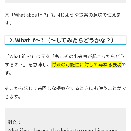
※「What about～?」も同じような提案の意味で使えま
す。
2. What if～? （〜してみたらどうかな？）
「What if～?」は元々「もしその出来事が起こったらどう
するの？」を意味し、
将来の可能性に対して尋ねる表現
で
す。
そこから転じて遠回しな提案をするときにも使うことがで
きます。
例文：
What if we changed the design to something more