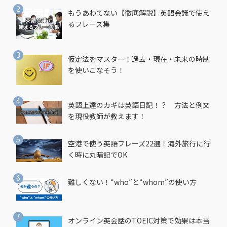
もうあわてない【徹底解説】英語会議で使え
るフレーズ集
仮定法をマスター！過去・現在・未来の時制
を使いこなそう！
英語上達のカギは英語日記！？ 方法と例文
を現役教師が教えます！
空港で使う英語フレーズ22選！海外旅行に行
く時に丸暗記でOK
難しくない！“who”と“whom”の使い方
オンライン英会話のTOEIC対策で効果は本当