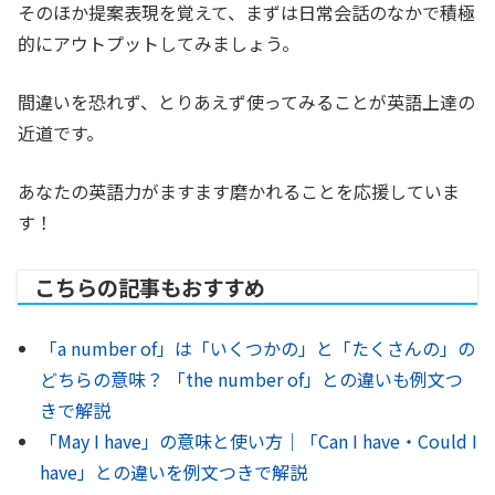
そのほか提案表現を覚えて、まずは日常会話のなかで積極
的にアウトプットしてみましょう。
間違いを恐れず、とりあえず使ってみることが英語上達の
近道です。
あなたの英語力がますます磨かれることを応援していま
す！
こちらの記事もおすすめ
「a number of」は「いくつかの」と「たくさんの」の
どちらの意味？ 「the number of」との違いも例文つ
きで解説
「May I have」の意味と使い方｜「Can I have・Could I
have」との違いを例文つきで解説