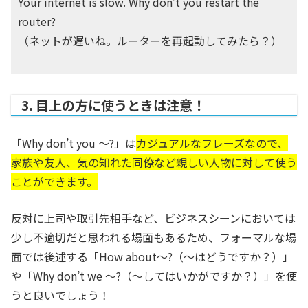
Your internet is slow. Why don’t you restart the
router?
（ネットが遅いね。ルーターを再起動してみたら？）
3. 目上の方に使うときは注意！
「Why don’t you ～?」は
カジュアルなフレーズなので、
家族や友人、気の知れた同僚など親しい人物に対して使う
ことができます。
反対に上司や取引先相手など、ビジネスシーンにおいては
少し不適切だと思われる場面もあるため、フォーマルな場
面では後述する「How about〜?（〜はどうですか？）」
や「Why don’t we ～?（〜してはいかがですか？）」を使
うと良いでしょう！