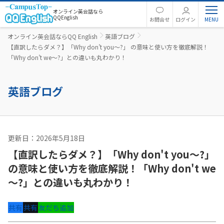
オンライン英会話なら
QQEnglish
お問合せ
ログイン
オンライン英会話ならQQ English
英語ブログ
【直訳したらダメ？】「Why don’t you～?」 の意味と使い方を徹底解説！
「Why don’t we～?」との違いも丸わかり！
英語ブログ
更新日：2026年5月18日
英語コラム
【直訳したらダメ？】「Why don't you～?」
の意味と使い方を徹底解説！「Why don't we
～?」との違いも丸わかり！
共有
共有
友だち追加