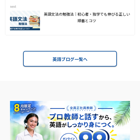
next
英語文法の勉強法｜初心者・独学でも伸びる正しい
順番とコツ
英語ブログ一覧へ