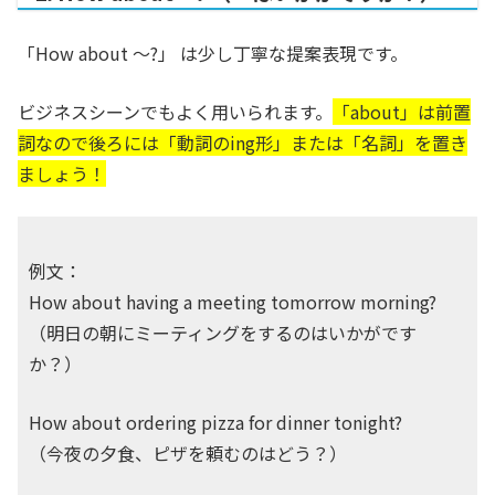
「How about ～?」 は少し丁寧な提案表現です。
ビジネスシーンでもよく用いられます。
「about」は前置
詞なので後ろには
「動詞のing形」
または
「名詞」
を置き
ましょう！
例文：
How about having a meeting tomorrow morning?
（明日の朝にミーティングをするのはいかがです
か？）
How about ordering pizza for dinner tonight?
（今夜の夕食、ピザを頼むのはどう？）