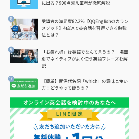
に出る？900点越え筆者が徹底解説
受講者の満足度82.2%【QQEnglishのカラン
メソッド】4倍速で英会話を習得できる勉強
法とは？
「お疲れ様」は英語でなんて言うの？ 場面
別でネイティブがよく使う英語フレーズを解
説
【簡単】関係代名詞「which」の意味と使い
方！どうやって使うの？