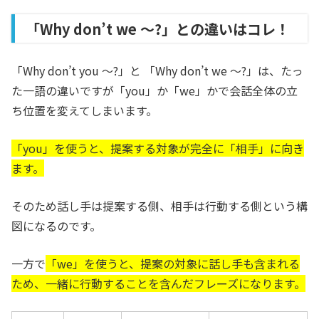
「Why don’t we ～?」との違いはコレ！
「Why don’t you ～?」と 「Why don’t we ～?」は、たっ
た一語の違いですが「you」か「we」かで会話全体の立
ち位置を変えてしまいます。
「you」を使うと、提案する対象が完全に「相手」に向き
ます。
そのため話し手は提案する側、相手は行動する側という構
図になるのです。
一方で
「we」を使うと、提案の対象に話し手も含まれる
ため、一緒に行動することを含んだフレーズになります。