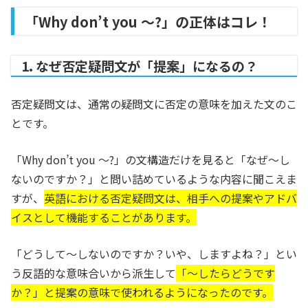
「Why don’t you ～?」の正体はコレ！
1. なぜ否定疑問文が「提案」になるの？
否定疑問文は、通常の疑問文に否定の意味を加えた文のこ
とです。
「Why don’t you ～?」の文構造だけを見ると「なぜ〜し
ないのですか？」と問い詰めているような内容に聞こえま
すが、
英語における否定疑問文は、相手への提案やアドバ
イスとして機能することがあります。
「どうして〜しないのですか？いや、しますよね？」とい
う反語的な意味合いから派生して
「〜したらどうです
か？」と提案の意味で使われるようになったのです。