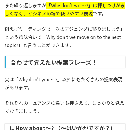
また繰り返しますが
「Why don’t we ～?」は押しつけがま
しくなく、ビジネスの場で使いやすい表現
です。
例えばミーティングで「次のアジェンダに移りましょう」
という意味合いで「Why don’t we move on to the next
topic?」と言うことができます。
合わせて覚えたい提案フレーズ！
実は「Why don’t you ～?」以外にもたくさんの提案表現
があります。
それぞれのニュアンスの違いも押さえて、しっかりと覚え
ておきましょう。
1. How about〜? （〜はいかがですか？）