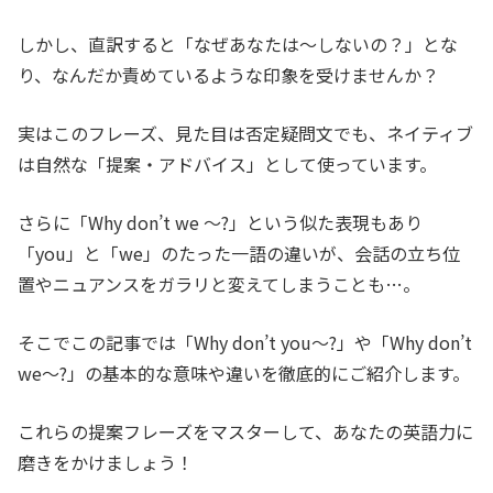
しかし、直訳すると「なぜあなたは〜しないの？」とな
り、なんだか責めているような印象を受けませんか？
実はこのフレーズ、見た目は否定疑問文でも、ネイティブ
は自然な「提案・アドバイス」として使っています。
さらに「Why don’t we ～?」という似た表現もあり
「you」と「we」のたった一語の違いが、会話の立ち位
置やニュアンスをガラリと変えてしまうことも…。
そこでこの記事では「Why don’t you～?」や「Why don’t
we～?」の基本的な意味や違いを徹底的にご紹介します。
これらの提案フレーズをマスターして、あなたの英語力に
磨きをかけましょう！