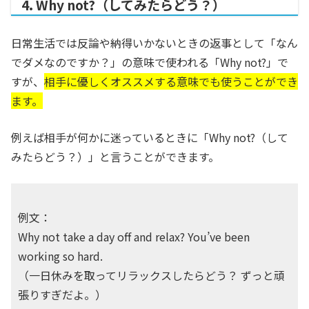
4. Why not?（してみたらどう？）
日常生活では反論や納得いかないときの返事として「なん
でダメなのですか？」の意味で使われる「Why not?」で
すが、
相手に優しくオススメする意味でも使うことができ
ます。
例えば相手が何かに迷っているときに「Why not?（して
みたらどう？）」と言うことができます。
例文：
Why not take a day off and relax? You’ve been
working so hard.
（一日休みを取ってリラックスしたらどう？ ずっと頑
張りすぎだよ。）