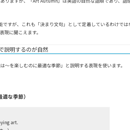
りますが、「Art Autumn」は英語の自然な語順であり、語
的には可能ですが、これも「決まり文句」として定着しているわけでは
表現に聞こえます。
」で説明するのが自然
秋は～を楽しむのに最適な季節」と説明する表現を使います。
（〜に最適な季節）
ying art.