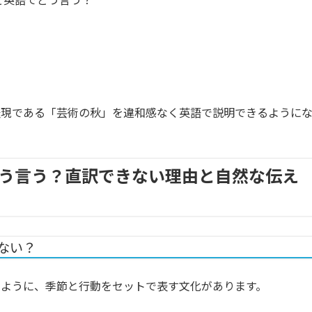
表現である「芸術の秋」を違和感なく英語で説明できるように
う言う？直訳できない理由と自然な伝え
きない？
のように、季節と行動をセットで表す文化があります。