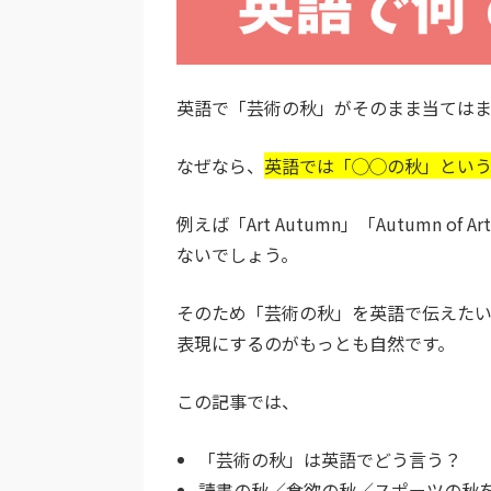
英語で「芸術の秋」がそのまま当ては
なぜなら、
英語では「◯◯の秋」とい
例えば「Art Autumn」「Autumn
ないでしょう。
そのため「芸術の秋」を英語で伝えた
表現にするのがもっとも自然です。
この記事では、
「芸術の秋」は英語でどう言う？
読書の秋／食欲の秋／スポーツの秋