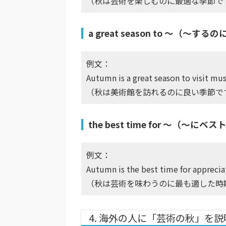
（秋は芸術を楽しむのに最適な季節で
a great season to ～（〜す
例文：
Autumn is a great season to visit mu
（秋は美術館を訪れるのに良い季節で
the best time for ～（〜に
例文：
Autumn is the best time for appreciat
（秋は芸術を味わうのに最も適した時
4. 海外の人に「芸術の秋」を