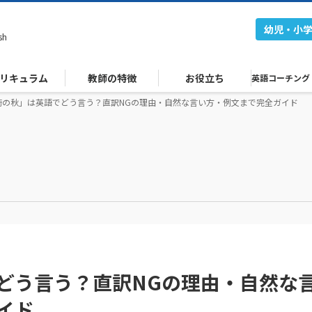
幼児・小
sh
リキュラム
教師の特徴
お役立ち
英語コーチング
術の秋」は英語でどう言う？直訳NGの理由・自然な言い方・例文まで完全ガイド
どう言う？直訳NGの理由・自然な
イド