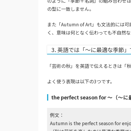
のように「季節＋名詞」の組み合わせはあ
の型に一致しません。
また「Autumn of Art」も文法
く、意味は何となく伝わっても不自然な
3. 英語では「〜に最適な季節
「芸術の秋」を英語で伝えるときは「
よく使う表現は以下の3つです。
the perfect season for ～
例文：
Autumn is the perfect season for enjo