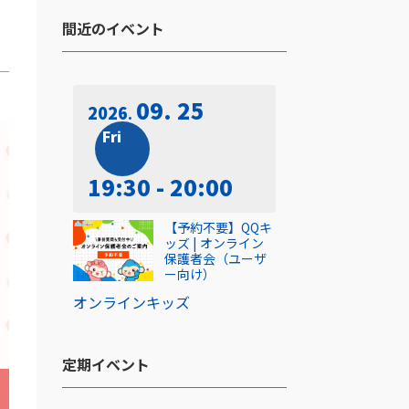
間近のイベント​
09. 25
2026
Fri
19:30 - 20:00
【予約不要】QQキ
ッズ | オンライン
保護者会（ユーザ
ー向け）
オンライン
キッズ
定期イベント​