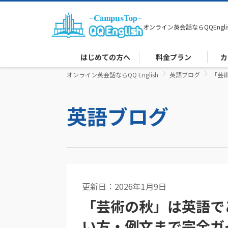
オンライン英会話なら
QQEngli
はじめての方へ
料金プラン
カ
オンライン英会話ならQQ English
英語ブログ
「芸
英語ブログ
更新日：2026年1月9日
英文法
「芸術の秋」は英語で
い方・例文まで完全ガ