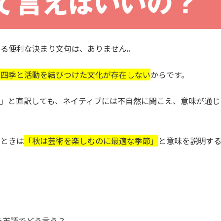
まる便利な決まり文句は、ありません。
う四季と活動を結びつけた文化が存在しない
からです。
 of Art」と直訳しても、ネイティブには不自然に聞こえ、意味が通じ
いときは
「秋は芸術を楽しむのに最適な季節」
と意味を説明す
を英語でどう言う？