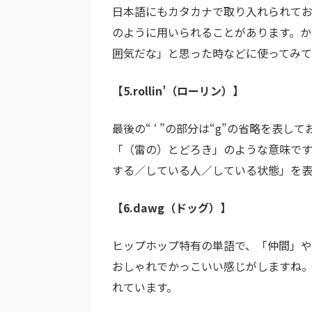
日本語にもカタカナで取り入れられて
のように用いられることがあります。
囲気だな」と思った時などに使ってみ
【5.rollin’（ローリン）】
最後の“ ‘ ”の部分は“g”の省略を表し
「（雷の）とどろき」のような意味で
する／している人／している状態」を表
【6.dawg（ドッグ）】
ヒップホップ特有の単語で、「仲間」や「
おしゃれでかっこいい感じがしますね。「
れています。