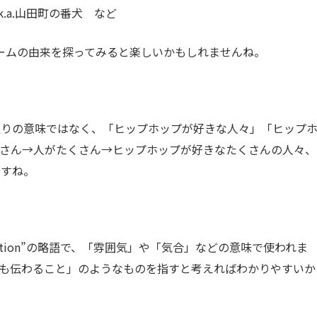
 a.k.a.山田町の番犬 など
ームの由来を探ってみると楽しいかもしれませんね。
通りの意味ではなく、「ヒップホップが好きな人々」「ヒップ
くさん→人がたくさん→ヒップホップが好きなたくさんの人々、
ますね。
ation”の略語で、「雰囲気」や「気合」などの意味で使われま
も伝わること」のようなものを指すと考えればわかりやすいか