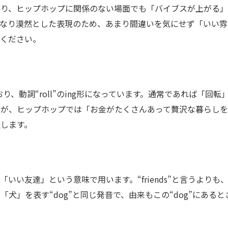
おり、ヒップホップに関係のない場面でも「バイブスが上がる」
かなり漠然とした表現のため、あまり間違いを気にせず「いい雰
てください。
ており、動詞“roll”のing形になっています。通常であれば「回転
すが、ヒップホップでは「お金がたくさんあって贅沢な暮らしを
します。
いい友達」という意味で用います。“friends”と言うよりも
犬」を表す“dog”と同じ発音で、由来もこの“dog”にあると