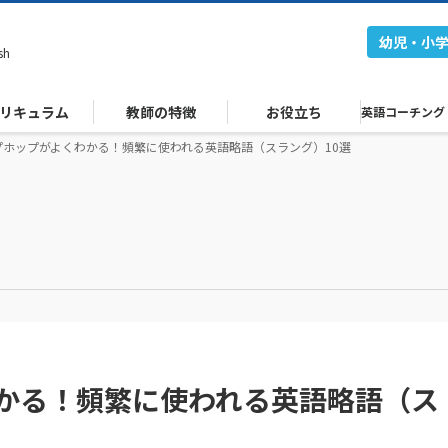
幼児・小
sh
リキュラム
教師の特徴
お役立ち
英語コーチング
プホップがよくわかる！頻繁に使われる英語略語（スラング）10選
かる！頻繁に使われる英語略語（ス