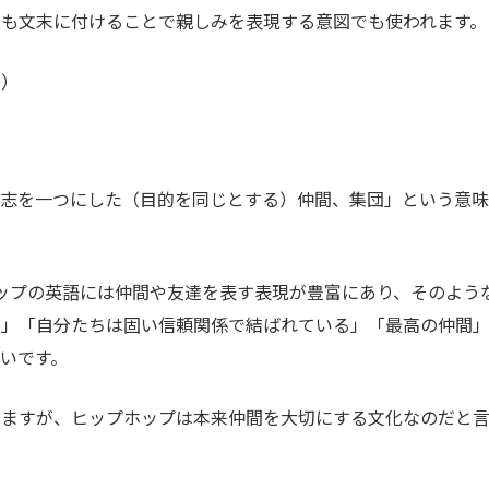
も文末に付けることで親しみを表現する意図でも使われます。
？）
「志を一つにした（目的を同じとする）仲間、集団」という意味
プホップの英語には仲間や友達を表す表現が豊富にあり、そのよう
だ」「自分たちは固い信頼関係で結ばれている」「最高の仲間
いです。
りますが、ヒップホップは本来仲間を大切にする文化なのだと