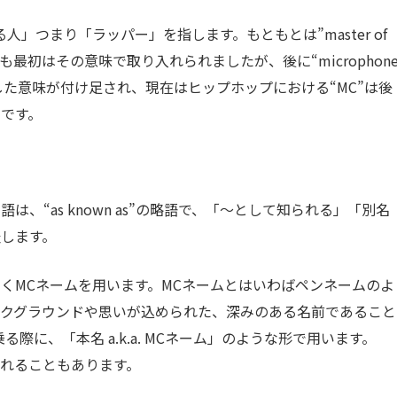
」つまり「ラッパー」を指します。もともとは”master of
プにも最初はその意味で取り入れられましたが、後に“microphon
に特化した意味が付け足され、現在はヒップホップにおける“MC”は後
です。
、“as known as”の略語で、「～として知られる」「別名
します。
くMCネームを用います。MCネームとはいわばペンネームのよ
ックグラウンドや思いが込められた、深みのある名前であること
際に、「本名 a.k.a. MCネーム」のような形で用います。
使われることもあります。