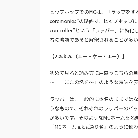
ヒップホップでのMCは、「ラップをする人
ceremonies”の略語で、ヒップホッ
controller”という「ラッパー」
者の略語であると解釈されることが多い
【2.a.k.a.（エー・ケー・エー）】
初めて見ると読み方に戸惑うこちらの単語は
～」「またの名を～」のような意味を表
ラッパーは、一般的に本名のままではな
うなもので、それぞれのラッパーのバ
が多いです。そのようなMCネームを名乗る
「MCネーム a.k.a.通り名」のように