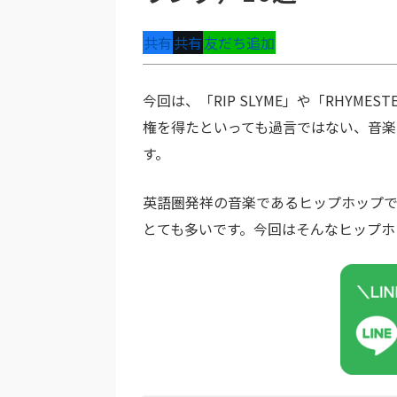
共有
共有
友だち追加
今回は、「RIP SLYME」や「RHYME
権を得たといっても過言ではない、音楽
す。
英語圏発祥の音楽であるヒップホップで
とても多いです。今回はそんなヒップホ