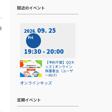
間近のイベント​
民
09. 25
2026
Fri
19:30 - 20:00
【予約不要】QQキ
ッズ | オンライン
保護者会（ユーザ
ー向け）
オンライン
キッズ
定期イベント​