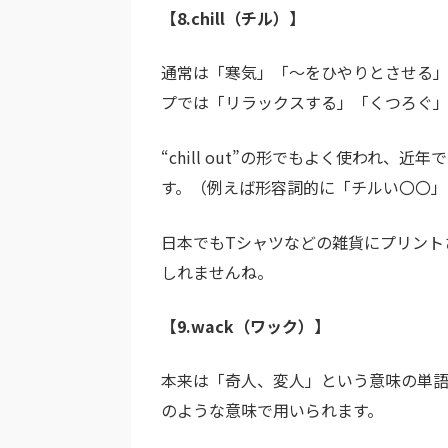
【8.chill（チル）】
通常は「寒気」「～をひやりとさせる
プでは「リラックスする」「くつろぐ」
“chill out”の形でもよく使われ
す。（例えば形容詞的に「チルい〇〇」
日本でもTシャツなどの雑貨にプリント
しれませんね。
【9.wack（ワック）】
本来は「奇人、変人」という意味の単
のような意味で用いられます。