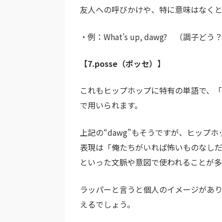
友人への呼びかけや、特に意味はなくと
・例：What’s up, dawg? （調子どう
【7.posse（ポッセ）】
これもヒップホップに特有の単語で、
で用いられます。
上記の“dawg”もそうですが、ヒッ
表現は「俺たちがいれば怖いものなし
といった文脈や意図で使われることが多
ラッパーと言うと個人のイメージがあ
えるでしょう。