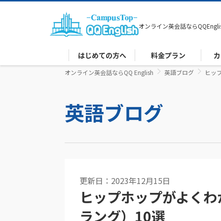
オンライン英会話なら
QQEngli
はじめての方へ
料金プラン
カ
オンライン英会話ならQQ English
英語ブログ
ヒッ
英語ブログ
更新日：2023年12月15日
ヒップホップがよくわ
ラング）10選