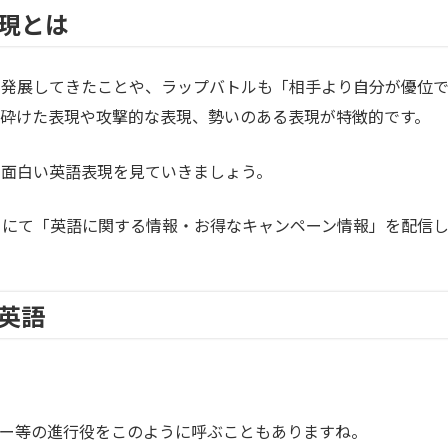
現とは
て発展してきたことや、ラップバトルも「相手より自分が優位
砕けた表現や攻撃的な表現、勢いのある表現が特徴的です。
の面白い英語表現を見ていきましょう。
カウントにて「英語に関する情報・お得なキャンペーン情報」を配信
英語
ィー等の進行役をこのように呼ぶこともありますね。