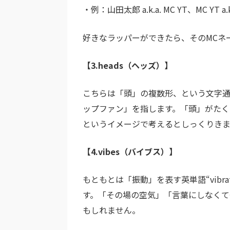
・例：山田太郎 a.k.a. MC YT、MC YT
好きなラッパーができたら、そのMCネ
【3.heads（ヘッズ）】
こちらは「頭」の複数形、という文字
ップファン」を指します。「頭」がた
というイメージで考えるとしっくりき
【4.vibes（バイブス）】
もともとは「振動」を表す英単語“vibr
す。「その場の空気」「言葉にしなくて
もしれません。