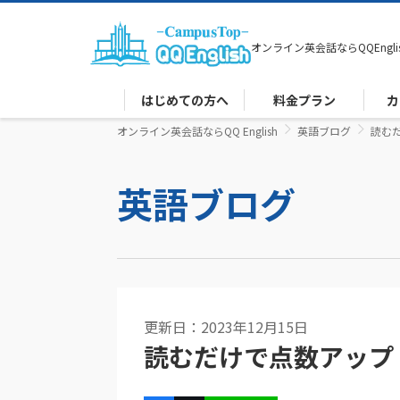
オンライン英会話なら
QQEngli
はじめての方へ
料金プラン
カ
オンライン英会話ならQQ English
英語ブログ
読むだ
英語ブログ
更新日：2023年12月15日
読むだけで点数アップ！