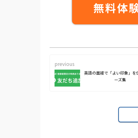
無料体
previous
英語の面接で「よい印象」を
ーズ集