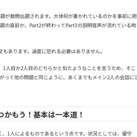
問題が数問出題されます。大体何が書かれているのかを事前に把
の直前か、Part2が終わってPart3の説明音声が流れている時
文もあります。過度に恐れる必要はありません。
、1人目か2人目のどちらかと似たようなことを言うため、そこ
がって他の問題と同じように、あくまでもメイン2人の会話に
をつかもう！基本は一本道！
なく、1人によるものであるという点です。状況としては、留守