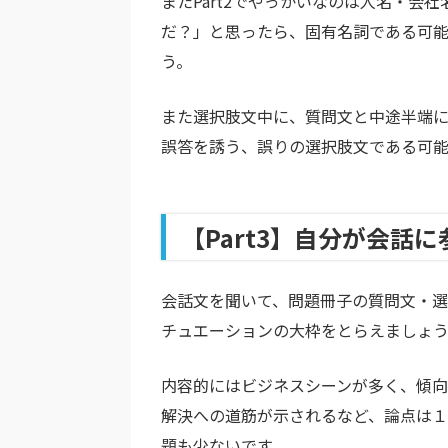
またPart2でやっかいなのは人名・会
だ？」と思ったら、固有名詞である可
う。
また選択肢文中に、質問文と中途半端
誤答を誘う、誤りの選択肢文である可能
【Part3】自分が会話
会話文を聞いて、問題冊子の質問文・選
チュエーションの大枠をとらえましょ
内容的にはビジネスシーンが多く、傾向
解決への道筋が示されるなど、論点は１
題も少ないです。