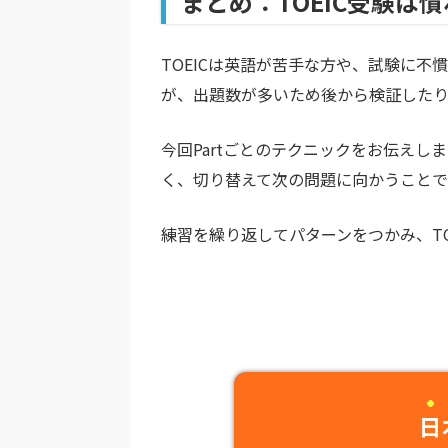
まとめ：TOEIC受験は
TOEICは英語が苦手な方や、試験に
が、出題数が多いため後から検証した
今回Partごとのテクニックをお伝え
く、切り替えて次の問題に向かうことで
練習を繰り返してパターンをつかみ、TO
日