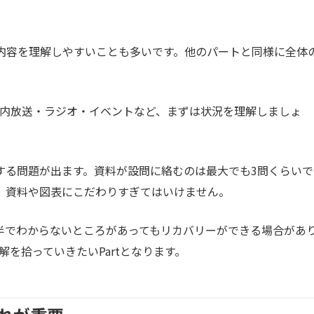
内容を理解しやすいことも多いです。他のパートと同様に全体
内放送・ラジオ・イベントなど、まずは状況を理解しましょ
照する問題が出ます。資料が設問に絡むのは最大でも3問くらいで
、資料や図表にこだわりすぎてはいけません。
前半でわからないところがあってもリカバリーができる場合があ
を拾っていきたいPartとなります。