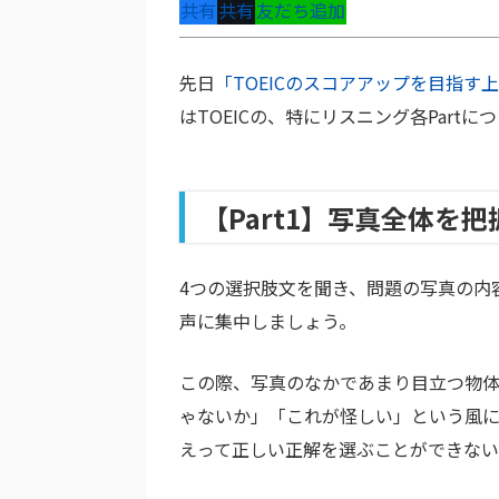
共有
共有
友だち追加
先日
「TOEICのスコアアップを目指
はTOEICの、特にリスニング各Par
【Part1】写真全体を
4つの選択肢文を聞き、問題の写真の内容
声に集中しましょう。
この際、写真のなかであまり目立つ物
ゃないか」「これが怪しい」という風
えって正しい正解を選ぶことができない