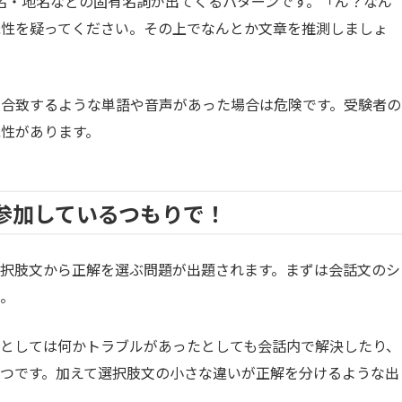
社名・地名などの固有名詞が出てくるパターンです。「ん？なん
能性を疑ってください。その上でなんとか文章を推測しましょ
に合致するような単語や音声があった場合は危険です。受験者の
性があります。
に参加しているつもりで！
択肢文から正解を選ぶ問題が出題されます。まずは会話文のシ
う。
としては何かトラブルがあったとしても会話内で解決したり、
つです。加えて選択肢文の小さな違いが正解を分けるような出