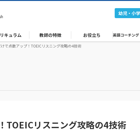
幼児・小
sh
リキュラム
教師の特徴
お役立ち
英語コーチング
けで点数アップ！TOEICリスニング攻略の4技術
TOEICリスニング攻略の4技術