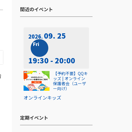
間近のイベント​
09. 25
2026
Fri
19:30 - 20:00
【予約不要】QQキ
音
ッズ | オンライン
保護者会（ユーザ
ー向け）
オンライン
キッズ
定期イベント​