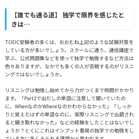
【誰でも通る道】 独学で限界を感じたと
きは…
TOEIC受験者の多くは、おおむね上記のような試験対策を
している方が多いでしょう。スクールに通う、通信講座で
学ぶ、公式問題集などを使って独学で勉強するなど方法は
色々ありますが、なかでも多くの人が苦戦するのがリスニ
ングではないでしょうか。
リスニングは勉強し始めてから力がつくまで時間がかかり
ます。「Part2で出だしの単語に注意して聞いていたの
に、WhenなのかWhereなのかわからなかった」「しっか
りと覚えたはずの単語なのに、実際リスニングで出題され
ると聞き取れなかった」などの経験をしたことはないでし
ょうか？とくにこれはインプット重視の独学での勉強をし
ている方に多くみられる課題かと思われます。