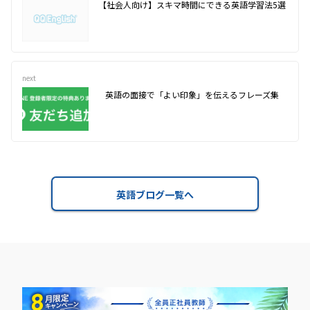
【社会人向け】スキマ時間にできる英語学習法5選
next
英語の面接で「よい印象」を伝えるフレーズ集
英語ブログ一覧へ