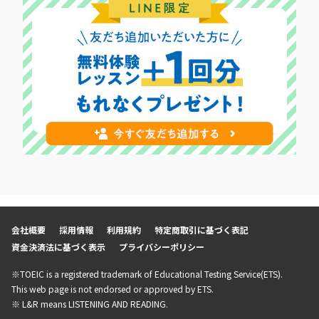
会社概要
採用情報
利用規約
特定商取引に基づく表記
資金決済法に基づく表示
プライバシーポリシー
※TOEIC is a registered trademark of Educational Testing Service(ETS).
This web page is not endorsed or approved by ETS.
※ L&R means LISTENING AND READING.