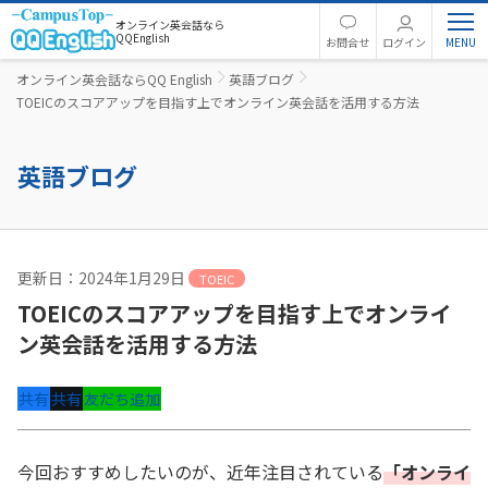
オンライン英会話なら
QQEnglish
お問合せ
ログイン
オンライン英会話ならQQ English
英語ブログ
TOEICのスコアアップを目指す上でオンライン英会話を活用する方法
英語ブログ
更新日：2024年1月29日
TOEIC
TOEICのスコアアップを目指す上でオンライ
ン英会話を活用する方法
共有
共有
友だち追加
今回おすすめしたいのが、近年注目されている
「オンライ