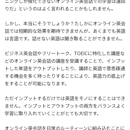
ニングしか強化できないオンライン英会話での学習は遠回
りだ」というのはよく言われることかもしれません。
しかし、本当にそうでしょうか？たしかにオンライン英会
話では短期的な効果を期待できませんが、あくまでも英語
は言語です。話せない英語は聞き取ることができません。
ビジネス英会話やフリートーク、TOEICに特化した講座な
どのオンライン英会話の講座を受講することで、インプッ
トした単語をアウトプットしたり、講師と英語で意思疎通
する機会を多く持ったりすることにより、英語力の底上げ
をすることが可能になります。
ただインプットするだけでは英語をモノにすることはでき
ません。インプットとアウトプットの両方をバランスよく
学習に取り入れていくことがとても大切です。
オンライン英会話を日常のルーティーンに組み込むことに