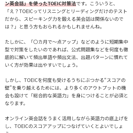
ン英会話」を使ったTOEIC対策法
です。こういうと、
「え？TOEICってリスニングとリーディングだけのテスト
だから、スピーキング力を鍛える英会話は関係ないので
は？」と思う方もおられるかもしれませんね。
たしかに、「〇カ月で～点アップ」などのように短期集中
型で対策をしたいのであれば、公式問題集などを何度も徹
底的に解いて頻出単語や頻出文法、出題パターンに慣れて
いく方が効果は出やすいでしょう。
しかし、TOEICを何度も受けるうちにぶつかる“スコアの
壁”を乗り越えるためには、より多くのアウトプットの機
会も設けて「総合的な英語力」を身につけることが必須と
なります。
オンライン英会話をうまく活用しながら英語力の底上げを
し、TOEICのスコアアップにつなげていくとよいでしょ