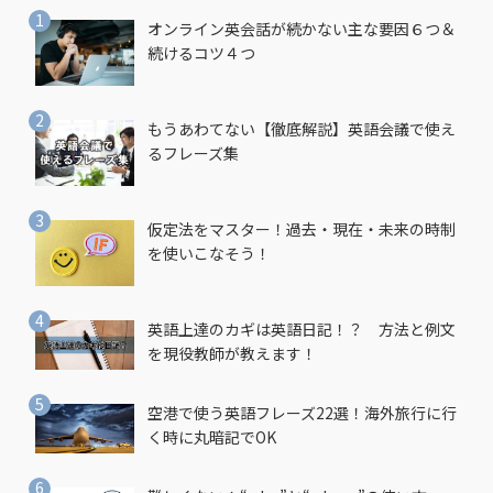
オンライン英会話が続かない主な要因６つ＆
続けるコツ４つ
もうあわてない【徹底解説】英語会議で使え
るフレーズ集
仮定法をマスター！過去・現在・未来の時制
を使いこなそう！
英語上達のカギは英語日記！？ 方法と例文
を現役教師が教えます！
空港で使う英語フレーズ22選！海外旅行に行
く時に丸暗記でOK