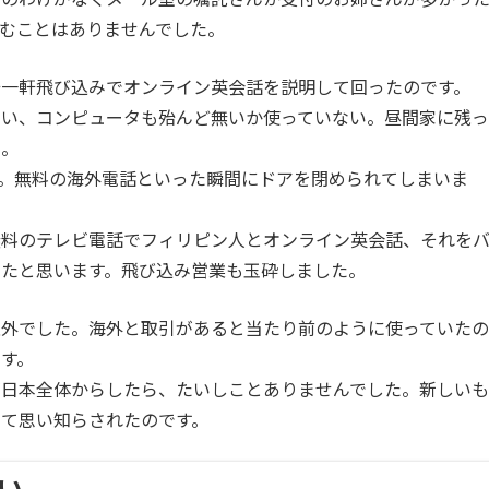
むことはありませんでした。
軒一軒飛び込みでオンライン英会話を説明して回ったのです。
ない、コンピュータも殆んど無いか使っていない。昼間家に残っ
た。
。無料の海外電話といった瞬間にドアを閉められてしまいま
無料のテレビ電話でフィリピン人とオンライン英会話、それを
ったと思います。飛び込み営業も玉砕しました。
意外でした。海外と取引があると当たり前のように使っていたの
す。
が日本全体からしたら、たいしことありませんでした。新しいも
て思い知らされたのです。
い