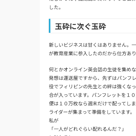
した。
玉砕に次ぐ玉砕
新しいビジネスは甘くはありません。
が教育産業に参入したのだから仕方あ
何とかオンライン英会話の生徒を集め
発想は運送屋ですから、先ずはパンフ
役でフィリピンの先生との絆は強くなっ
合が入っています。パンフレットを１０
便は１０万枚なら週末だけで配ってしま
ライダーが集まって準備をしています。
私が
「一人がどれぐらい配れるんだ？」