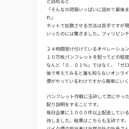
と訪ねると
「そんなの荷箱いっぱいに詰めて最後
れ」
ネットで拡散させる方法は苦手ですが現
いったのには驚きました。フィリピンチ
２４時間受け付けているオペレーショ
１０万枚パンフレットを配ってどの程
なんと「０．０１％」ではなく、「ゼ
後で考えてみると誰も知らないオンラ
便がやっているわけですから簡単にいく
パンフレット作戦に玉砕して次にやっ
配り説明をすることです。
毎日企業に１０００件以上配送してい
待しました。結果はこちらも玉砕です。
バイク便の担当者は当然会社の社長さ