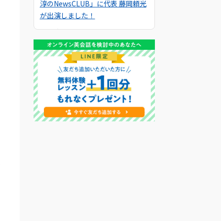
淳のNewsCLUB」に代表 藤岡頼光
が出演しました！
2025年10月19日
【メディア掲載】Yahoo!ニュース
でQQEnglishのセブ島留学につい
て紹介いただきました！
2025年9月19日
【メディア掲載】NNA ASIAで
QQEnglishのセブ島留学について
紹介いただきました！
2025年9月6日
【メディア掲載】日本経済新聞で
QQEnglishのセブ島留学について
を
紹介いただきました！
2025年9月1日
【キャンペーン】2025年9月初月0
円キャンペーン開催中！
た