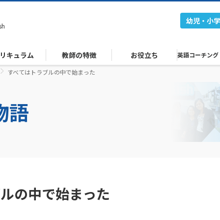
幼児・小
sh
リキュラム
教師の特徴
お役立ち
英語コーチング
すべてはトラブルの中で始まった
業物語
ブルの中で始まった