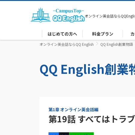
オンライン英会話なら
QQEngli
はじめての方へ
料金プラン
カ
オンライン英会話ならQQ English
QQ English創業物語
QQ English創
第1章 オンライン英会話編
第19話 すべてはトラ