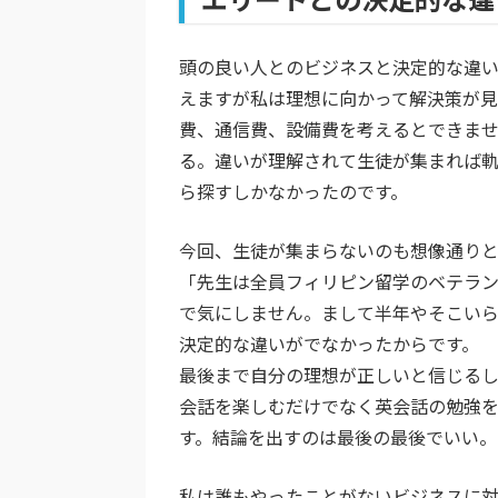
頭の良い人とのビジネスと決定的な違
えますが私は理想に向かって解決策が見
費、通信費、設備費を考えるとできま
る。違いが理解されて生徒が集まれば
ら探すしかなかったのです。
今回、生徒が集まらないのも想像通りと
「先生は全員フィリピン留学のベテラ
で気にしません。まして半年やそこい
決定的な違いがでなかったからです。
最後まで自分の理想が正しいと信じる
会話を楽しむだけでなく英会話の勉強
す。結論を出すのは最後の最後でいい。
私は誰もやったことがないビジネスに