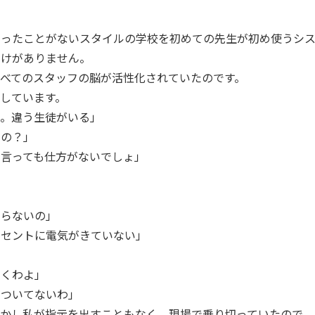
やったことがないスタイルの学校を初めての先生が初め使うシ
わけがありません。
べてのスタッフの脳が活性化されていたのです。
しています。
わ。違う生徒がいる」
いの？」
言っても仕方がないでしょ」
知らないの」
ンセントに電気がきていない」
動くわよ」
がついてないわ」
しかし私が指示を出すこともなく、現場で乗り切っていたので