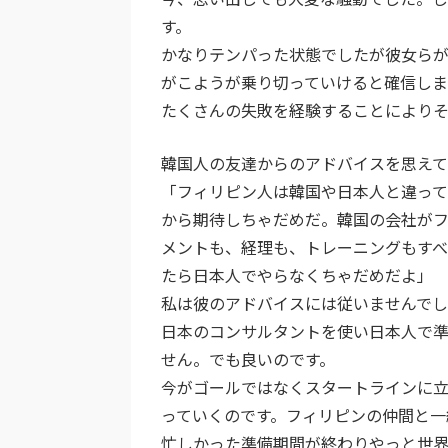
す。
かなりテンパった状態でしたが彼女ら
がこようが乗り切っていけると確信し
たくさんの失敗を経験することによりそ
韓国人の友達からのアドバイスを思えて
「フィリピン人は韓国や日本人と違っ
から期待しちゃだめだ。韓国の会社が
メントも、経理も、トレーニングもすべ
たら日本人でやらなくちゃだめだよ」
私は彼のアドバイスには従いませんで
日本のコンサルタントを使い日本人で
せん。でも良いのです。
今がゴールではなくスタートラインに
っていくのです。フィリピンの仲間と一
忙しかった準備期間が終わりやっと世