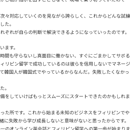
が次々対応していくのを見ながら誇らしく、これからどんな試
ました。
れぞれが自らの判断で解決できるようになっていったのです。
います。
て時間も守らないし真面目に働かない、すぐにごまかしてサボる
フィリピン留学で成功しているのは彼らを信用しないでマネー
て韓国人が韓国式でやっているからなんだ。失敗したくなかっ
した。
準備をしていけばもっとスムーズにスタートできたのかもしれま
立った所です。これから始まる未知のビジネスをフィリピンでや
緒に失敗から学び成長しないと意味がないと思ったからです。
界一のオンライン英会話とフィリピン留学への第一歩が始まり