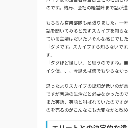
のです。結局、会社の経営陣まで話が進
もちろん営業部隊も頑張りました。一
話を聞いてみると先ずスカイプを知ら
ている主婦はだいたいそんな感じでし
「ダメです。スカイプすら知らないです
す」
「タダほど怪しい」と思うのですね。
イク便、、、今思えば僕でもやらなか
思ったよりスカイプの認知が低いのが
ですが普通の生活だと必要なかったので
また英語、英語と叫ばれていたのです
のを売るのがこんなにも大変なかと改め
エリートとの決定的な違