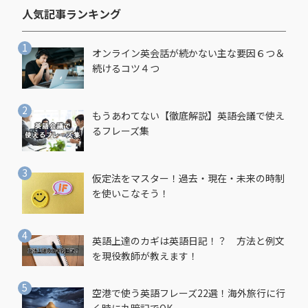
人気記事ランキング​
オンライン英会話が続かない主な要因６つ＆
続けるコツ４つ
もうあわてない【徹底解説】英語会議で使え
るフレーズ集
仮定法をマスター！過去・現在・未来の時制
を使いこなそう！
英語上達のカギは英語日記！？ 方法と例文
を現役教師が教えます！
空港で使う英語フレーズ22選！海外旅行に行
く時に丸暗記でOK