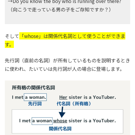
→Do you know the boy who is running over there?
（向こうで走っている男の子をご存知ですか？）
そして
「
whose
」は関係代名詞として使うことができま
す。
先行詞（直前の名詞）が所有しているものを説明するとき
に使われ、たいていは先行詞が人の場合に登場します。