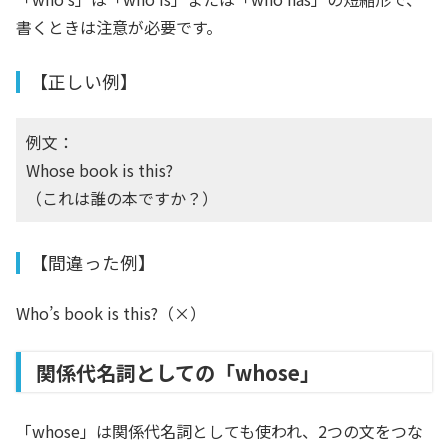
書くときは注意が必要です。
【正しい例】
例文：
Whose book is this?
（これは誰の本ですか？）
【間違った例】
Who’s book is this?（×）
関係代名詞としての「whose」
「
whose
」は関係代名詞としても使われ、
2
つの文をつな