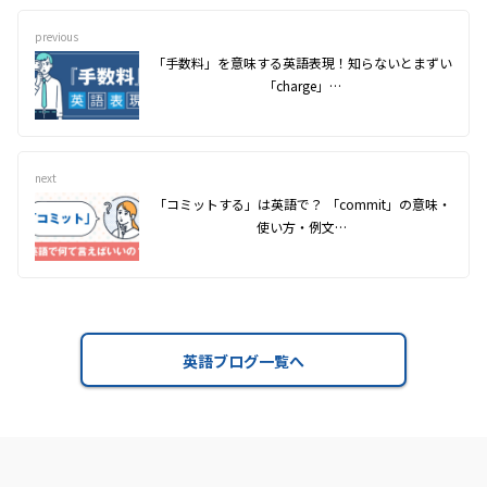
previous
「手数料」を意味する英語表現！知らないとまずい
「charge」…
next
「コミットする」は英語で？ 「commit」の意味・
使い方・例文…
英語ブログ一覧へ