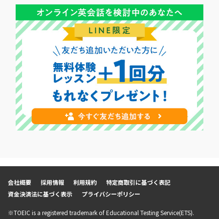
会社概要
採用情報
利用規約
特定商取引に基づく表記
資金決済法に基づく表示
プライバシーポリシー
※TOEIC is a registered trademark of Educational Testing Service(ETS).