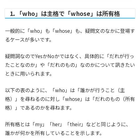
1. 「who」は主格で「whose」は所有格
一般的に「who」も「
whose
」も、疑問文のなかに登場す
るケースが多いです。
疑問詞なのでYesかNoかではなく、具体的に「だれが行っ
たことなのか」や「だれのもの」なのかについて訊きたい
ときに用いられます。
以下の表のように、「who」は「誰かが行うこと（主
格）」を尋ねるのに対し「whose」は「だれのもの（所有
格）」であるのかを尋ねます。
所有格とは「
my
」「
her
」「
their
」などと同じように、
誰かが何かを所有していることを示します。