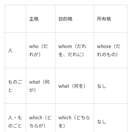
主格
目的格
所有格
who（だ
whom（だれ
whose（だ
人
れが）
を、だれに）
れのもの）
ものご
what（何
what（何を）
なし
と
が）
人・も
which（ど
which（どちら
なし
のごと
ちらが）
を）