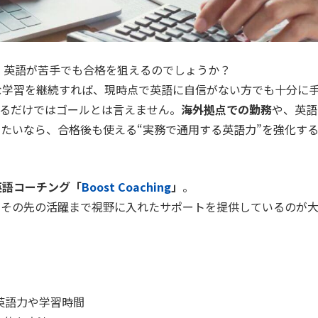
、英語が苦手でも合格を狙えるのでしょうか？
計画的な学習を継続すれば、現時点で英語に自信がない方でも十分に
るだけではゴールとは言えません。
海外拠点での勤務
や、英語
したいなら、合格後も使える“実務で通用する英語力”を強化す
hの英語コーチング「
Boost Coaching
」
。
、その先の活躍まで視野に入れたサポートを提供しているのが
な英語力や学習時間