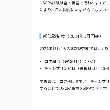
USCPA試験は全て
英語
で行われますが
により、日本国内にいながらでも
グロー
新試験制度（2024年1月開始）
2024年1月からの新試験制度では、U
コア科目（必須科目）
：3科目
ディシプリン科目（選択科目）
：3科
受験者は
、
コア科目全て
と、
ディシプリ
することでUSCPA資格を取得できます