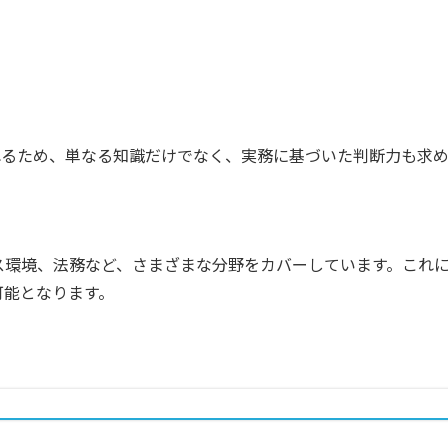
れるため、単なる知識だけでなく、実務に基づいた判断力も求
ス環境
、
法務
など、さまざまな分野をカバーしています。これ
可能となります。