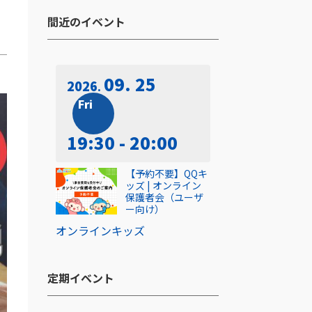
間近のイベント​
09. 25
2026
Fri
19:30 - 20:00
【予約不要】QQキ
ッズ | オンライン
保護者会（ユーザ
ー向け）
オンライン
キッズ
定期イベント​