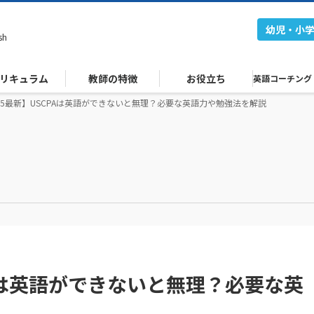
幼児・小
sh
リキュラム
教師の特徴
お役立ち
英語コーチング
25最新】USCPAは英語ができないと無理？必要な英語力や勉強法を解説
PAは英語ができないと無理？必要な英