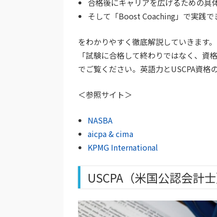
合格後にキャリアを広げるための具
そして「Boost Coaching」で実
をわかりやすく徹底解説していきます。
「試験に合格して終わりではなく、資
でご覧ください。英語力とUSCPA資
＜参照サイト＞
NASBA
aicpa & cima
KPMG International
USCPA（米国公認会計