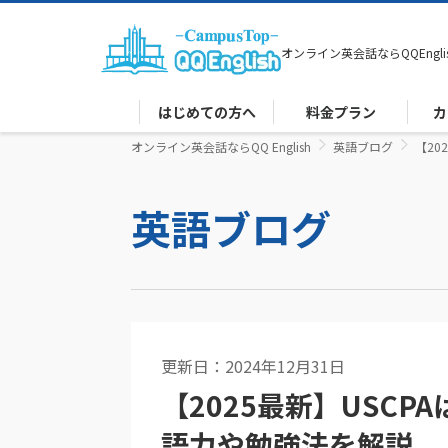
オンライン英会話なら
QQEngli
はじめての方へ
料金プラン
カ
オンライン英会話ならQQ English
英語ブログ
【20
英語ブログ
更新日：2024年12月31日
コーチング
【2025最新】USC
語力や勉強法を解説