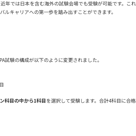
、近年では日本を含む海外の試験会場でも受験が可能です。これ
バルキャリア
への第一歩を踏み出すことができます。
SCPA試験の構成が以下のように変更されました。
目
ン科目の中から1科目
を選択
して受験します。合計4科目に合格
。