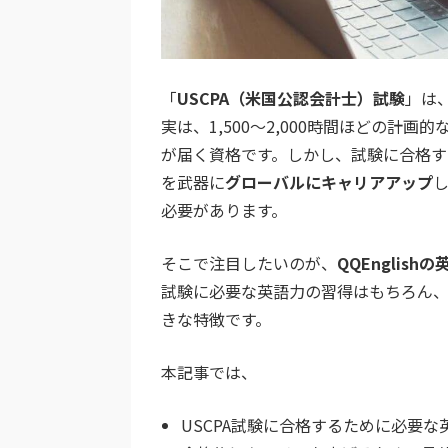
「
USCPA（米国公認会計士）試験
」は
実は、1,500〜2,000時間ほどの
が届く資格です。しかし、試験に合格す
を武器に
グローバルにキャリアアップ
必要があります。
そこで注目したいのが、
QQEnglis
試験に必要な英語力の習得はもちろん
きな特徴です。
本記事では、
USCPA試験に合格するために必要