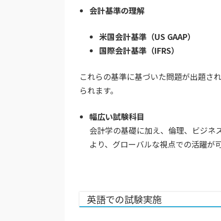
会計基準の理解
米国会計基準（US GAAP）
国際会計基準（IFRS）
これらの基準に基づいた問題が出題さ
られます。
幅広い試験科目
会計学の基礎に加え、
倫理
、
ビジネ
より、グローバルな視点での活躍が
英語での試験実施