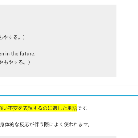
もやする。）
n in the future.
やもやする。）
強い不安を表現するのに適した単語
です。
身体的な反応が伴う際によく使われます。