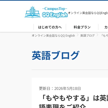
オンライン英会話なら
QQEngli
はじめての方へ
料金プラン
カ
オンライン英会話ならQQ English
英語ブログ
「も
英語ブログ
更新日：2026年5月18日
英語コラム
「もやもやする」は英
語表現をご紹介