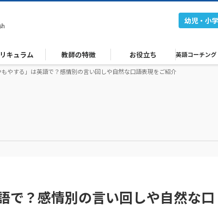
幼児・小
sh
リキュラム
教師の特徴
お役立ち
英語コーチング
やもやする」は英語で？感情別の言い回しや自然な口語表現をご紹介
語で？感情別の言い回しや自然な口