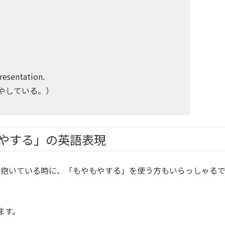
）
resentation.
やしている。）
やする」の英語表現
を抱いている時に、「もやもやする」を使う方もいらっしゃる
ます。