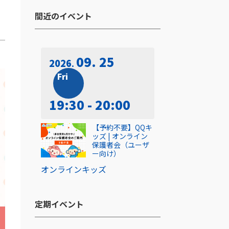
間近のイベント​
09. 25
2026
Fri
19:30 - 20:00
【予約不要】QQキ
ッズ | オンライン
保護者会（ユーザ
ー向け）
オンライン
キッズ
定期イベント​