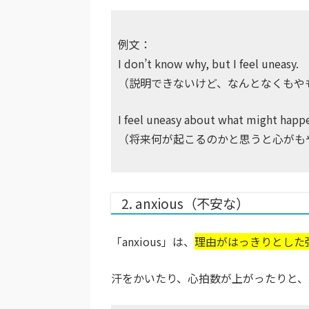
例文：
I don’t know why, but I feel uneasy.
（説明できないけど、なんとなくもや
I feel uneasy about what might happe
（将来何が起こるのかと思うと心がも
2. anxious（不安な）
「anxious」は、
理由がはっきりとした
汗をかいたり、心拍数が上がったりと、