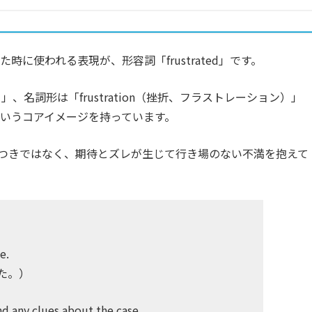
に使われる表現が、形容詞「frustrated」です。
）」、名詞形は「frustration（挫折、フラストレーション）」
いうコアイメージを持っています。
るイラつきではなく、期待とズレが生じて行き場のない不満を抱えて
e.
た。）
nd any clues about the case.