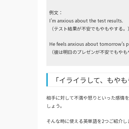
例文：
I’m anxious about the test results.
（テスト結果が不安でもやもやする。
He feels anxious about tomorrow’s p
（彼は明日のプレゼンが不安でもやも
「イライラして、もやも
相手に対して不満や怒りといった感情
しょう。
そんな時に使える英単語を2つご紹介し