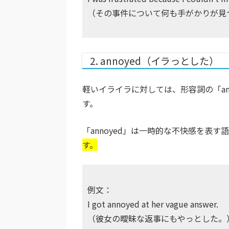
（その事件について何も手がかりが見
2. annoyed（イラっとした）
軽いイライラに対しては、形容詞の「ann
す。
「annoyed」は一時的な不快感を表す
す。
例文：
I got annoyed at her vague answer.
（彼女の曖昧な返事にもやっとした。