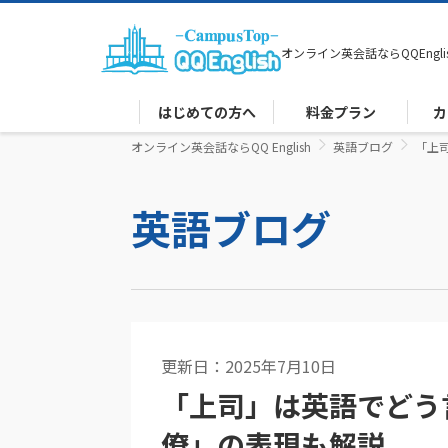
オンライン英会話なら
QQEngli
はじめての方へ
料金プラン
カ
オンライン英会話ならQQ English
英語ブログ
「上
英語ブログ
更新日：2025年7月10日
ビジネス英語
「上司」は英語でどう
僚」の表現も解説