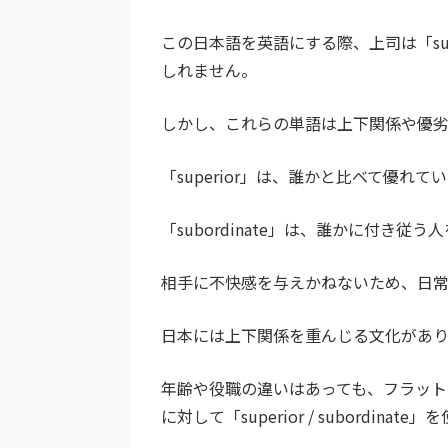
この日本語を英語にする際、上司は「supe
しれません。
しかし、これらの単語は上下関係や優
「superior」は、誰かと比べて優れ
「subordinate」は、誰かに付き従
相手に不快感を与えかねないため、日
日本には上下関係を重んじる文化があ
年齢や役職の違いはあっても、フラット
に対して「superior / subordin