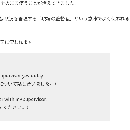
カナのまま使うことが増えてきました。
などで進捗状況を管理する「現場の監督者」という意味でよく使われる
司に使われます。
supervisor yesterday.
について話し合いました。）
er with my supervisor.
てください。）