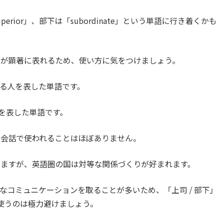
rior」、部下は「subordinate」という単語に行き着くかも
劣が顕著に表れるため、使い方に気をつけましょう。
ている人を表した単語です。
う人を表した単語です。
常会話で使われることはほぼありません。
りますが、英語圏の国は対等な関係づくりが好まれます。
なコミュニケーションを取ることが多いため、「上司 / 部下」
ate」を使うのは極力避けましょう。