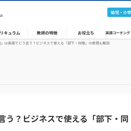
幼児・小
sh
リキュラム
教師の特徴
お役立ち
英語コーチング
司」は英語でどう言う？ビジネスで使える「部下・同僚」の表現も解説
言う？ビジネスで使える「部下・同