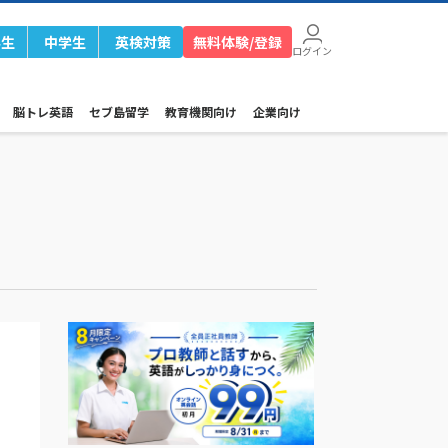
学生
中学生
英検対策
無料体験/登録
ログイン
脳トレ英語
セブ島留学
教育機関向け
企業向け