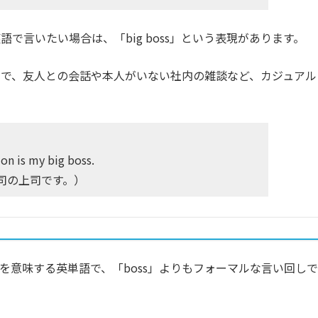
で言いたい場合は、「big boss」という表現があります。
で、友人との会話や本人がいない社内の雑談など、カジュアル
ion is my big boss.
司の上司です。）
る人」を意味する英単語で、「boss」よりもフォーマルな言い回しで