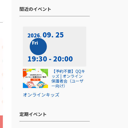
間近のイベント​
09. 25
2026
Fri
19:30 - 20:00
【予約不要】QQキ
ッズ | オンライン
保護者会（ユーザ
ー向け）
オンライン
キッズ
定期イベント​