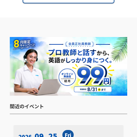
間近のイベント​
09. 25
Fri
2026