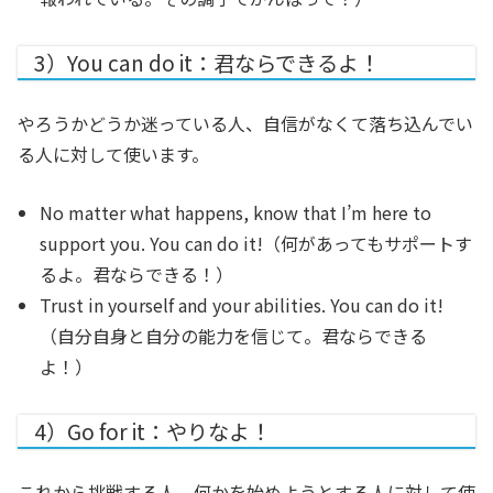
3）You can do it：君ならできるよ！
やろうかどうか迷っている人、自信がなくて落ち込んでい
る人に対して使います。
No matter what happens, know that I’m here to
support you. You can do it!
（何があってもサポートす
るよ。君ならできる！）
Trust in yourself and your abilities. You can do it!
（自分自身と自分の能力を信じて。君ならできる
よ！）
4）Go for it：やりなよ！
これから挑戦する人、何かを始めようとする人に対して使