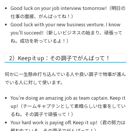
Good luck on your job interview tomorrow!
（明日の
仕事の面接、がんばってね！）
Good luck with your new business venture. I know
you’ll succeed!
（新しいビジネスの始まり、頑張って
ね。成功を祈っているよ！）
2）Keep it up：その調子でがんばって！
何かに一生懸命打ち込んでいる人や良い調子で物事が進ん
でいる人に対して使います。
You’re doing an amazing job as team captain. Keep it
up!
（チームキャプテンとして素晴らしい仕事をしてい
るね。その調子で頑張って！）
Your hard work is paying off. Keep it up!
（君の努力は
報われている。その調子でがんばって！）