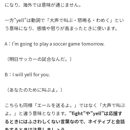
になり、海外では意味が通じません。
一方”yell”は動詞で「大声で叫ぶ・怒鳴る・わめく」とい
う意味になり、感情や怒りが高まったときに使います。
A：I’m going to play a soccer game tomorrow.
（明日サッカーの試合なんだ。）
B：I will yell for you.
（あなたのために叫ぶよ。）
こちらも同様「エールを送るよ。」ではなく「大声で叫ぶ
よ。」と違う意味となります。
”fight”や”yell”は応援す
るときにはふさわしくない言葉なので、ネイティブと会話
をするときは注意しましょう。