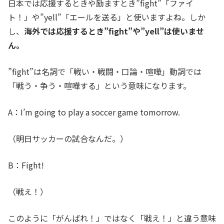
日本では応援するときや励ますとき”fight”「ファイ
ト！」や”yell”「エールを送る」と使いますよね。しか
し、
海外では応援するとき”fight”や”yell”は使いませ
ん。
”fight”は名詞で「戦い・戦闘・口論・喧嘩」動詞では
「戦う・争う・喧嘩する」という意味になります。
A：I’m going to play a soccer game tomorrow.
（明日サッカーの試合なんだ。）
B：Fight!
（戦え！）
このように「がんばれ！」ではなく「戦え！」と違う意味