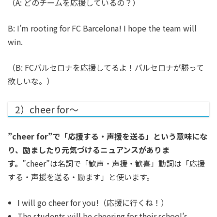
（A: どのチームを応援しているの？）
B: I’m rooting for FC Barcelona! I hope the team will
win.
（B: FCバルセロナを応援してるよ！バルセロナが勝って
欲しいな。）
2）cheer for〜
”cheer for”で「応援する・声援を送る」という意味にな
り、励ましたり元気づけるニュアンスがありま
す。
”cheer”は名詞で「歓声・声援・歓喜」動詞は「応援
する・声援を送る・励ます」と使います。
I will go cheer for you!
（応援に行くね！）
The students will be cheering for their school’s