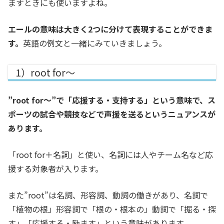
ますときにも使いますよね。
エールの意味は大きく2つに分けて表現することができま
す。
英語の例文と一緒にみていきましょう。
1）root for〜
”root for〜”で「応援する・支持する」という意味で、ス
ポーツの試合や競技などで声援を送るというニュアンスが
あります。
「root for＋名詞」と使い、名詞には人やチーム名など応
援する対象者が入ります。
また”root”は名詞、形容詞、動詞の働きがあり、名詞で
「植物の根」形容詞で「根の・根本の」動詞で「掘る・探
す」「応援する・励ます」という意味があります。