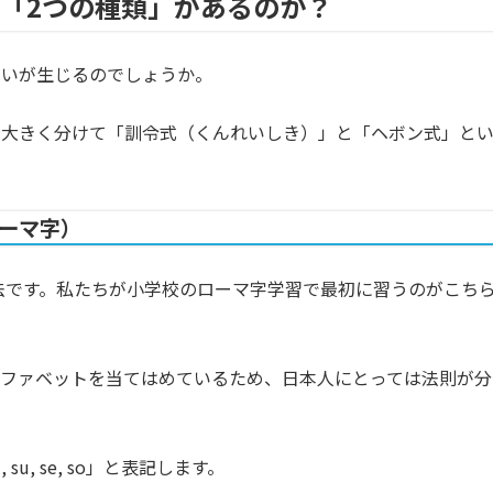
は「2つの種類」があるのか？
迷いが生じるのでしょうか。
は大きく分けて「訓令式（くんれいしき）」と「ヘボン式」と
。
ローマ字）
記法です。私たちが小学校のローマ字学習で最初に習うのがこち
ルファベットを当てはめているため、日本人にとっては法則が分
, su, se, so」と表記します。