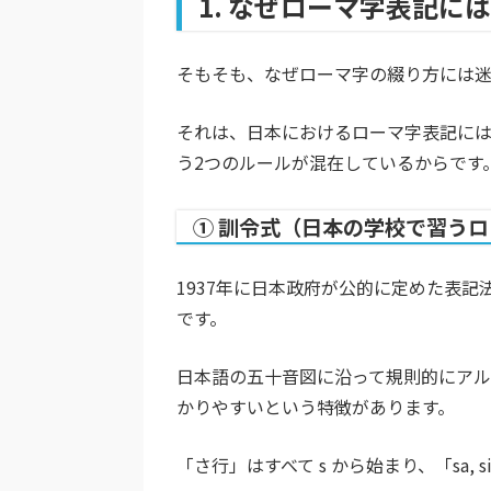
1. なぜローマ字表記に
そもそも、なぜローマ字の綴り方には
それは、日本におけるローマ字表記に
う2つのルールが混在しているからです
① 訓令式（日本の学校で習う
1937年に日本政府が公的に定めた表
です。
日本語の五十音図に沿って規則的にア
かりやすいという特徴があります。
「さ行」はすべて
s
から始まり、「sa, si