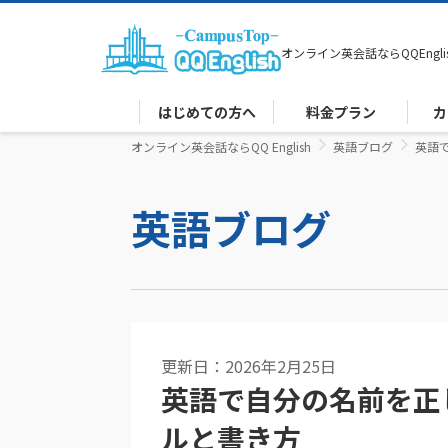
オンライン英会話なら
QQEngli
はじめての方へ
料金プラン
カ
オンライン英会話ならQQ English
英語ブログ
英語
英語ブログ
更新日：2026年2月25日
英語で自分の名前を正
ルと書き方