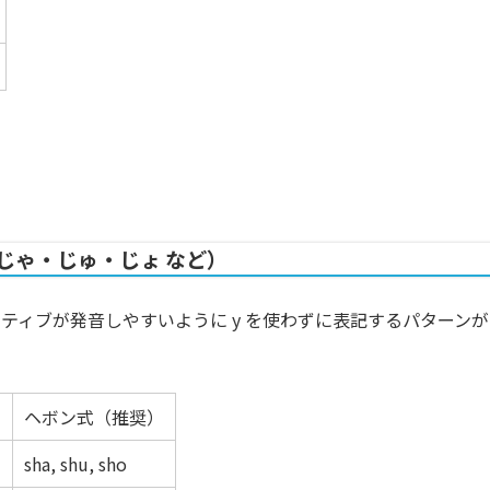
／じゃ・じゅ・じょ など）
イティブが発音しやすいように
y
を使わずに表記するパターンが
）
ヘボン式（推奨）
sha, shu, sho