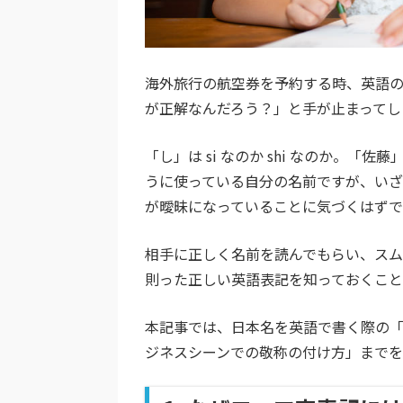
海外旅行の航空券を予約する時、英語
が正解なんだろう？」と手が止まってし
「し」は
si
なのか
shi
なのか。「佐藤
うに使っている自分の名前ですが、い
が曖昧になっていることに気づくはずで
相手に正しく名前を読んでもらい、ス
則った正しい英語表記を知っておくこ
本記事では、日本名を英語で書く際の
ジネスシーンでの敬称の付け方」まで