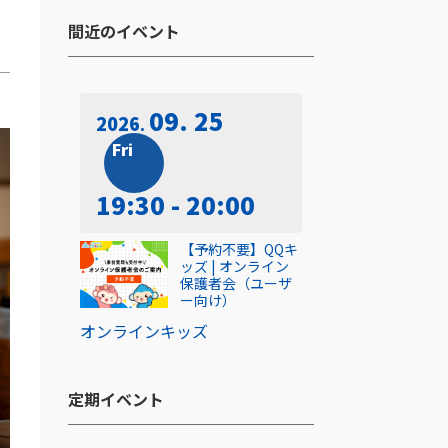
間近のイベント​
09. 25
2026
Fri
19:30 - 20:00
【予約不要】QQキ
ッズ | オンライン
保護者会（ユーザ
ー向け）
オンライン
キッズ
定期イベント​