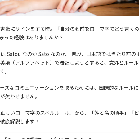
の書類にサインをする時。「自分の名前をローマ字でどう書く
まった経験はありませんか？
」は
Satou
なのか
Sato
なのか。 普段、日本語では当たり前の
ざ英語（アルファベット）で表記しようとすると、意外とルール
す。
ムーズなコミュニケーションを取るためには、国際的なルールに
とが欠かせません。
「正しいローマ字のスペルルール」から、「姓と名の順番」「ビ
を徹底解説します！