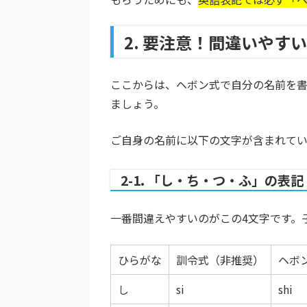
2. 要注意！間違いやす
ここからは、ヘボン式で自分の名前を
ましょう。
ご自身の名前に以下の文字が含まれてい
2-1. 「し・ち・つ・ふ」の表記
一番間違えやすいのがこの4文字です。
ひらがな
訓令式（非推奨）
ヘボ
し
si
shi