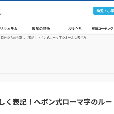
幼児・小
sh
リキュラム
教師の特徴
お役立ち
英語コーチング
で自分の名前を正しく表記！ヘボン式ローマ字のルールと書き方
しく表記！ヘボン式ローマ字のルー