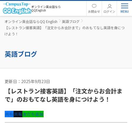
オンライン英会話なら
QQEnglish
お問合せ
ログイン
オンライン英会話ならQQ English
英語ブログ
【レストラン接客英語】「注文からお会計まで」のおもてなし英語を身につ
けよう！
英語ブログ
更新日：2025年9月23日
ビジネス英語
【レストラン接客英語】「注文からお会計ま
で」のおもてなし英語を身につけよう！
共有
共有
友だち追加