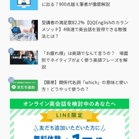
に出る？900点越え筆者が徹底解説
受講者の満足度82.2%【QQEnglishのカラン
メソッド】4倍速で英会話を習得できる勉強
法とは？
「お疲れ様」は英語でなんて言うの？ 場面
別でネイティブがよく使う英語フレーズを解
説
【簡単】関係代名詞「which」の意味と使い
方！どうやって使うの？