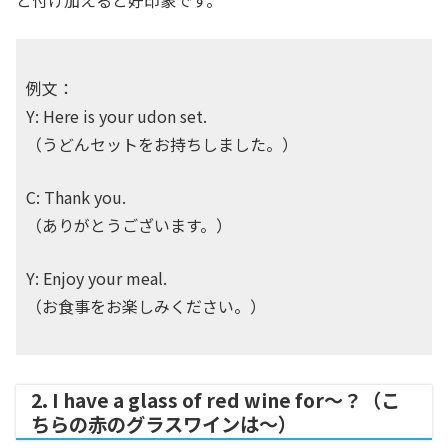
と付け加えると好印象です。
例文：
Y: Here is your udon set.
（うどんセットをお持ちしました。）
C: Thank you.
（ありがとうございます。）
Y: Enjoy your meal.
（お食事をお楽しみください。）
2. I have a glass of red wine for～？（こ
ちらの赤のグラスワインは～）