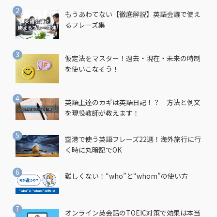
もうあわてない【徹底解説】英語会議で使え
るフレーズ集
仮定法をマスター！過去・現在・未来の時制
を使いこなそう！
英語上達のカギは英語日記！？ 方法と例文
を現役教師が教えます！
空港で使う英語フレーズ22選！海外旅行に行
く時に丸暗記でOK
難しくない！“who”と“whom”の使い方
オンライン英会話のTOEIC対策で効果は本当