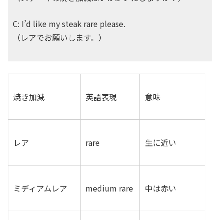
C: I’d like my steak rare please.
（レアでお願いします。）
焼き加減
英語表現
意味
レア
rare
生に近い
ミディアムレア
medium rare
中は赤い