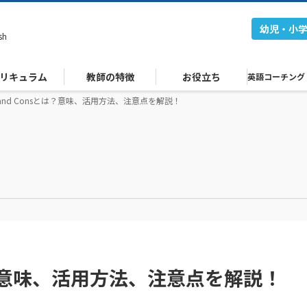
幼児・小
sh
リキュラム
教師の特徴
お役立ち
英語コーチング
s and Consとは？意味、活用方法、注意点を解説！
sとは？意味、活用方法、注意点を解説！