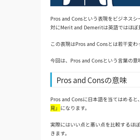
Pros and Consという表現をビ
対にMerit and Demeritは英語で
この表現はPros and Consとは若
今回は、Pros and Consという言
Pros and Consの意味
Pros and Consに日本語を当てはめる
見」
になります。
実際にはいい点と悪い点を比較するほぼ全て
きます。