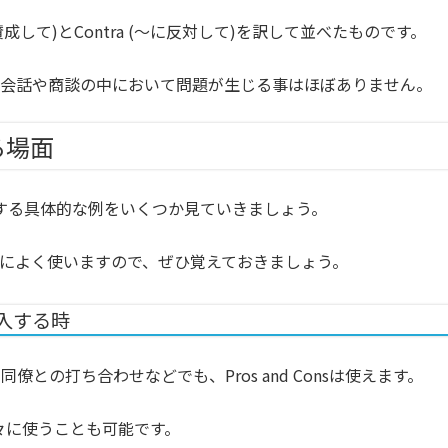
成して)とContra (〜に反対して)を訳して並べたものです。
の会話や商談の中において問題が生じる事はほぼありません。
する場面
を活用する具体的な例をいくつか見ていきましょう。
によく使いますので、ぜひ覚えておきましょう。
入する時
との打ち合わせなどでも、Pros and Consは使えます。
別々に使うことも可能です。