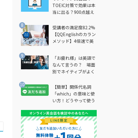
TOEIC対策で効果は本
当に出る？900点越え
筆者が徹底解説
受講者の満足度82.2%
【QQEnglishのカラン
メソッド】4倍速で英
会話を習得できる勉強
法とは？
「お疲れ様」は英語で
なんて言うの？ 場面
別でネイティブがよく
使う英語フレーズを解
説
【簡単】関係代名詞
「which」の意味と使
い方！どうやって使う
の？