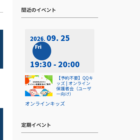
間近のイベント​
09. 25
2026
Fri
19:30 - 20:00
【予約不要】QQキ
ッズ | オンライン
保護者会（ユーザ
ー向け）
オンライン
キッズ
定期イベント​