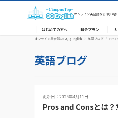
オンライン英会話なら
QQEngli
はじめての方へ
料金プラン
カ
オンライン英会話ならQQ English
英語ブログ
Pro
英語ブログ
更新日：2025年4月11日
ビジネス英語
Pros and Con