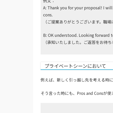
例文：
A: Thank you for your proposal! I will
cons.
（ご提案ありがとうございます。職場
B: OK understood. Looking forward t
（承知いたしました。ご返答をお待ち
プライベートシーンにおいて
例えば、新しく引っ越し先を考える時
そう言った時にも、Pros and Consが