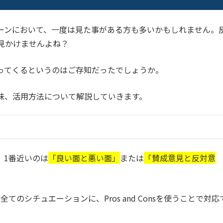
ジネスシーンにおいて、一度は見た事がある方も多いかもしれません。
はほぼ見かけませんよね？
干変わってくるというのはご存知だったでしょうか。
葉の意味、活用方法について解説していきます。
と、1番近いのは
「良い面と悪い面」
または
「賛成意見と反対意
のシチュエーションに、Pros and Consを使うことで対応