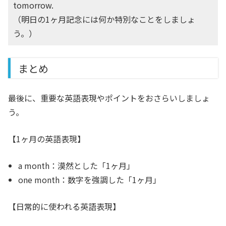
tomorrow.
（明日の1ヶ月記念には何か特別なことをしましょ
う。）
まとめ
最後に、重要な英語表現やポイントをおさらいしましょ
う。
【1ヶ月の英語表現】
a month：漠然とした「1ヶ月」
one month：数字を強調した「1ヶ月」
【日常的に使われる英語表現】