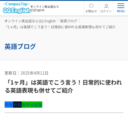
オンライン英会話なら
QQEnglish
お問合せ
ログイン
オンライン英会話ならQQ English
英語ブログ
「1ヶ月」は英語でこう言う！日常的に使われる英語表現も併せてご紹介
英語ブログ
更新日：2025年4月11日
英文法
「1ヶ月」は英語でこう言う！日常的に使われ
る英語表現も併せてご紹介
共有
共有
友だち追加