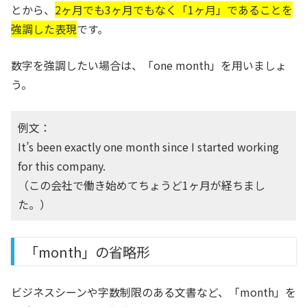
とから、
2ヶ月でも3ヶ月でもなく「1ヶ月」であることを
強調した表現
です。
数字を強調したい場合は、「one month」を用いましょ
う。
例文：
It’s been exactly one month since I started working
for this company.
（この会社で働き始めてちょうど1ヶ月が経ちまし
た。）
「month」の省略形
ビジネスシーンや字数制限のある文書など、「month」を