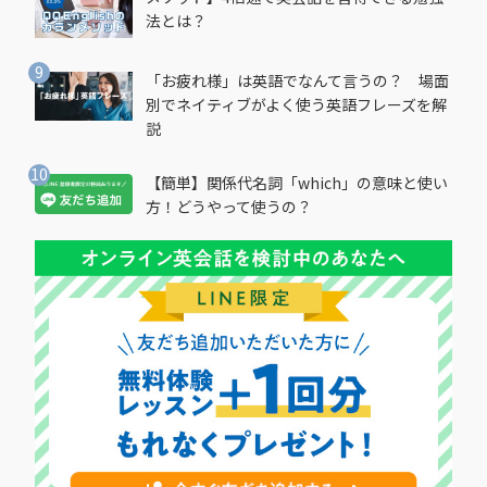
法とは？
「お疲れ様」は英語でなんて言うの？ 場面
別でネイティブがよく使う英語フレーズを解
説
【簡単】関係代名詞「which」の意味と使い
方！どうやって使うの？