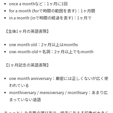
once a monthなど：1ヶ月に1回
for a month (forで時間の範囲を表す)：1ヶ月間
in a month (inで時間の経過を表す)：1ヶ月で
【生後1ヶ月の英語表現】
one month old：2ヶ月以上はmonths
one-month-old＋名詞：2ヶ月以上でもmonth
【1ヶ月記念の英語表現】
one month anniversary：厳密には正しくないが広く使
われている
monthiversary / mensiversary / monthsary：あまり広
まっていない造語
ちょっとした言葉の選び方で、相手に与える印象が大きく