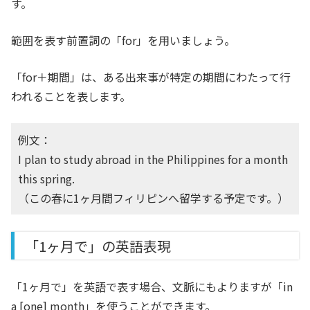
す。
範囲を表す前置詞の「for」を用いましょう。
「for＋期間」は、ある出来事が特定の期間にわたって行
われることを表します。
例文：
I plan to study abroad in the Philippines for a month
this spring.
（この春に1ヶ月間フィリピンへ留学する予定です。）
「1ヶ月で」の英語表現
「1ヶ月で」を英語で表す場合、文脈にもよりますが「in
a [one] month」を使うことができます。