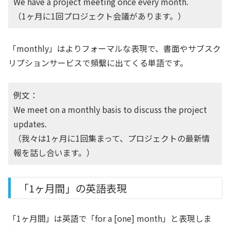
We have a project meeting once every month.
（1ヶ月に1回プロジェクト会議があります。）
「monthly」はよりフォーマルな表現で、書面やサブスク
リプションサービスで頻繫に出てくる単語です。
例文：
We meet on a monthly basis to discuss the project
updates.
（我々は1ヶ月に1回集まって、プロジェクトの最新情
報を話し合います。）
「1ヶ月間」の英語表現
「1ヶ月間」は英語で「for a [one] month」と表現しま