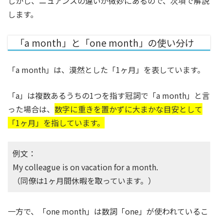
しかし、ニュアンスの違いが微妙にあるので、次項で解説
します。
「a month」と「one month」の使い分け
「a month」は、漠然とした「1ヶ月」を表しています。
「a」は複数あるうちの1つを指す冠詞で「a month」と言
った場合は、
数字に重きを置かずに大まかな目安として
「1ヶ月」を指しています。
例文：
My colleague is on vacation for a month.
（同僚は1ヶ月間休暇を取っています。）
一方で、「one month」は数詞「one」が使われているこ