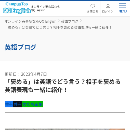
オンライン英会話なら
QQEnglish
お問合せ
ログイン
オンライン英会話ならQQ English
英語ブログ
「褒める」は英語でどう言う？相手を褒める英語表現も一緒に紹介！
英語ブログ
更新日：2023年4月7日
「褒める」は英語でどう言う？相手を褒める
英語表現も一緒に紹介！
共有
共有
友だち追加