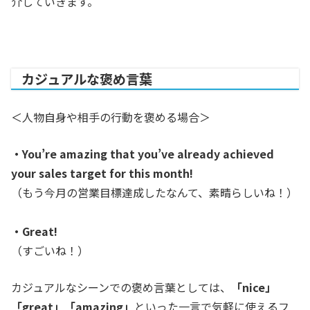
介していきます。
カジュアルな褒め言葉
＜人物自身や相手の行動を褒める場合＞
・You’re amazing that you’ve already achieved
your sales target for this month!
（もう今月の営業目標達成したなんて、素晴らしいね！）
・Great!
（すごいね！）
カジュアルなシーンでの褒め言葉としては、
「nice」
「great」「amazing」
といった一言で気軽に使えるフ