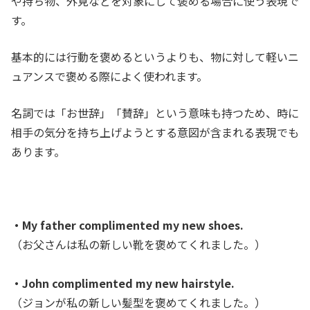
や持ち物、外見などを対象にして褒める場合に使う表現で
す。
基本的には行動を褒めるというよりも、物に対して軽いニ
ュアンスで褒める際によく使われます。
名詞では「お世辞」「賛辞」という意味も持つため、時に
相手の気分を持ち上げようとする意図が含まれる表現でも
あります。
・My father complimented my new shoes.
（お父さんは私の新しい靴を褒めてくれました。）
・John complimented my new hairstyle.
（ジョンが私の新しい髪型を褒めてくれました。）