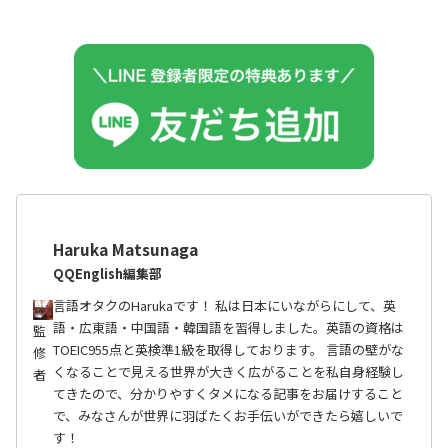
Haruka Matsunaga
QQEnglish編集部
言語オタクのHarukaです！ 私は日本にいながらにして、英
語・広東語・中国語・韓国語を習得しました。英語の資格は
監
TOEIC955点と英検準1級を取得しております。 言語の壁がな
修
くなることで見える世界が大きく広がることを私自身経験し
者
てきたので、分かりやすくタメになる記事をお届けすること
で、みなさんが世界に羽ばたくお手伝いができたら嬉しいで
す！