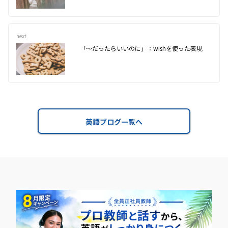
next
「～だったらいいのに」：wishを使った表現
英語ブログ一覧へ