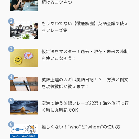
続けるコツ４つ
もうあわてない【徹底解説】英語会議で使え
るフレーズ集
仮定法をマスター！過去・現在・未来の時制
を使いこなそう！
英語上達のカギは英語日記！？ 方法と例文
を現役教師が教えます！
空港で使う英語フレーズ22選！海外旅行に行
く時に丸暗記でOK
難しくない！“who”と“whom”の使い方