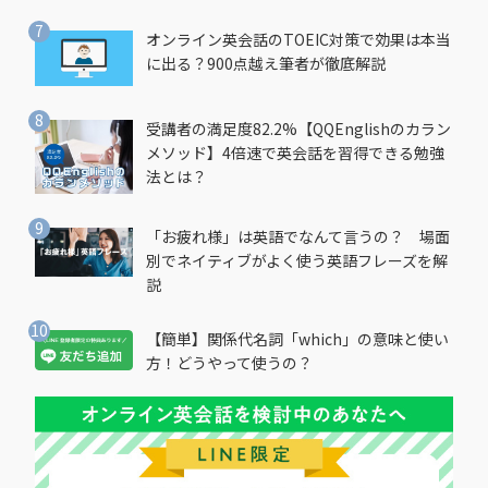
オンライン英会話のTOEIC対策で効果は本当
に出る？900点越え筆者が徹底解説
受講者の満足度82.2%【QQEnglishのカラン
メソッド】4倍速で英会話を習得できる勉強
法とは？
「お疲れ様」は英語でなんて言うの？ 場面
別でネイティブがよく使う英語フレーズを解
説
【簡単】関係代名詞「which」の意味と使い
方！どうやって使うの？