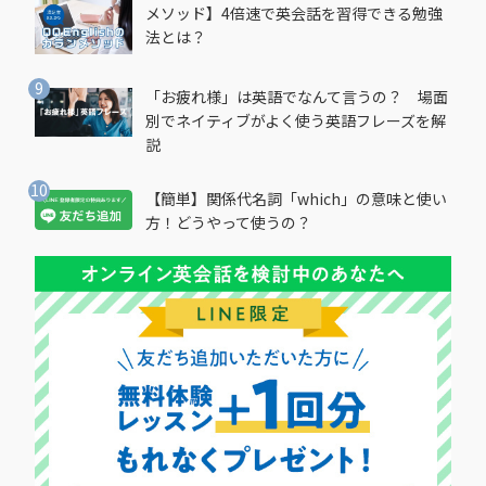
メソッド】4倍速で英会話を習得できる勉強
法とは？
「お疲れ様」は英語でなんて言うの？ 場面
別でネイティブがよく使う英語フレーズを解
説
【簡単】関係代名詞「which」の意味と使い
方！どうやって使うの？