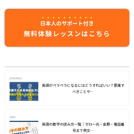
日本人のサポート付き
無料体験レッスンはこちら
previous
英語がペラペラになるにはどうすればいい？意識す
べきことや…
next
英語の数字の読み方一覧｜ゼロ〜兆・金額・電話番
号まで例文…