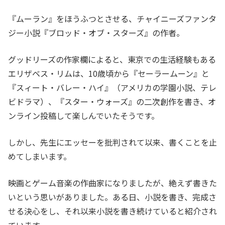
『ムーラン』をほうふつとさせる、チャイニーズファンタ
ジー小説『ブロッド・オブ・スターズ』の作者。
グッドリーズの作家欄によると、東京での生活経験もある
エリザベス・リムは、10歳頃から『セーラームーン』と
『スィート・バレー・ハイ』（アメリカの学園小説、テレ
ビドラマ）、『スター・ウォーズ』の二次創作を書き、オ
ンライン投稿して楽しんでいたそうです。
しかし、先生にエッセーを批判されて以来、書くことを止
めてしまいます。
映画とゲーム音楽の作曲家になりましたが、絶えず書きた
いという思いがありました。ある日、小説を書き、完成さ
せる決心をし、それ以来小説を書き続けていると紹介され
ています。