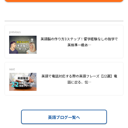
previous
英語脳の作り方3ステップ！留学経験なしの独学で
英検準一級あ…
next
英語で電話対応する際の英語フレーズ【22選】電
話に出る、伝…
英語ブログ一覧へ