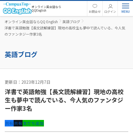
オンライン英会話なら
QQEnglish
お問合せ
ログイン
オンライン英会話ならQQ English
英語ブログ
洋書で英語勉強【長文読解練習】現地の高校生も夢中で読んでいる、今人気
のファンタジー作家3名
英語ブログ
更新日：2023年12月7日
英語コラム
洋書で英語勉強【長文読解練習】現地の高校
生も夢中で読んでいる、今人気のファンタジ
ー作家3名
共有
共有
友だち追加