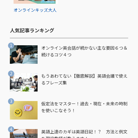
オンライン
キッズ
大人
人気記事ランキング​
オンライン英会話が続かない主な要因６つ＆
続けるコツ４つ
もうあわてない【徹底解説】英語会議で使え
るフレーズ集
仮定法をマスター！過去・現在・未来の時制
を使いこなそう！
英語上達のカギは英語日記！？ 方法と例文