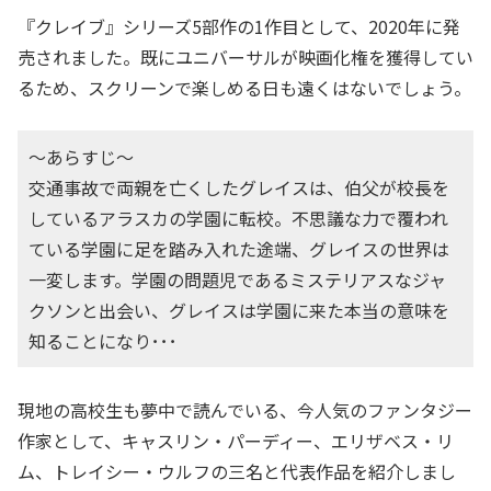
『クレイブ』シリーズ5部作の1作目として、2020年に発
売されました。既にユニバーサルが映画化権を獲得してい
るため、スクリーンで楽しめる日も遠くはないでしょう。
〜あらすじ〜
交通事故で両親を亡くしたグレイスは、伯父が校長を
しているアラスカの学園に転校。不思議な力で覆われ
ている学園に足を踏み入れた途端、グレイスの世界は
一変します。学園の問題児であるミステリアスなジャ
クソンと出会い、グレイスは学園に来た本当の意味を
知ることになり･･･
現地の高校生も夢中で読んでいる、今人気のファンタジー
作家として、キャスリン・パーディー、エリザベス・リ
ム、トレイシー・ウルフの三名と代表作品を紹介しまし