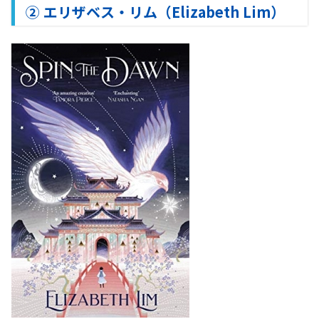
② エリザベス・リム（Elizabeth Lim）