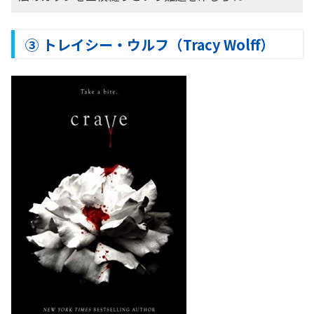
③ トレイシー・ウルフ（Tracy Wolff）