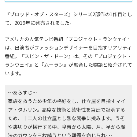
『ブロッド・オブ・スターズ』シリーズ2部作の1作目とし
て、2019年に発売されました。
アメリカの人気テレビ番組『プロジェクト・ランウェイ』
は、出演者がファッションデザイナーを目指すリアリティ
番組。『スピン・ザ・ドーン』は、その『プロジェクト・
ランウェイ』と『ムーラン』が融合した物語と紹介されて
います。
〜あらすじ〜
家族を救うため少年の格好をし、仕立屋を目指すマイ
ア・タムリン。高度な技術と芸術性を宮廷で証明する
ため、十二人の仕立屋とし烈な競争に挑みます。うそ
や裏切りが横行する中、皇帝から太陽、月、星から魔
法のガウンを三枚縫うという難題を命じられ･･･