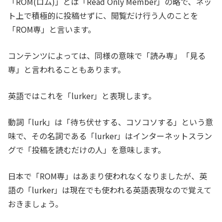
「ROM(ロム)」とは「Read Only Member」の略で、ネッ
ト上で積極的に投稿せずに、閲覧だけ行う人のことを
「ROM専」と言います。
コンテンツによっては、同様の意味で「読み専」「見る
専」と言われることもあります。
英語ではこれを「lurker」と表現します。
動詞「lurk」は「待ち伏せする、コソコソする」という意
味で、その名詞である「lurker」はインターネットスラン
グで「投稿を読むだけの人」を意味します。
日本で「ROM専」はあまり使われなくなりましたが、英
語の「lurker」は現在でも使われる英語表現なので覚えて
おきましょう。