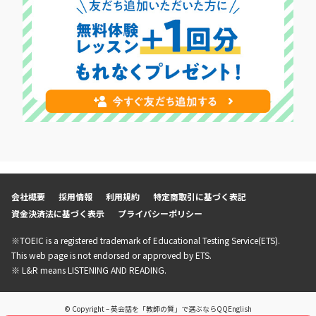
会社概要
採用情報
利用規約
特定商取引に基づく表記
資金決済法に基づく表示
プライバシーポリシー
※TOEIC is a registered trademark of Educational Testing Service(ETS).
This web page is not endorsed or approved by ETS.
※ L&R means LISTENING AND READING.
© Copyright – 英会話を「教師の質」で選ぶならQQEnglish