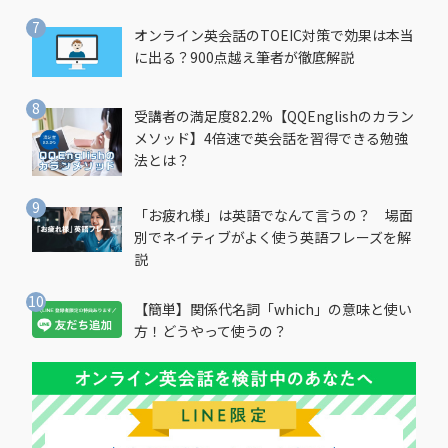
オンライン英会話のTOEIC対策で効果は本当
に出る？900点越え筆者が徹底解説
受講者の満足度82.2%【QQEnglishのカラン
メソッド】4倍速で英会話を習得できる勉強
法とは？
「お疲れ様」は英語でなんて言うの？ 場面
別でネイティブがよく使う英語フレーズを解
説
【簡単】関係代名詞「which」の意味と使い
方！どうやって使うの？