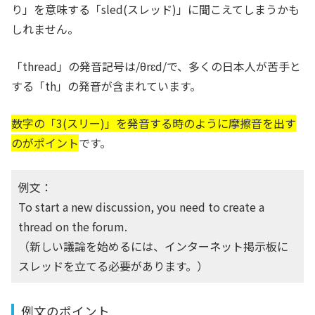
り」を意味する「sled(スレッド)」に聞こえてしまうかも
しれません。
「thread」の発音記号は/θrɛd/で、多くの日本人が苦手と
する「th」の発音が含まれています。
数字の「3(スリー)」を発音する時のように摩擦音を出す
のがポイント
です。
例文：
To start a new discussion, you need to create a
thread on the forum.
（新しい議論を始めるには、インターネット掲示板に
スレッドを立てる必要があります。）
例文のポイント