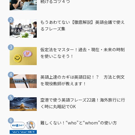
続けるコツ４つ
もうあわてない【徹底解説】英語会議で使え
るフレーズ集
仮定法をマスター！過去・現在・未来の時制
を使いこなそう！
英語上達のカギは英語日記！？ 方法と例文
を現役教師が教えます！
空港で使う英語フレーズ22選！海外旅行に行
く時に丸暗記でOK
難しくない！“who”と“whom”の使い方