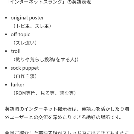
「インターネットスラング」の英語表現
original poster
（トピ主、スレ主）
off-topic
（スレ違い）
troll
（釣りや荒らし投稿(をする人)）
sock puppet
（自作自演）
lurker
（ROM専門、見る専、読む専）
英語圏のインターネット掲示板は、英語力を活かしたり海
外ユーザーとの交流を深めたりできる絶好の場所です。
今回ご紹介した英語表現がスレッド内に出てきてもすぐに