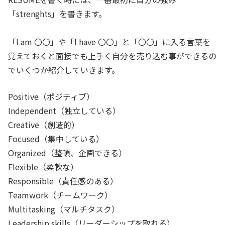
「strenghts」を書きます。
「I am 〇〇」や「I have 〇〇」と「〇〇」に入る言葉を
覚えておくと面接でも上手く自分を売り込む事ができるの
でいくつか紹介していきます。
Positive（ポジティブ）
Independent（独立している）
Creative（創造的）
Focused（集中している）
Organized（整頓、企画できる）
Flexible（柔軟な）
Responsible（責任感のある）
Teamwork（チームワーク）
Multitasking（マルチタスク）
Leadership skills（リーダーシップを取れる）