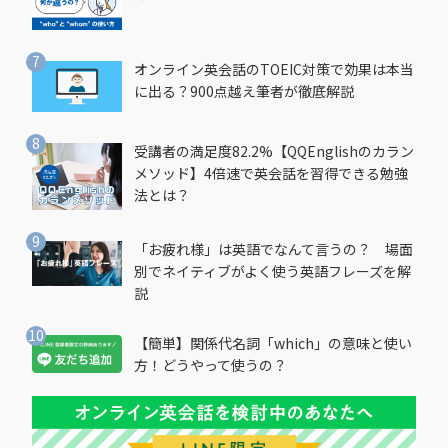
オンライン英会話のTOEIC対策で効果は本当
に出る？900点越え筆者が徹底解説
受講者の満足度82.2%【QQEnglishのカラン
メソッド】4倍速で英会話を習得できる勉強
法とは？
「お疲れ様」は英語でなんて言うの？ 場面
別でネイティブがよく使う英語フレーズを解
説
【簡単】関係代名詞「which」の意味と使い
方！どうやって使うの？