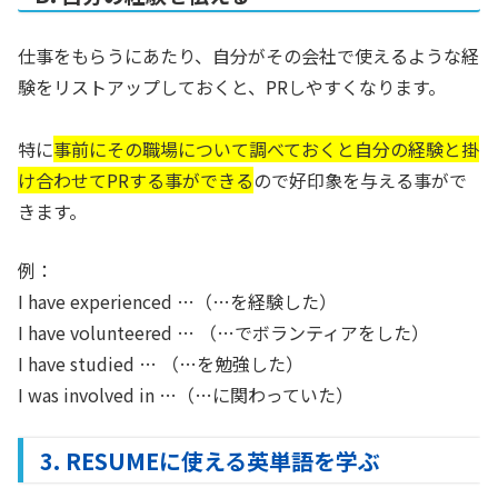
仕事をもらうにあたり、自分がその会社で使えるような経
験をリストアップしておくと、PRしやすくなります。
特に
事前にその職場について調べておくと自分の経験と掛
け合わせてPRする事ができる
ので好印象を与える事がで
きます。
例：
I have experienced …（…を経験した）
I have volunteered … （…でボランティアをした）
I have studied … （…を勉強した）
I was involved in …（…に関わっていた）
3. RESUMEに使える英単語を学ぶ