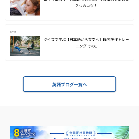
２つのコツ！
next
クイズで学ぶ【日本語から英文へ】瞬間英作トレー
ニング その1
英語ブログ一覧へ