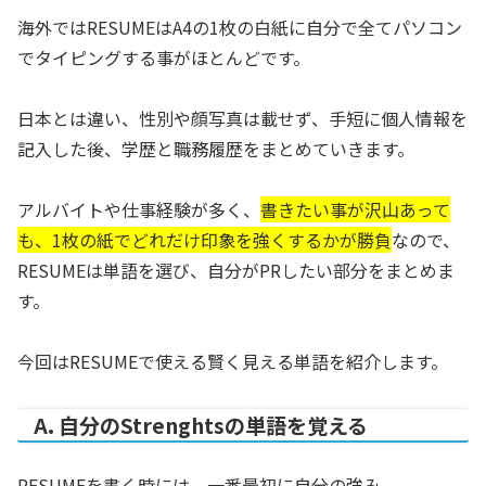
海外ではRESUMEはA4の1枚の白紙に自分で全てパソコン
でタイピングする事がほとんどです。
日本とは違い、性別や顔写真は載せず、手短に個人情報を
記入した後、学歴と職務履歴をまとめていきます。
アルバイトや仕事経験が多く、
書きたい事が沢山あって
も、1枚の紙でどれだけ印象を強くするかが勝負
なので、
RESUMEは単語を選び、自分がPRしたい部分をまとめま
す。
今回はRESUMEで使える賢く見える単語を紹介します。
A. 自分のStrenghtsの単語を覚える
RESUMEを書く時には、一番最初に自分の強み