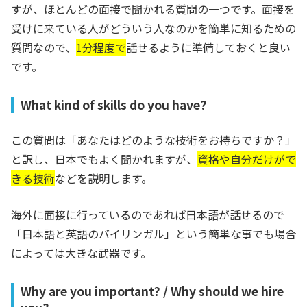
すが、ほとんどの面接で聞かれる質問の一つです。面接を
受けに来ている人がどういう人なのかを簡単に知るための
質問なので、
1分程度で
話せるように準備しておくと良い
です。
What kind of skills do you have?
この質問は「あなたはどのような技術をお持ちですか？」
と訳し、日本でもよく聞かれますが、
資格や自分だけがで
きる技術
などを説明します。
海外に面接に行っているのであれば日本語が話せるので
「日本語と英語のバイリンガル」という簡単な事でも場合
によっては大きな武器です。
Why are you important? / Why should we hire