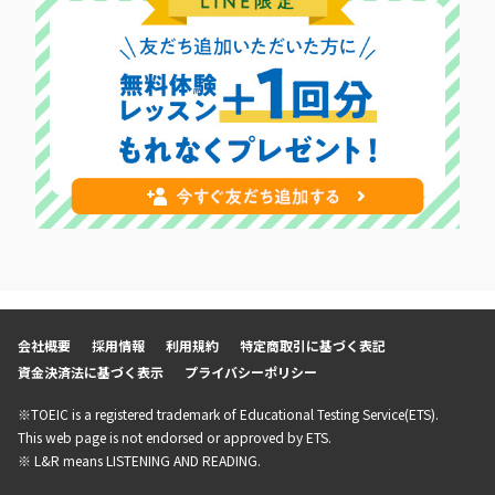
会社概要
採用情報
利用規約
特定商取引に基づく表記
資金決済法に基づく表示
プライバシーポリシー
※TOEIC is a registered trademark of Educational Testing Service(ETS).
This web page is not endorsed or approved by ETS.
※ L&R means LISTENING AND READING.