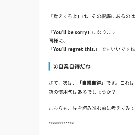
************
「覚えてろよ」は、その根底にあるの
「You’ll be sorry」
になります。
同様に、
「You’ll regret this.」
でもいいですね
②自業自得だね
さて、次は、
「自業自得」
です。これは
語の慣用句はあるでしょうか？
こちらも、先を読み進む前に考えてみ
************