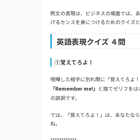
例文の表現は、ビジネスの場面では、
げるセンスを身につけるためのクイズ
英語表現クイズ ４問
①覚えてろよ！
喧嘩した相手に別れ際に「覚えてろよ！
「Remember me!」
と捨てゼリフをは
の誤訳です。
では、「覚えてろよ！」は、あなたな
ね。