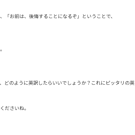
は、「お前は、後悔することになるぞ」ということで、
。
、どのように英訳したらいいでしょうか？これにピッタリの英
てくださいね。