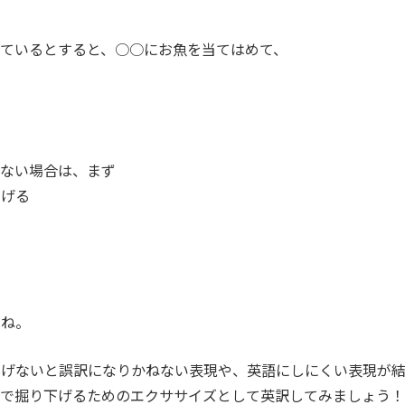
ているとすると、○○にお魚を当てはめて、
いない場合は、まず
下げる
すね。
下げないと誤訳になりかねない表現や、英語にしにくい表現が
まで掘り下げるためのエクササイズとして英訳してみましょう！