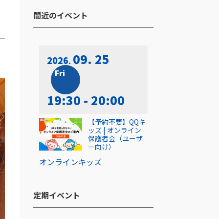
間近のイベント​
09. 25
2026
Fri
19:30 - 20:00
【予約不要】QQキ
ッズ | オンライン
保護者会（ユーザ
ー向け）
オンライン
キッズ
定期イベント​