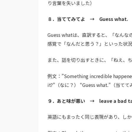
り言葉を失いました）
８．当ててみてよ → Guess what.
Guess whatは、直訳すると、「
感覚で「なんだと思う？」といった状況
また、話を切り出すときに、「ねえ、
例文：”Something incredible hap
it?”（なに？） “Guess what.”（当
９．あと味が悪い → leave a bad tast
英語にもまったく同じ表現があり、しか