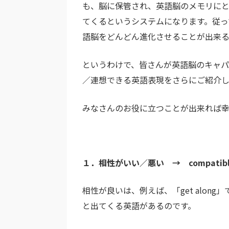
も、脳に保管され、英語脳のメモリに
てくるというシステムになります。従っ
語脳をどんどん進化させることが出来
というわけで、皆さんが英語脳のキャ
／連想できる英語表現をさらにご紹介し
みなさんのお役に立つことが出来れば
１．相性がいい／悪い → compatible/
相性が良いは、例えば、「get alo
と出てくる英語があるのです。