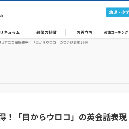
幼児・小
sh
リキュラム
教師の特徴
お役立ち
英語コーチング
記せずに英語脳獲得！「目からウロコ」の英会話表現17選
得！「目からウロコ」の英会話表現