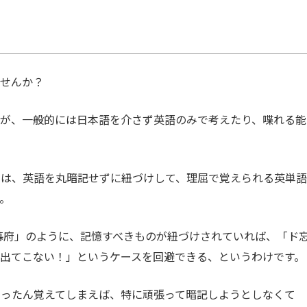
ませんか？
すが、一般的には日本語を介さず英語のみで考えたり、喋れる能
には、英語を丸暗記せずに紐づけして、理屈で覚えられる英単語
。
倉幕府」のように、記憶すべきものが紐づけされていれば、「ド
出てこない！」というケースを回避できる、というわけです。
いったん覚えてしまえば、特に頑張って暗記しようとしなくて