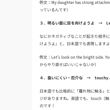
例文：My daughter has strong att
っているんです）
３．明るい面に目を向けようよ → Let’s loo
なにかネガティブなことが起きた相手
けようよ」と、日本語でも表現します
例文：Let’s look on the bright sid
からやり直せばいいじゃないか）
４．扱いにくい・厄介な → touchy／s
日本語でも比喩的に「腫れ物に触る」
ジがありますね。英語でも、touch（
のです！