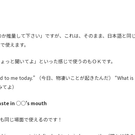
なんなのか推量して下さい」ですが、これは、そのまま、日本語と同
で使えます。
ちょっと聞いてよ」といった感じで使うのもＯＫです。
pened to me today.” （今日、物凄いことが起きたんだ） “What is
ててみてよ）
e in ○○’s mouth
も同じ場面で使えるのです！