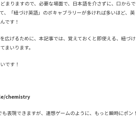
とどまりますので、必要な場面で、日本語を介さずに、口からで
て、「紐づけ英語」のボキャブラリーが多ければ多いほど、英
るんです！
パを広げるために、本記事では、覚えておくと即使える、紐づけ
てまいります。
幸いです！
chemistry
ng」でも表現できますが、連想ゲームのように、もっと瞬時にポン