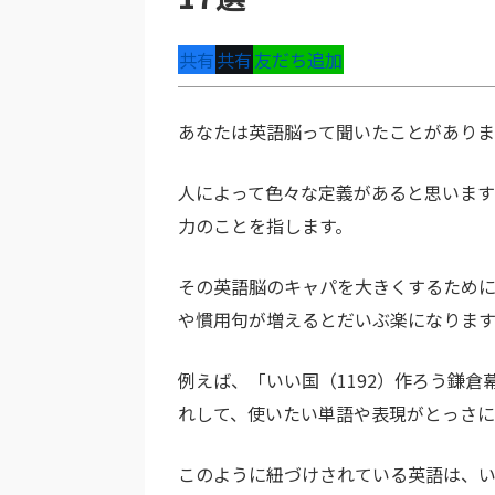
共有
共有
友だち追加
あなたは英語脳って聞いたことがあり
人によって色々な定義があると思いま
力のことを指します。
その英語脳のキャパを大きくするため
や慣用句が増えるとだいぶ楽になります
例えば、「いい国（1192）作ろう鎌
れして、使いたい単語や表現がとっさに
このように紐づけされている英語は、