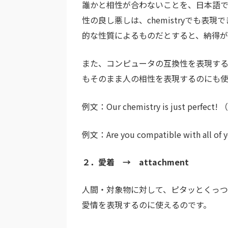
誰かと相性が合わないことを、日本語
性の良し悪しは、chemistryでも
的な性質によるものだとすると、納得
また、コンピュータの互換性を表現する際
もそのまま人の相性を表現するのにも使
例文：Our chemistry is just pe
例文：Are you compatible with al
２．愛着 → attachment
人間・対象物に対して、ピタッとくっ
愛情を表現するのに使えるのです。