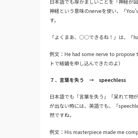
日本語でも厚かましいことを「神経が
神経という意味のnerveを使い、「You’v
す。
「よくまあ、○○できるね！」は、「have 
例文：He had some nerve to propo
トで結婚を申し込んできたのよ）
７．言葉を失う → speechless
日本語でも「言葉を失う」「呆れて物
が出ない時には、英語でも、「speechl
然ですね。
例文：His masterpiece made me 