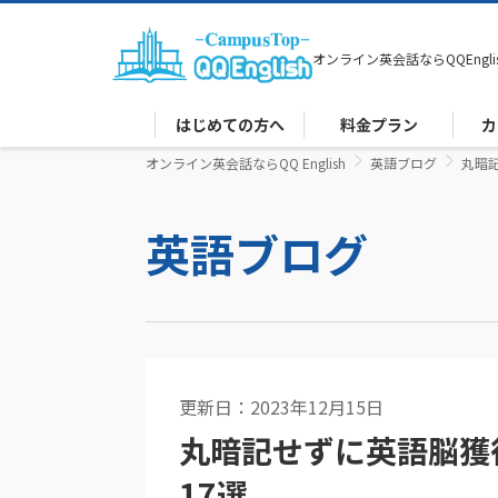
オンライン英会話なら
QQEngli
はじめての方へ
料金プラン
カ
オンライン英会話ならQQ English
英語ブログ
丸暗
英語ブログ
更新日：2023年12月15日
英語コラム
丸暗記せずに英語脳獲
17選