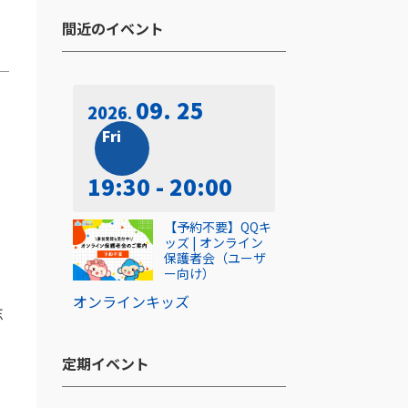
間近のイベント​
09. 25
2026
Fri
19:30 - 20:00
【予約不要】QQキ
ッズ | オンライン
保護者会（ユーザ
ー向け）
オンライン
キッズ
忘
定期イベント​