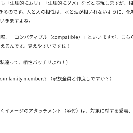
でも「生理的にムリ」「生理的にダメ」などと表現しますが、
表現できるのです。人と人の相性は、水と油が相いれないように、化
がいきますよね。
、「コンパティブル（compatible）」といいますが、こち
えるんです。覚えやすいですね！
rfect! （私達って、相性バッチリよね！）
l of your family members? （家族全員と仲良しですか？）
つくイメージのアタッチメント（添付）は、対象に対する愛着、