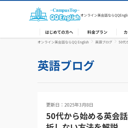
オンライン英会話なら
QQEngli
はじめての方へ
料金プラン
カ
オンライン英会話ならQQ English
英語ブログ
50
英語ブログ
更新日：2025年3月8日
コーチング
50代から始める英会
折しない方法を解説