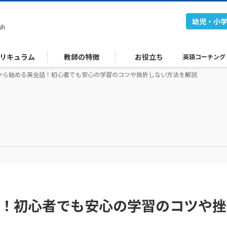
幼児・小
sh
リキュラム
教師の特徴
お役立ち
英語コーチング
代から始める英会話！初心者でも安心の学習のコツや挫折しない方法を解説
話！初心者でも安心の学習のコツや挫