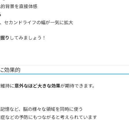
化的背景を直接体感
る
ど、セカンドライフの幅が一気に拡大
深掘り
してみましょう！
持に効果的
康維持に
意外なほど大きな効果
が期待できます。
語記憶など、脳の様々な領域を同時に使う
知症などの予防にもつながると考えられています