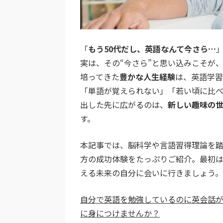
「
もう50代だし、英語なんて今さら…
実は、その“今さら”と思い込みこそが
培ってきた
豊かな人生経験
は、英語学習
「単語が覚えられない」「若い頃に比べ
出した先に広がるのは、
新しい趣味の
す。
本記事では、脳科学や言語習得理論を踏
方の成功体験をたっぷりご紹介。最初
える未来の自分に会いに行きましょう。
自分で英語を勉強しているのに英会話が
に身につけませんか？