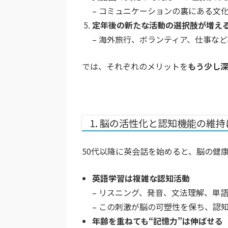
– コミュニケーションの裏にある文
定年後の新たな活動の選択肢が増え
– 海外旅行、ボランティア、仕事な
では、それぞれのメリットを
もう少し
1. 脳の活性化と認知機能の維
50代以降に英会話を始めると、脳の健
英語学習は複雑な認知活動
– リスニング、発音、文法理解、単
– この刺激が脳の可塑性を保ち、認
年齢を重ねても“記憶力”は伸ばせる