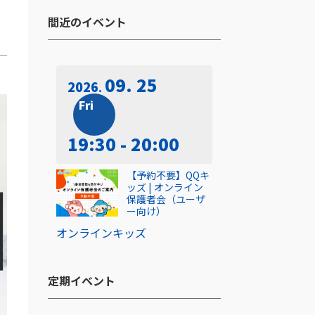
間近のイベント​
09. 25
2026
Fri
19:30 - 20:00
【予約不要】QQキ
ッズ | オンライン
保護者会（ユーザ
ー向け）
オンライン
キッズ
定期イベント​