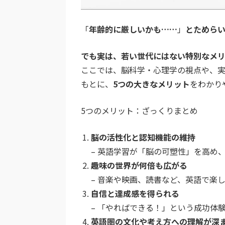
「
年齢的に厳しいかも……
」
とためらい
でも実は、若い世代にはない特別なメ
ここでは、脳科学・心理学の視点や、実
もとに、
5つの大きなメリット
をわかり
5つのメリット：ざっくりまとめ
脳の活性化と認知機能の維持
– 英語学習が「脳の可塑性」を高め
趣味の世界が何倍も広がる
– 音楽や映画、読書など、英語で楽
自信と達成感を得られる
– 「やればできる！」という成功体
英語圏の文化や考え方への理解が深