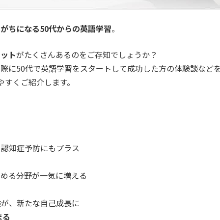
がちになる50代からの英語学習
。
リット
がたくさんあるのをご存知でしょうか？
際に50代で英語学習をスタートして成功した方の体験談など
やすくご紹介します。
、認知症予防にもプラス
しめる分野が一気に増える
験が、新たな自己成長に
まる