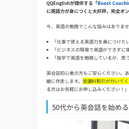
QQEnglishが提供する「
Boost Coachi
に英語力が身につくと大好評。完全オ
今、英語の勉強でこんな悩みはありま
「仕事で使える英語力を身につけた
「ビジネスの現場で英語ができずに
「独学で英語を勉強しているが、思
英会話初心者の方もご安心ください。
緒に伴走します。
受講料割引が付いてく
る方はお気軽にお申し込みください！
50代から英会話を始め