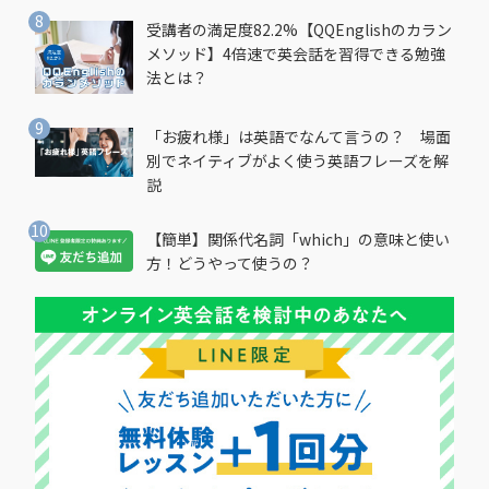
受講者の満足度82.2%【QQEnglishのカラン
メソッド】4倍速で英会話を習得できる勉強
法とは？
「お疲れ様」は英語でなんて言うの？ 場面
別でネイティブがよく使う英語フレーズを解
説
【簡単】関係代名詞「which」の意味と使い
方！どうやって使うの？