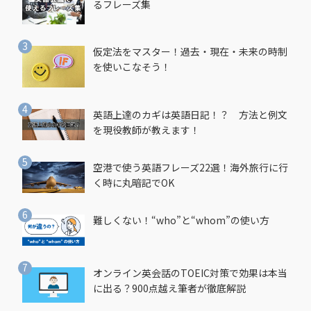
るフレーズ集
仮定法をマスター！過去・現在・未来の時制
を使いこなそう！
英語上達のカギは英語日記！？ 方法と例文
を現役教師が教えます！
空港で使う英語フレーズ22選！海外旅行に行
く時に丸暗記でOK
難しくない！“who”と“whom”の使い方
オンライン英会話のTOEIC対策で効果は本当
に出る？900点越え筆者が徹底解説