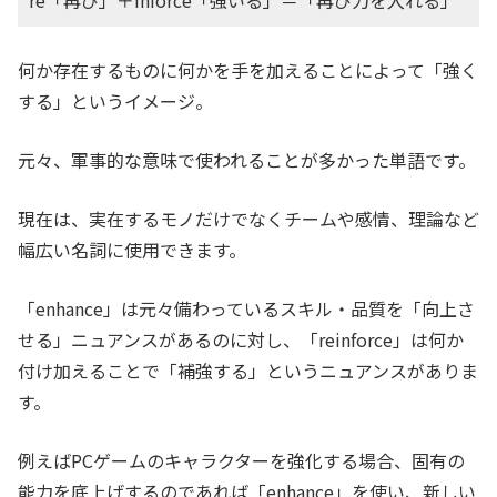
re「再び」＋inforce「強いる」＝「再び力を入れる」
何か存在するものに何かを手を加えることによって「強く
する」というイメージ。
元々、軍事的な意味で使われることが多かった単語です。
現在は、実在するモノだけでなくチームや感情、理論など
幅広い名詞に使用できます。
「enhance」は元々備わっているスキル・品質を「向上さ
せる」ニュアンスがあるのに対し、「reinforce」は何か
付け加えることで「補強する」というニュアンスがありま
す。
例えばPCゲームのキャラクターを強化する場合、固有の
能力を底上げするのであれば「enhance」を使い、新しい