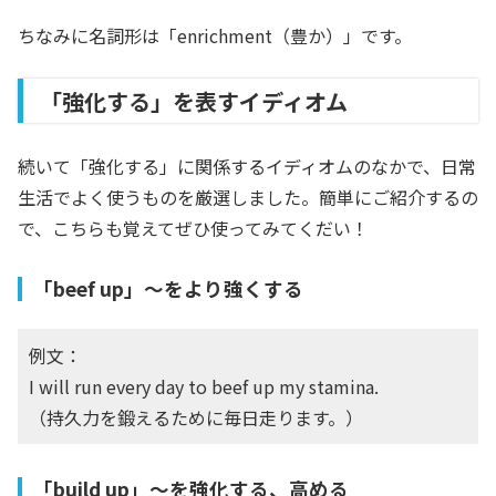
ちなみに名詞形は「enrichment（豊か）」です。
「強化する」を表すイディオム
続いて「強化する」に関係するイディオムのなかで、日常
生活でよく使うものを厳選しました。簡単にご紹介するの
で、こちらも覚えてぜひ使ってみてくだい！
「beef up」〜をより強くする
例文：
I will run every day to beef up my stamina.
（持久力を鍛えるために毎日走ります。）
「build up」〜を強化する、高める