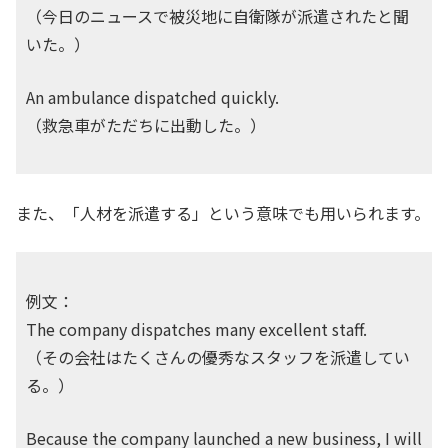
（今日のニュースで被災地に自衛隊が派遣されたと聞
いた。）
An ambulance dispatched quickly.
（救急車がただちに出動した。）
また、「人材を派遣する」という意味でも用いられます。
例文：
The company dispatches many excellent staff.
（その会社はたくさんの優秀なスタッフを派遣してい
る。）
Because the company launched a new business, I will