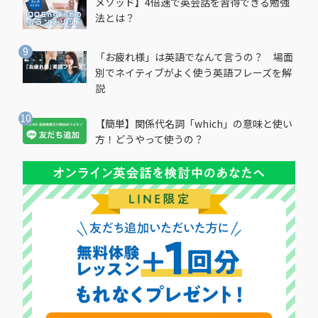
メソッド】4倍速で英会話を習得できる勉強
法とは？
「お疲れ様」は英語でなんて言うの？ 場面
別でネイティブがよく使う英語フレーズを解
説
【簡単】関係代名詞「which」の意味と使い
方！どうやって使うの？