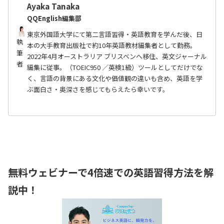
Ayaka Tanaka
QQEnglish編集部
東京外国語大学にて第二言語習得・英語教育を学んだ後、日
執
本の大手教育出版社で約10年英語教材編集者として勤務。
筆
2022年4月オーストラリア ブリスベンへ移住、英文ジャーナル
者
編集に従事。（TOEIC950 ／英検1級）ツールとしてだけでな
く、言語の背景にある文化や価値観の違いも含め、英語を学
ぶ面白さ・奥深さを感じてもらえたら幸いです。
無料ウェビナーで4倍速での英語習得方法を解
説中！