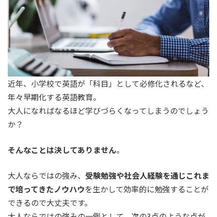
近年、小学校で英語が「科目」として必修化されるなど、
年々早期化する英語教育。
大人になればなるほど学びづらくなってしまうのでしょう
か？
そんなことは決してありません
。
大人ならではの強み、
受験勉強や社会人経験を通じこれま
で培ってきたノウハウ
を生かして効率的に勉強することが
できるので大丈夫です。
大人ならではの強みの一例として、次の3点のような点が