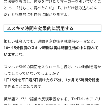
文法書を参照し、付箋を付けたりマーカーを引いていくこ
とで、「前もここ調べたんだ」「これだけ読み込んだん
だ」と視覚的にも自信に繋がりますよ。
3.スキマ時間を効果的に活用する
忙しい社会人でも、通勤や夕食後や就寝前の一時など、
10〜15分程度のスキマ時間は実は結構生活の中に隠れて
います
よね。
スマホでSNSの画面をスクロールし続け、つい時間を溶か
してしまっていないでしょうか？
1日15分を平日週5日続けたら75分、1ヶ月で5時間分捻出
できることになります。
英単語アプリで語彙の反復学習をする、TedTalkのアプリ