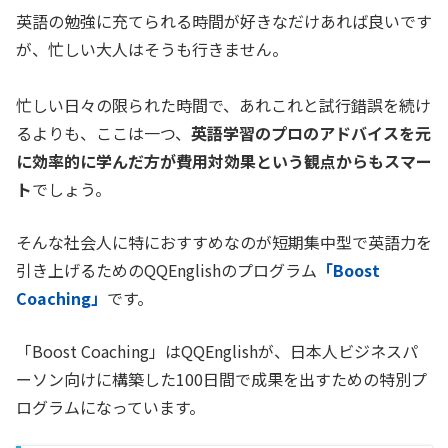
英語の勉強に充てられる時間が好きなだけあれば良いです
が、忙しい大人はそうも行きません。
忙しい日々の限られた時間で、あれこれと試行錯誤を続け
るよりも、ここは一つ、
英語学習のプロのアドバイスを元
に効率的に学んだ方が費用対効果という観点からもスマー
ト
でしょう。
そんな社会人に特におすすめなのが短期集中型で英語力を
引き上げるためのQQEnglishのプログラム
「Boost
Coaching」
です。
「Boost Coaching」はQQEnglishが、日本人ビジネスパ
ーソン向けに構築した100日間で成果を出すための特別プ
ログラムになっています。