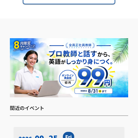
間近のイベント​
09. 25
Fri