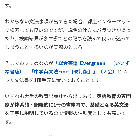
す。
わからない文法事項が出てきた場合、都度インターネット
で検索しても良いのですが、説明の仕方にバラつきがあっ
たり、検索結果が多すぎてどの記事を読んで良いか迷って
しまうことも多いのが実際のところ。
そこでおすすめなのが
「総合英語 Evergreen」（いいず
な書店）
、
「中学英文法Fine
［改訂版］
」（Ｚ会）
とい
った文法書を1冊手元に置いておくことです。
いずれも大手の教育出版社から出ており、
英語教育の専門
家が体系的・網羅的に1冊の書籍内で、基礎となる英文法
を丁寧に説明している
ので情報の信頼度としても高いで
す。