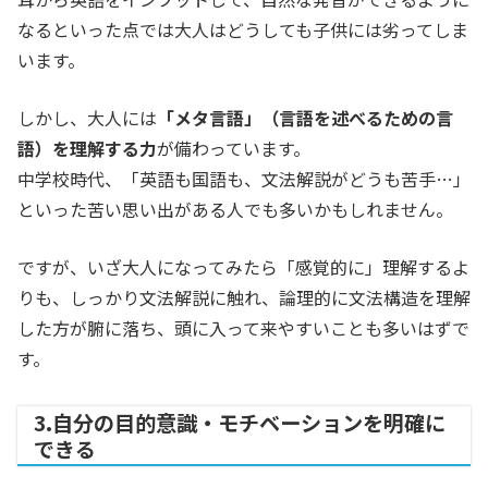
なるといった点では大人はどうしても子供には劣ってしま
います。
しかし、大人には
「メタ言語」（言語を述べるための言
語）を理解する力
が備わっています。
中学校時代、「英語も国語も、文法解説がどうも苦手…」
といった苦い思い出がある人でも多いかもしれません。
ですが、いざ大人になってみたら「感覚的に」理解するよ
りも、しっかり文法解説に触れ、論理的に文法構造を理解
した方が腑に落ち、頭に入って来やすいことも多いはずで
す。
3.自分の目的意識・モチベーションを明確に
できる