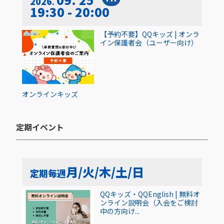
2026
19:30 - 20:00
【予約不要】QQキッズ | オンラ
イン保護者会（ユーザー向け）
オンライン
キッズ
定期イベント​
月/火/木/土/日
定期
毎週
QQキッズ・QQEnglish | 無料オ
ンライン説明会（入会をご検討
中の方向け...