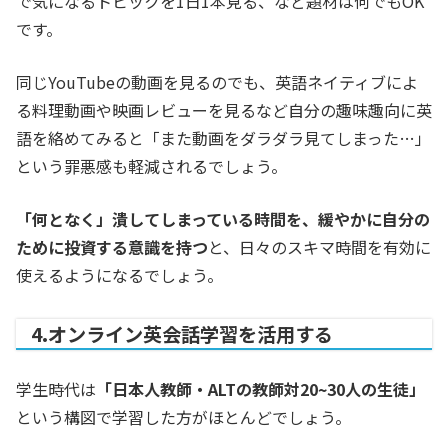
で気になるトピックを1日1本見る、など題材は何でもOK
です。
同じYouTubeの動画を見るのでも、英語ネイティブによ
る料理動画や映画レビューを見るなど自分の趣味趣向に英
語を絡めてみると「また動画をダラダラ見てしまった…」
という罪悪感も軽減されるでしょう。
「何となく」潰してしまっている時間を、緩やかに自分の
ために投資する意識を持つ
と、日々のスキマ時間を有効に
使えるようになるでしょう。
4.オンライン英会話学習を活用する
学生時代は
「日本人教師・ALTの教師対20~30人の生徒」
という構図で学習した方がほとんどでしょう。